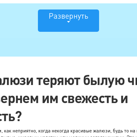
Развернуть
алюзи теряют былую чи
вернем им свежесть и
сть?
 как неприятно, когда некогда красивые жалюзи, будь то на к