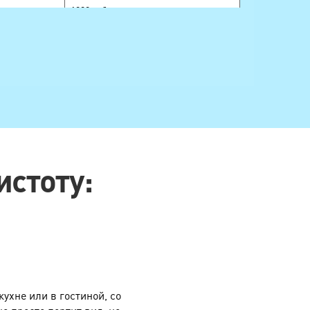
1080 руб.
350 руб.
380 руб.
520 руб.
420 руб.
560 руб.
290 руб.
стоту:
640 руб.
670 руб.
880 руб.
1800 руб.
900 руб.
ухне или в гостиной, со
1950 руб.