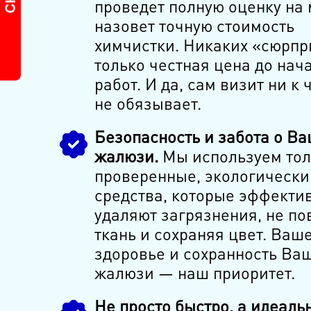
проведет полную оценку на 
назовет точную стоимость
химчистки. Никаких «сюрп
только честная цена до нач
работ. И да, сам визит ни к 
не обязывает.
Безопасность и забота о В
жалюзи.
Мы используем тол
проверенные, экологически
средства, которые эффекти
удаляют загрязнения, не п
ткань и сохраняя цвет. Ваш
здоровье и сохранность Ва
жалюзи — наш приоритет.
Не просто быстро, а идеальн