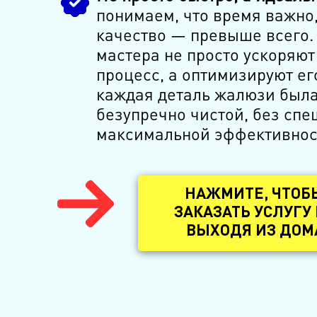
понимаем, что время важно,
качество — превыше всего
мастера не просто ускоряют
процесс, а оптимизируют ег
каждая деталь жалюзи был
безупречно чистой, без спеш
максимальной эффективнос
НАЖМИТЕ, ЧТОБ
ЗАКАЗАТЬ УСЛУГУ
ВЫХОДЯ ИЗ ДОМ