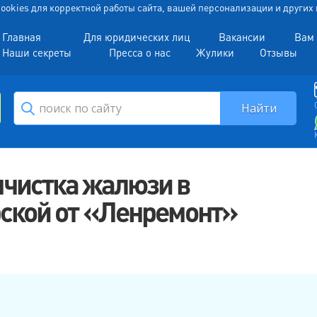
 Cookies для корректной работы сайта, вашей персонализации и други
Главная
Для юридических лиц
Вакансии
Вам 
Наши секреты
Пресса о нас
Жулики
Отзывы
чистка жалюзи в
ерской от «Ленремонт»