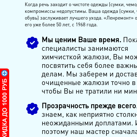
Когда речь заходит о чистоте одежды (сумки, чемо
компромиссы недопустимы. Ваша одежда (сумки,
обувь) заслуживает лучшего ухода. «Ленремонт» 
его уже более 50 лет, с 1968 года.
Мы ценим Ваше время.
Пок
специалисты занимаются
химчисткой жалюзи, Вы мо
посвятить себя более важн
делам. Мы заберем и доста
очищенные жалюзи точно в 
чтобы Вы не тратили ни мин
Прозрачность прежде всего
знаем, как неприятно столкн
неожиданными доплатами. 
поэтому наш мастер сначал