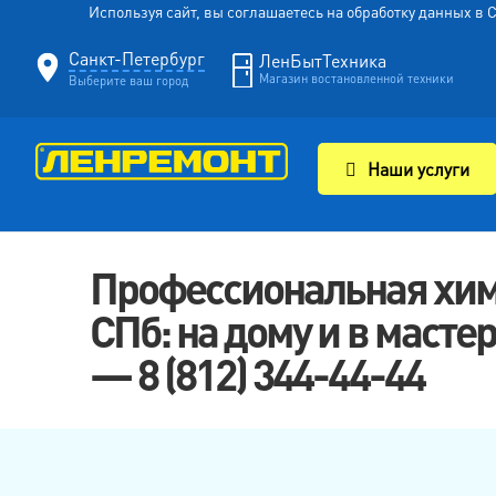
Используя сайт, вы соглашаетесь на обработку данных в
Санкт-Петербург
ЛенБытТехника
Магазин востановленной техники
Выберите ваш город
Наши услуги
Профессиональная хим
СПб: на дому и в маст
— 8 (812) 344-44-44