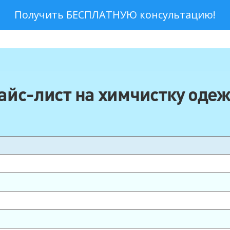
айс-лист на химчистку оде