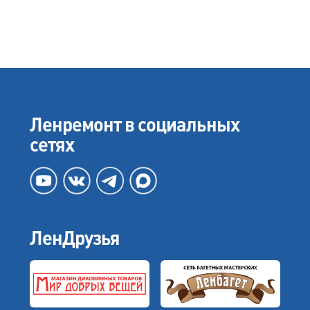
Ленремонт в социальных
сетях
ЛенДрузья