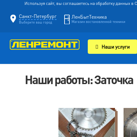
Используя сайт, вы соглашаетесь на обработку данных в
Санкт-Петербург
ЛенБытТехника
Магазин востановленной техники
Выберите ваш город
Наши услуги
Наши работы: Заточка