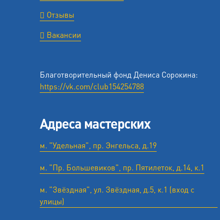
Отзывы
Вакансии
Благотворительный фонд Дениса Сорокина:
https://vk.com/club154254788
Адреса мастерских
м. "Удельная", пр. Энгельса, д.19
м. "Пр. Большевиков", пр. Пятилеток, д.14, к.1
м. "Звёздная", ул. Звёздная, д.5, к.1 (вход с
улицы)