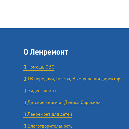
О Ленремонт
Помощь СВО
ТВ передачи, Газеты, Выступления директора
Видео советы
Детские книги от Дениса Сорокина
Ленремонт для детей
Благотворительность