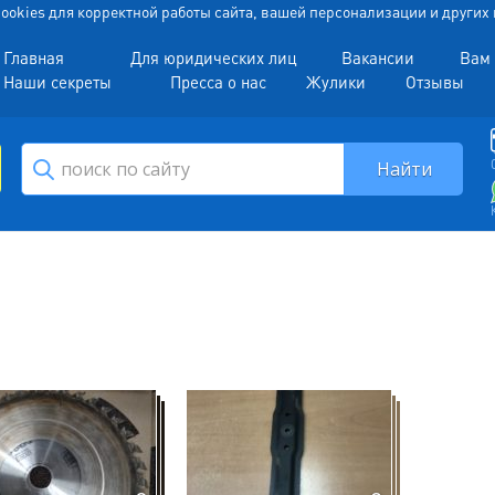
 Cookies для корректной работы сайта, вашей персонализации и други
Главная
Для юридических лиц
Вакансии
Вам 
Наши секреты
Пресса о нас
Жулики
Отзывы