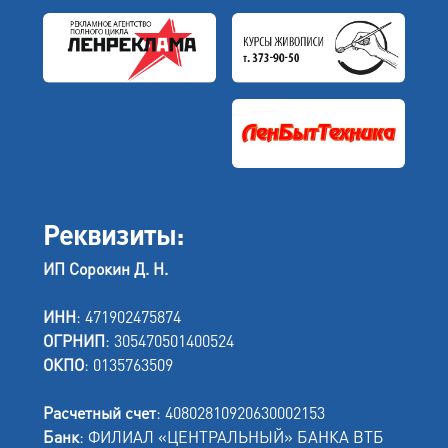
Реквизиты:
ИП Сорокин Д. Н.
ИНН
: 471902475874
ОГРНИП
: 305470501400524
ОКПО
: 0135763509
Расчетный счет
: 40802810920630002153
Банк
: ФИЛИАЛ «ЦЕНТРАЛЬНЫЙ» БАНКА ВТБ