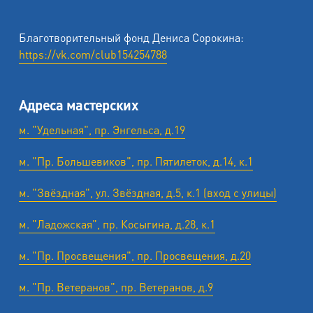
Благотворительный фонд Дениса Сорокина:
https://vk.com/club154254788
Адреса мастерских
м. "Удельная", пр. Энгельса, д.19
м. "Пр. Большевиков", пр. Пятилеток, д.14, к.1
м. "Звёздная", ул. Звёздная, д.5, к.1 (вход с улицы)
м. "Ладожская", пр. Косыгина, д.28, к.1
м. "Пр. Просвещения", пр. Просвещения, д.20
м. "Пр. Ветеранов", пр. Ветеранов, д.9