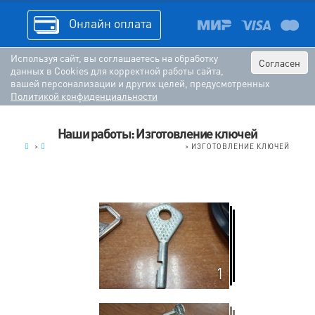
Онлайн оплата
Используя сайт, вы соглашаетесь на обработку
Согласен
данных в Cookies для корректной работы сайта,
вашей персонализации и других целей, предусмотренных
Политикой конфиденциальности
Наши работы: Изготовление ключей
.
>
ЗАТОЧКА, ИЗГОТОВЛЕНИЕ КЛЮЧЕЙ
>
ИЗГОТОВЛЕНИЕ КЛЮЧЕЙ
1