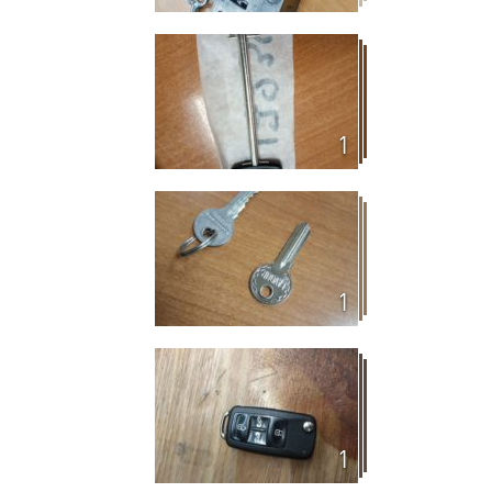
1
1
1