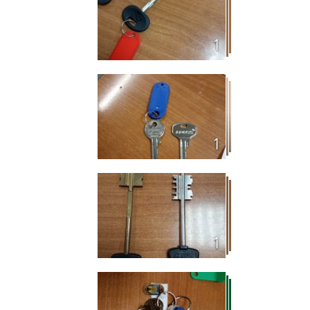
1
1
1