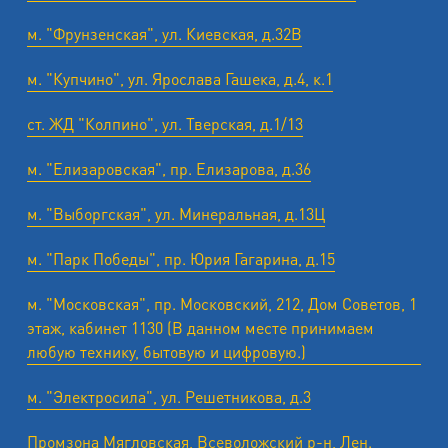
м. "Фрунзенская", ул. Киевская, д.32В
м. "Купчино", ул. Ярослава Гашека, д.4, к.1
ст. ЖД "Колпино", ул. Тверская, д.1/13
м. "Елизаровская", пр. Елизарова, д.36
м. "Выборгская", ул. Минеральная, д.13Ц
м. "Парк Победы", пр. Юрия Гагарина, д.15
м. "Московская", пр. Московский, 212, Дом Советов, 1
этаж, кабинет 1130 (В данном месте принимаем
любую технику, бытовую и цифровую.)
м. "Электросила", ул. Решетникова, д.3
Промзона Мягловская, Всеволожский р-н, Лен.