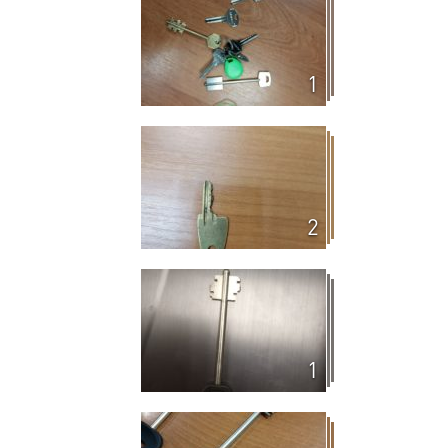
1
2
1