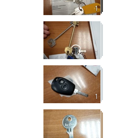
1
1
1