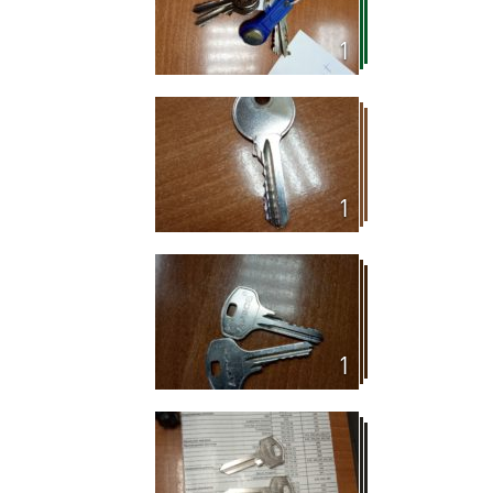
1
1
1