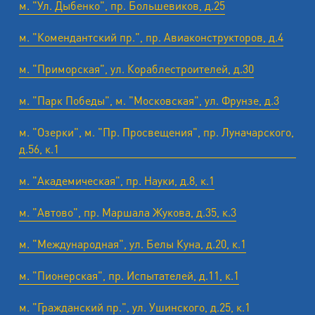
м. "Ул. Дыбенко", пр. Большевиков, д.25
м. "Комендантский пр.", пр. Авиаконструкторов, д.4
м. "Приморская", ул. Кораблестроителей, д.30
м. "Парк Победы", м. "Московская", ул. Фрунзе, д.3
м. "Озерки", м. "Пр. Просвещения", пр. Луначарского,
д.56, к.1
м. "Академическая", пр. Науки, д.8, к.1
м. "Автово", пр. Маршала Жукова, д.35, к.3
м. "Международная", ул. Белы Куна, д.20, к.1
м. "Пионерская", пр. Испытателей, д.11, к.1
м. "Гражданский пр.", ул. Ушинского, д.25, к.1