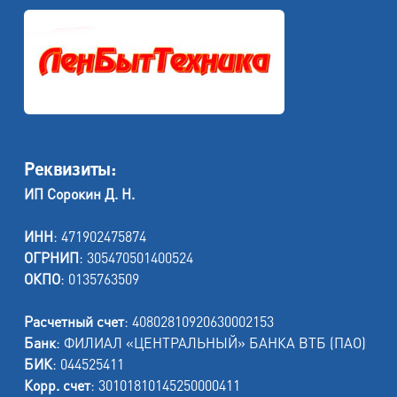
Реквизиты:
ИП Сорокин Д. Н.
ИНН
: 471902475874
ОГРНИП
: 305470501400524
ОКПО
: 0135763509
Расчетный счет
: 40802810920630002153
Банк
: ФИЛИАЛ «ЦЕНТРАЛЬНЫЙ» БАНКА ВТБ (ПАО)
БИК
: 044525411
Корр. счет
: 30101810145250000411