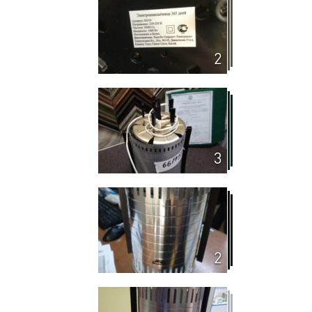
2
3
2