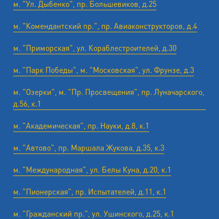
м. "Ул. Дыбенко", пр. Большевиков, д.25
м. "Комендантский пр.", пр. Авиаконструкторов, д.4
м. "Приморская", ул. Кораблестроителей, д.30
м. "Парк Победы", м. "Московская", ул. Фрунзе, д.3
м. "Озерки", м. "Пр. Просвещения", пр. Луначарского,
д.56, к.1
м. "Академическая", пр. Науки, д.8, к.1
м. "Автово", пр. Маршала Жукова, д.35, к.3
м. "Международная", ул. Белы Куна, д.20, к.1
м. "Пионерская", пр. Испытателей, д.11, к.1
м. "Гражданский пр.", ул. Ушинского, д.25, к.1