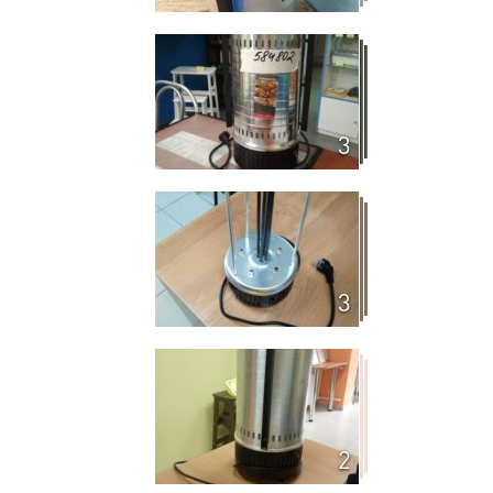
3
3
2