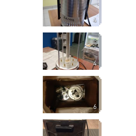
4
4
6