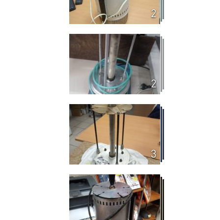
2
2
3