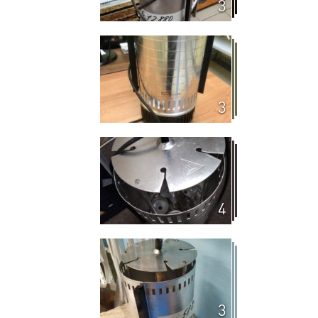
3
3
4
3