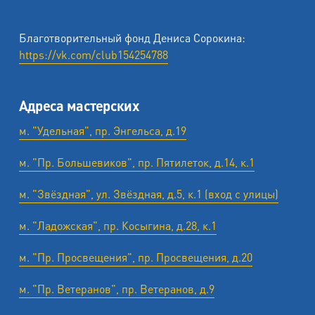
Благотворительный фонд Дениса Сорокина:
https://vk.com/club154254788
Адреса мастерских
м. "Удельная", пр. Энгельса, д.19
м. "Пр. Большевиков", пр. Пятилеток, д.14, к.1
м. "Звёздная", ул. Звёздная, д.5, к.1 (вход с улицы)
м. "Ладожская", пр. Косыгина, д.28, к.1
м. "Пр. Просвещения", пр. Просвещения, д.20
м. "Пр. Ветеранов", пр. Ветеранов, д.9