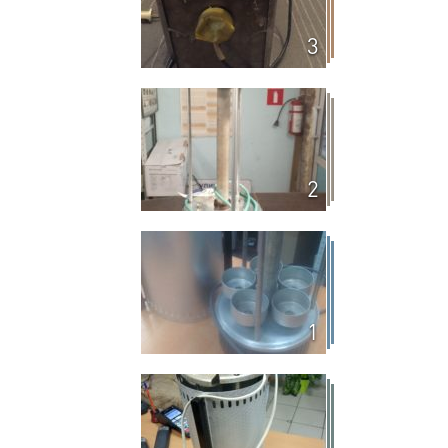
3
2
1