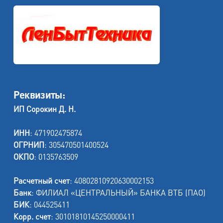
Реквизиты:
ИП Сорокин Д. Н.
ИНН
: 471902475874
ОГРНИП
: 305470501400524
ОКПО
: 0135763509
Расчетный счет
: 40802810920630002153
Банк
: ФИЛИАЛ «ЦЕНТРАЛЬНЫЙ» БАНКА ВТБ (ПАО)
БИК
: 044525411
Корр. счет
: 30101810145250000411