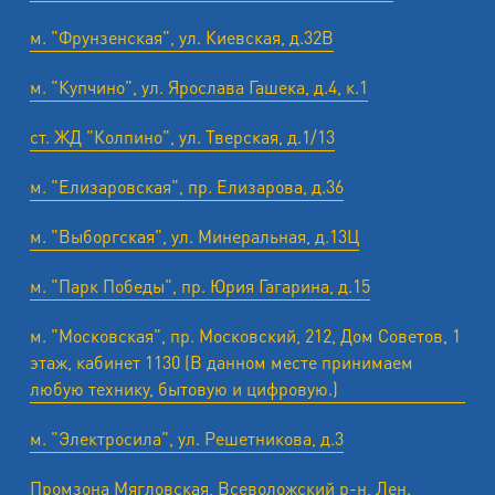
м. "Фрунзенская", ул. Киевская, д.32В
м. "Купчино", ул. Ярослава Гашека, д.4, к.1
ст. ЖД "Колпино", ул. Тверская, д.1/13
м. "Елизаровская", пр. Елизарова, д.36
м. "Выборгская", ул. Минеральная, д.13Ц
м. "Парк Победы", пр. Юрия Гагарина, д.15
м. "Московская", пр. Московский, 212, Дом Советов, 1
этаж, кабинет 1130 (В данном месте принимаем
любую технику, бытовую и цифровую.)
м. "Электросила", ул. Решетникова, д.3
Промзона Мягловская, Всеволожский р-н, Лен.