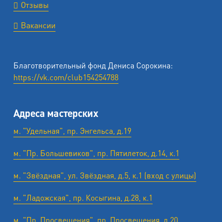
Отзывы
Вакансии
Благотворительный фонд Дениса Сорокина:
https://vk.com/club154254788
Адреса мастерских
м. "Удельная", пр. Энгельса, д.19
м. "Пр. Большевиков", пр. Пятилеток, д.14, к.1
м. "Звёздная", ул. Звёздная, д.5, к.1 (вход с улицы)
м. "Ладожская", пр. Косыгина, д.28, к.1
м. "Пр. Просвещения", пр. Просвещения, д.20