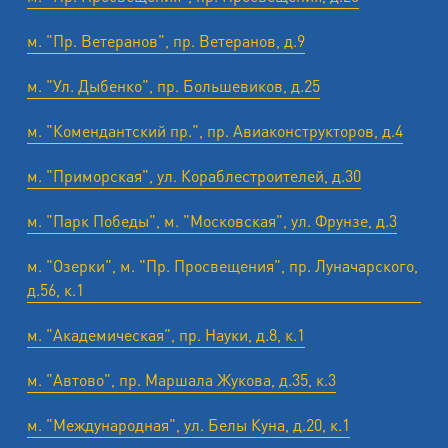
м. "Пр. Ветеранов", пр. Ветеранов, д.9
м. "Ул. Дыбенко", пр. Большевиков, д.25
м. "Комендантский пр.", пр. Авиаконструкторов, д.4
м. "Приморская", ул. Кораблестроителей, д.30
м. "Парк Победы", м. "Московская", ул. Фрунзе, д.3
м. "Озерки", м. "Пр. Просвещения", пр. Луначарского,
д.56, к.1
м. "Академическая", пр. Науки, д.8, к.1
м. "Автово", пр. Маршала Жукова, д.35, к.3
м. "Международная", ул. Белы Куна, д.20, к.1