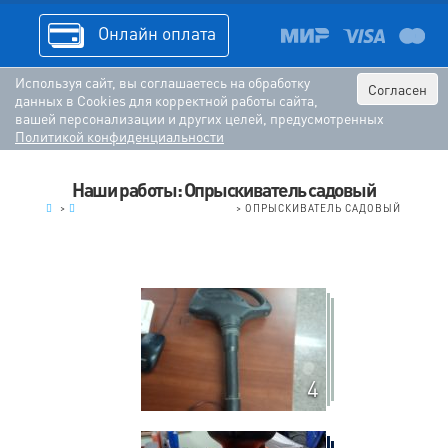
Онлайн оплата
Используя сайт, вы соглашаетесь на обработку
Согласен
данных в Cookies для корректной работы сайта,
вашей персонализации и других целей, предусмотренных
Политикой конфиденциальности
Наши работы: Опрыскиватель садовый
.
>
МЕЛКАЯ БЫТОВАЯ ТЕХНИКА
>
ОПРЫСКИВАТЕЛЬ САДОВЫЙ
4