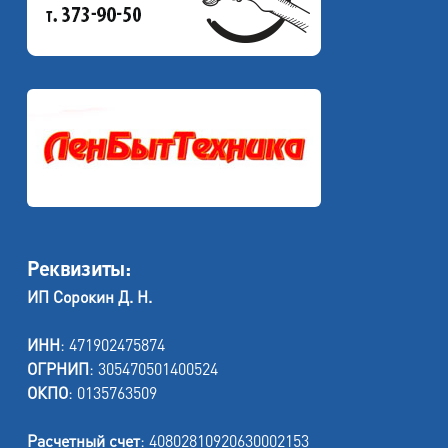
Реквизиты:
ИП Сорокин Д. Н.
ИНН
: 471902475874
ОГРНИП
: 305470501400524
ОКПО
: 0135763509
Расчетный счет
: 40802810920630002153