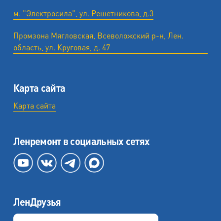
м. "Электросила", ул. Решетникова, д.3
Промзона Мягловская, Всеволожский р-н, Лен.
область, ул. ​Круговая, д. 47
Карта сайта
Карта сайта
Ленремонт в социальных сетях
ЛенДрузья