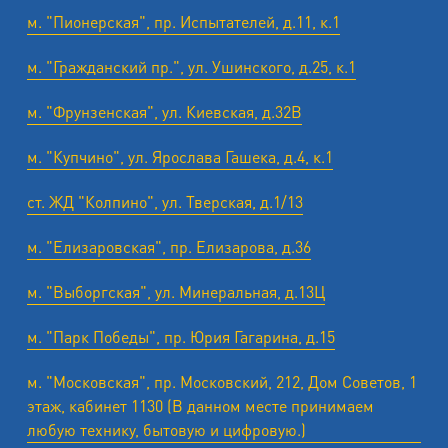
м. "Пионерская", пр. Испытателей, д.11, к.1
м. "Гражданский пр.", ул. Ушинского, д.25, к.1
м. "Фрунзенская", ул. Киевская, д.32В
м. "Купчино", ул. Ярослава Гашека, д.4, к.1
ст. ЖД "Колпино", ул. Тверская, д.1/13
м. "Елизаровская", пр. Елизарова, д.36
м. "Выборгская", ул. Минеральная, д.13Ц
м. "Парк Победы", пр. Юрия Гагарина, д.15
м. "Московская", пр. Московский, 212, Дом Советов, 1
этаж, кабинет 1130 (В данном месте принимаем
любую технику, бытовую и цифровую.)