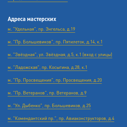
Адреса мастерских
м. "Удельная", пр. Энгельса, д.19
м. "Пр. Большевиков", пр. Пятилеток, д.14, к.1
м. "Звёздная", ул. Звёздная, д.5, к.1 (вход с улицы)
м. "Ладожская", пр. Косыгина, д.28, к.1
м. "Пр. Просвещения", пр. Просвещения, д.20
м. "Пр. Ветеранов", пр. Ветеранов, д.9
м. "Ул. Дыбенко", пр. Большевиков, д.25
м. "Комендантский пр.", пр. Авиаконструкторов, д.4