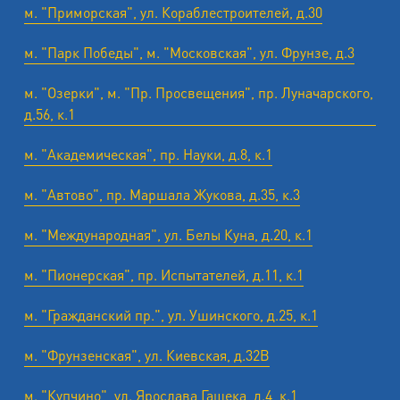
м. "Приморская", ул. Кораблестроителей, д.30
м. "Парк Победы", м. "Московская", ул. Фрунзе, д.3
м. "Озерки", м. "Пр. Просвещения", пр. Луначарского,
д.56, к.1
м. "Академическая", пр. Науки, д.8, к.1
м. "Автово", пр. Маршала Жукова, д.35, к.3
м. "Международная", ул. Белы Куна, д.20, к.1
м. "Пионерская", пр. Испытателей, д.11, к.1
м. "Гражданский пр.", ул. Ушинского, д.25, к.1
м. "Фрунзенская", ул. Киевская, д.32В
м. "Купчино", ул. Ярослава Гашека, д.4, к.1