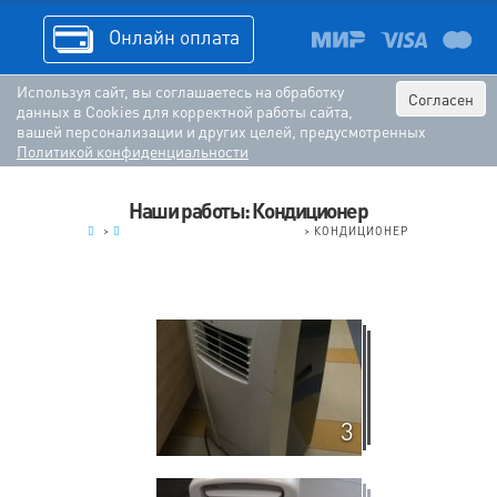
Онлайн оплата
Используя сайт, вы соглашаетесь на обработку
Согласен
данных в Cookies для корректной работы сайта,
вашей персонализации и других целей, предусмотренных
Политикой конфиденциальности
Наши работы: Кондиционер
.
>
КРУПНАЯ БЫТОВАЯ ТЕХНИКА
>
КОНДИЦИОНЕР
3