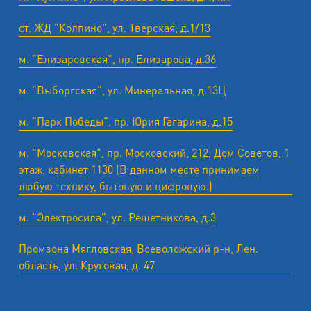
ст. ЖД "Колпино", ул. Тверская, д.1/13
м. "Елизаровская", пр. Елизарова, д.36
м. "Выборгская", ул. Минеральная, д.13Ц
м. "Парк Победы", пр. Юрия Гагарина, д.15
м. "Московская", пр. Московский, 212, Дом Советов, 1
этаж, кабинет 1130 (В данном месте принимаем
любую технику, бытовую и цифровую.)
м. "Электросила", ул. Решетникова, д.3
Промзона Мягловская, Всеволожский р-н, Лен.
область, ул. ​Круговая, д. 47