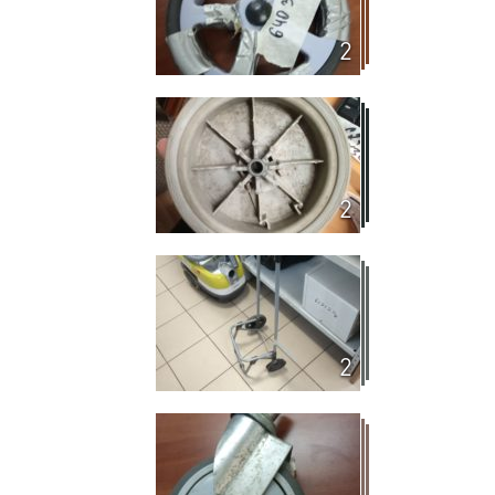
2
2
2