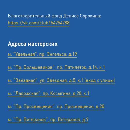
Благотворительный фонд Дениса Сорокина:
https://vk.com/club154254788
Адреса мастерских
м. "Удельная", пр. Энгельса, д.19
м. "Пр. Большевиков", пр. Пятилеток, д.14, к.1
м. "Звёздная", ул. Звёздная, д.5, к.1 (вход с улицы)
м. "Ладожская", пр. Косыгина, д.28, к.1
м. "Пр. Просвещения", пр. Просвещения, д.20
м. "Пр. Ветеранов", пр. Ветеранов, д.9