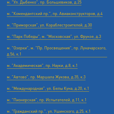
м. "Ул. Дыбенко", пр. Большевиков, д.25
м. "Комендантский пр.", пр. Авиаконструкторов, д.4
м. "Приморская", ул. Кораблестроителей, д.30
м. "Парк Победы", м. "Московская", ул. Фрунзе, д.3
м. "Озерки", м. "Пр. Просвещения", пр. Луначарского,
д.56, к.1
м. "Академическая", пр. Науки, д.8, к.1
м. "Автово", пр. Маршала Жукова, д.35, к.3
м. "Международная", ул. Белы Куна, д.20, к.1
м. "Пионерская", пр. Испытателей, д.11, к.1
м. "Гражданский пр.", ул. Ушинского, д.25, к.1