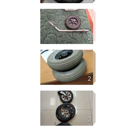
2
2
3