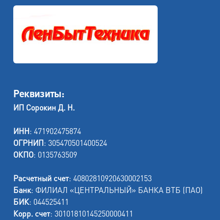
Реквизиты:
ИП Сорокин Д. Н.
ИНН
: 471902475874
ОГРНИП
: 305470501400524
ОКПО
: 0135763509
Расчетный счет
: 40802810920630002153
Банк
: ФИЛИАЛ «ЦЕНТРАЛЬНЫЙ» БАНКА ВТБ (ПАО)
БИК
: 044525411
Корр. счет
: 30101810145250000411