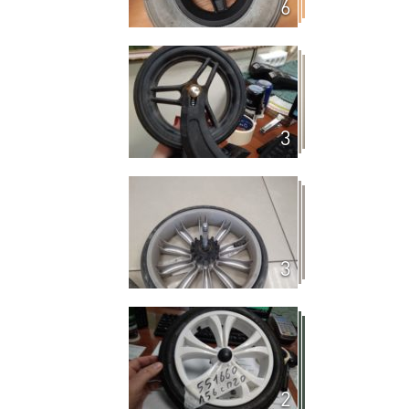
6
3
3
2