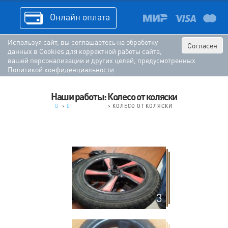
Онлайн оплата
Используя сайт, вы соглашаетесь на обработку
Согласен
данных в Cookies для корректной работы сайта,
вашей персонализации и других целей, предусмотренных
Политикой конфиденциальности
Наши работы: Колесо от коляски
.
>
ГАЛАНТЕРЕЯ
>
КОЛЕСО ОТ КОЛЯСКИ
3