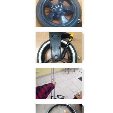
2
6
3