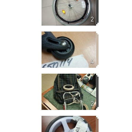
2
4
2