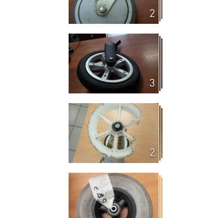
2
3
2