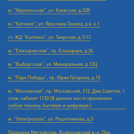
м. "Фрунзенская", ул. Киевская, д.32В
м. "Купчино", ул. Ярослава Гашека, д.4, к.1
ст. ЖД "Колпино", ул. Тверская, д.1/13
м. "Елизаровская", пр. Елизарова, д.36
м. "Выборгская", ул. Минеральная, д.13Ц
м. "Парк Победы", пр. Юрия Гагарина, д.15
м. "Московская", пр. Московский, 212, Дом Советов, 1
этаж, кабинет 1130 (В данном месте принимаем
любую технику, бытовую и цифровую.)
м. "Электросила", ул. Решетникова, д.3
Промзона Мягловская, Всеволожский р-н, Лен.