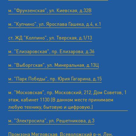
м. "Фрунзенская", ул. Киевская, д.32В
м. "Купчино", ул. Ярослава Гашека, д.4, к.1
ст. ЖД "Колпино", ул. Тверская, д.1/13
м. "Елизаровская", пр. Елизарова, д.36
м. "Выборгская", ул. Минеральная, д.13Ц
м. "Парк Победы", пр. Юрия Гагарина, д.15
м. "Московская", пр. Московский, 212, Дом Советов, 1
этаж, кабинет 1130 (В данном месте принимаем
любую технику, бытовую и цифровую.)
м. "Электросила", ул. Решетникова, д.3
Промзона Мягловская, Всеволожский р-н, Лен.