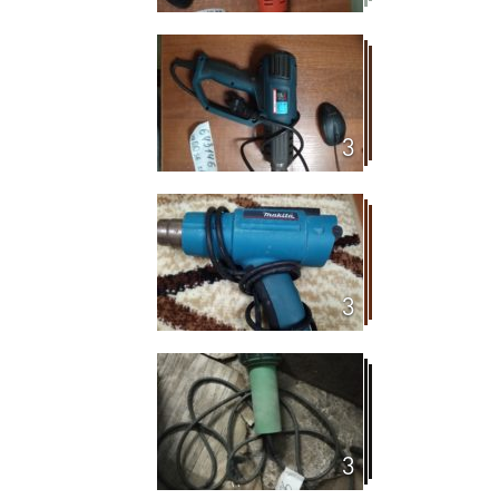
3
3
3