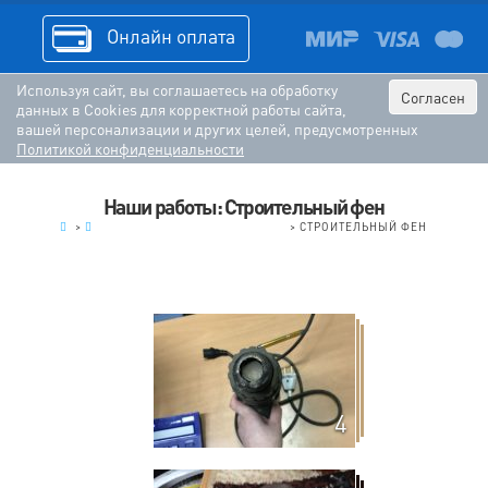
Онлайн оплата
Используя сайт, вы соглашаетесь на обработку
Согласен
данных в Cookies для корректной работы сайта,
вашей персонализации и других целей, предусмотренных
Политикой конфиденциальности
Наши работы: Строительный фен
.
>
ЭЛЕКТРОИНСТРУМЕНТ (РЕМОНТ)
>
СТРОИТЕЛЬНЫЙ ФЕН
4