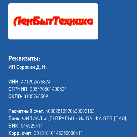
Реквизиты:
ИП Сорокин Д. Н.
ИНН
: 471902475874
ОГРНИП
: 305470501400524
ОКПО
: 0135763509
Расчетный счет
: 40802810920630002153
Банк
: ФИЛИАЛ «ЦЕНТРАЛЬНЫЙ» БАНКА ВТБ (ПАО)
БИК
: 044525411
Корр. счет
: 30101810145250000411