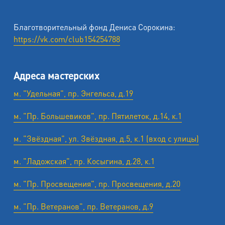
Благотворительный фонд Дениса Сорокина:
https://vk.com/club154254788
Адреса мастерских
м. "Удельная", пр. Энгельса, д.19
м. "Пр. Большевиков", пр. Пятилеток, д.14, к.1
м. "Звёздная", ул. Звёздная, д.5, к.1 (вход с улицы)
м. "Ладожская", пр. Косыгина, д.28, к.1
м. "Пр. Просвещения", пр. Просвещения, д.20
м. "Пр. Ветеранов", пр. Ветеранов, д.9