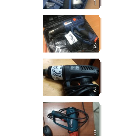
1
4
3
5