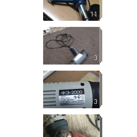
11
3
3