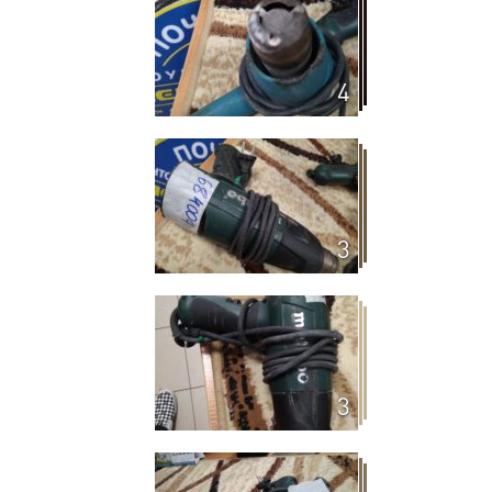
4
3
3