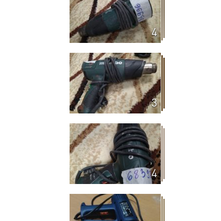
4
3
4