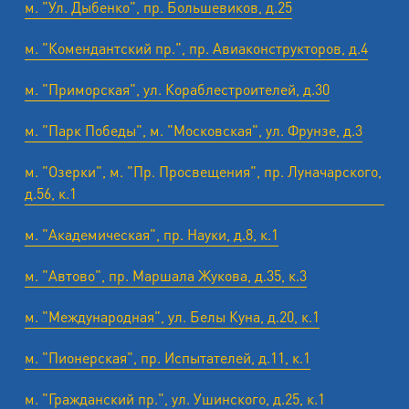
м. "Ул. Дыбенко", пр. Большевиков, д.25
м. "Комендантский пр.", пр. Авиаконструкторов, д.4
м. "Приморская", ул. Кораблестроителей, д.30
м. "Парк Победы", м. "Московская", ул. Фрунзе, д.3
м. "Озерки", м. "Пр. Просвещения", пр. Луначарского,
д.56, к.1
м. "Академическая", пр. Науки, д.8, к.1
м. "Автово", пр. Маршала Жукова, д.35, к.3
м. "Международная", ул. Белы Куна, д.20, к.1
м. "Пионерская", пр. Испытателей, д.11, к.1
м. "Гражданский пр.", ул. Ушинского, д.25, к.1