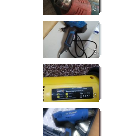
3
3
3