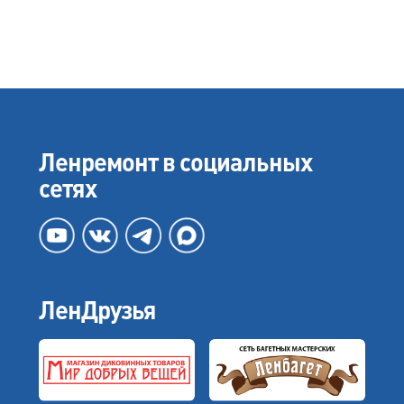
Ленремонт в социальных
сетях
ЛенДрузья