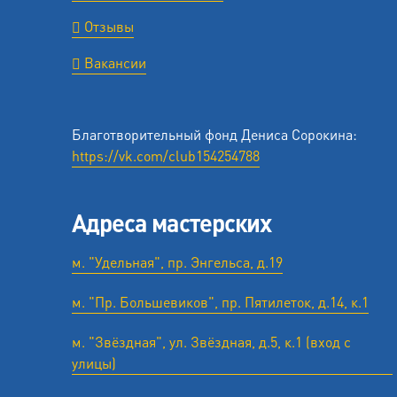
Отзывы
Вакансии
Благотворительный фонд Дениса Сорокина:
https://vk.com/club154254788
Адреса мастерских
м. "Удельная", пр. Энгельса, д.19
м. "Пр. Большевиков", пр. Пятилеток, д.14, к.1
м. "Звёздная", ул. Звёздная, д.5, к.1 (вход с
улицы)