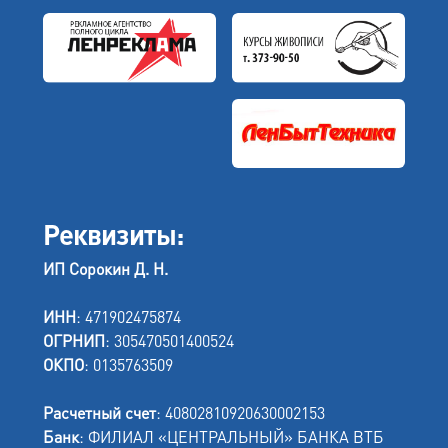
Реквизиты:
ИП Сорокин Д. Н.
ИНН
: 471902475874
ОГРНИП
: 305470501400524
ОКПО
: 0135763509
Расчетный счет
: 40802810920630002153
Банк
: ФИЛИАЛ «ЦЕНТРАЛЬНЫЙ» БАНКА ВТБ