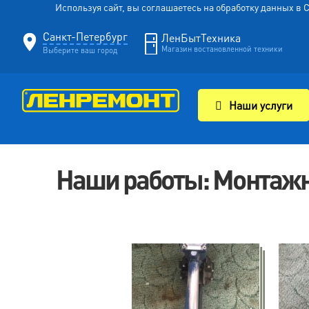
Используя сайт, вы соглашаетесь на обработку данных в
Санкт-Петербург
ЛенБытТехника
Магазин востановленной техники
Выберите ваш город
Наши услуги
Наши работы: Монтажн