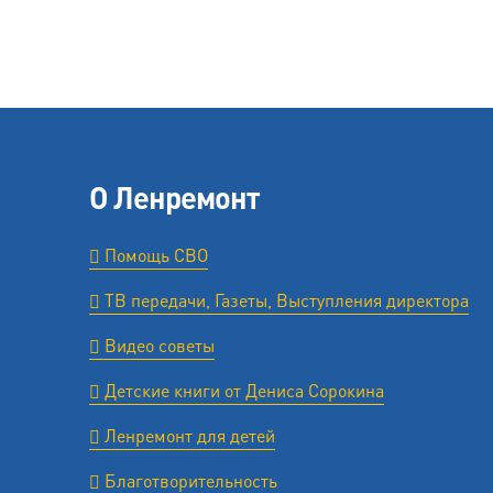
О Ленремонт
Помощь СВО
ТВ передачи, Газеты, Выступления директора
Видео советы
Детские книги от Дениса Сорокина
Ленремонт для детей
Благотворительность