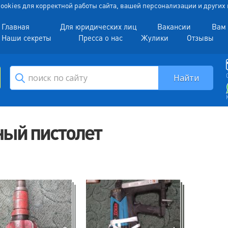
 Cookies для корректной работы сайта, вашей персонализации и други
Главная
Для юридических лиц
Вакансии
Вам 
Наши секреты
Пресса о нас
Жулики
Отзывы
ый пистолет