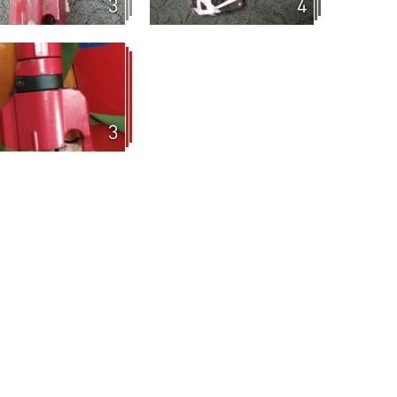
3
4
3