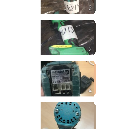
2
2
4