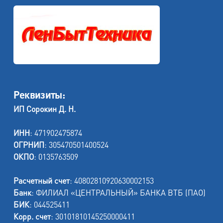
Реквизиты:
ИП Сорокин Д. Н.
ИНН
: 471902475874
ОГРНИП
: 305470501400524
ОКПО
: 0135763509
Расчетный счет
: 40802810920630002153
Банк
: ФИЛИАЛ «ЦЕНТРАЛЬНЫЙ» БАНКА ВТБ (ПАО)
БИК
: 044525411
Корр. счет
: 30101810145250000411