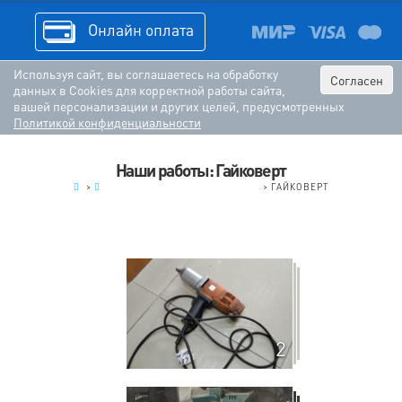
Онлайн оплата
Используя сайт, вы соглашаетесь на обработку
Согласен
данных в Cookies для корректной работы сайта,
вашей персонализации и других целей, предусмотренных
Политикой конфиденциальности
Наши работы: Гайковерт
.
>
ЭЛЕКТРОИНСТРУМЕНТ (РЕМОНТ)
>
ГАЙКОВЕРТ
2