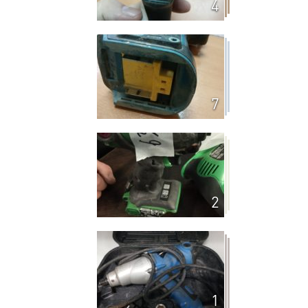
4
7
2
1