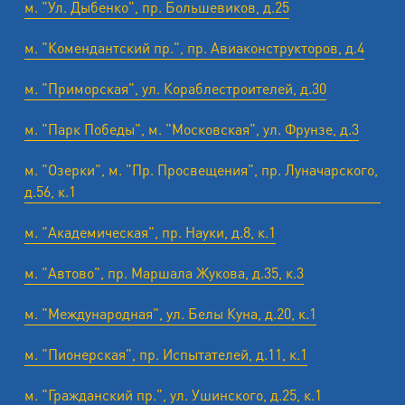
м. "Ул. Дыбенко", пр. Большевиков, д.25
м. "Комендантский пр.", пр. Авиаконструкторов, д.4
м. "Приморская", ул. Кораблестроителей, д.30
м. "Парк Победы", м. "Московская", ул. Фрунзе, д.3
м. "Озерки", м. "Пр. Просвещения", пр. Луначарского,
д.56, к.1
м. "Академическая", пр. Науки, д.8, к.1
м. "Автово", пр. Маршала Жукова, д.35, к.3
м. "Международная", ул. Белы Куна, д.20, к.1
м. "Пионерская", пр. Испытателей, д.11, к.1
м. "Гражданский пр.", ул. Ушинского, д.25, к.1