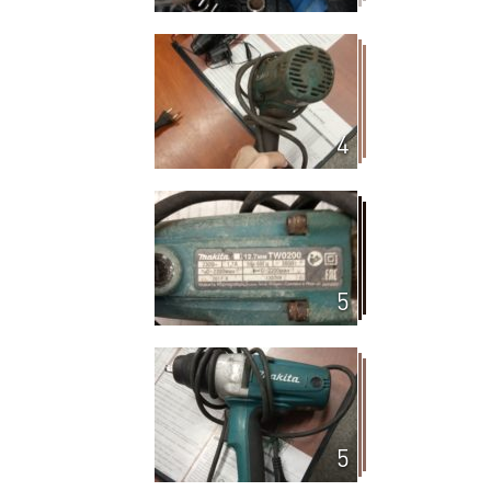
4
5
5