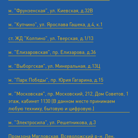
м. "Фрунзенская", ул. Киевская, д.32В
м. "Купчино", ул. Ярослава Гашека, д.4, к.1
ст. ЖД "Колпино", ул. Тверская, д.1/13
м. "Елизаровская", пр. Елизарова, д.36
м. "Выборгская", ул. Минеральная, д.13Ц
м. "Парк Победы", пр. Юрия Гагарина, д.15
м. "Московская", пр. Московский, 212, Дом Советов, 1
этаж, кабинет 1130 (В данном месте принимаем
любую технику, бытовую и цифровую.)
м. "Электросила", ул. Решетникова, д.3
Промзона Мягловская, Всеволожский р-н, Лен.