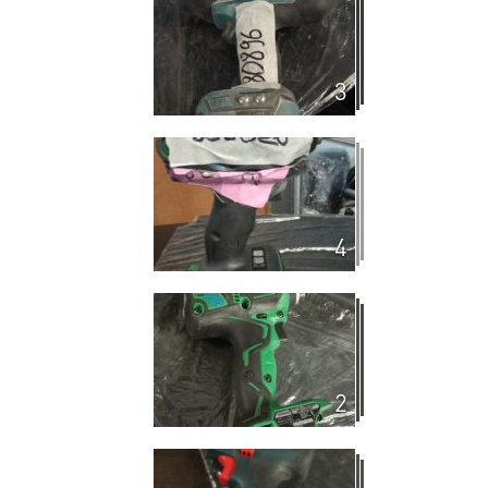
3
4
2