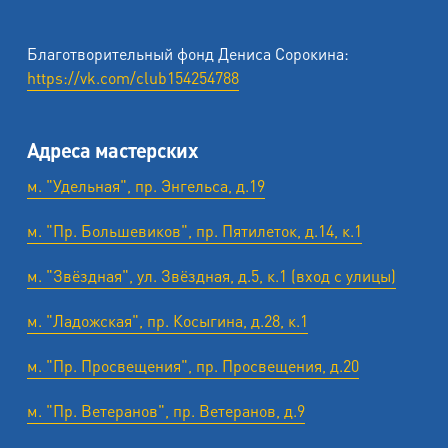
Благотворительный фонд Дениса Сорокина:
https://vk.com/club154254788
Адреса мастерских
м. "Удельная", пр. Энгельса, д.19
м. "Пр. Большевиков", пр. Пятилеток, д.14, к.1
м. "Звёздная", ул. Звёздная, д.5, к.1 (вход с улицы)
м. "Ладожская", пр. Косыгина, д.28, к.1
м. "Пр. Просвещения", пр. Просвещения, д.20
м. "Пр. Ветеранов", пр. Ветеранов, д.9