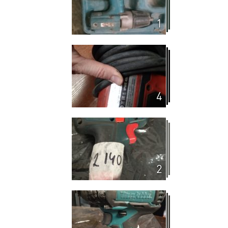
1
4
2