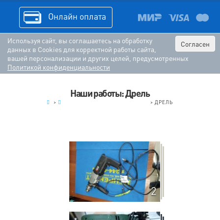
Онлайн оплата
Используя сайт, вы соглашаетесь на обработку
Согласен
данных в Cookies для корректной работы сайта,
вашей персонализации и других целей, предусмотренных
Политикой конфиденциальности
Наши работы: Дрель
.
>
ЭЛЕКТРОИНСТРУМЕНТ (РЕМОНТ)
>
ДРЕЛЬ
2