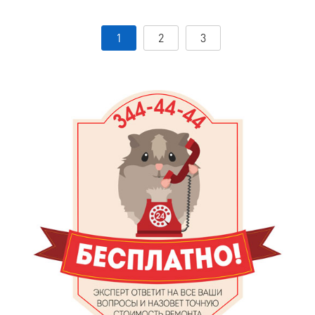
1
2
3