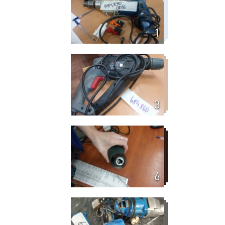
1
3
6