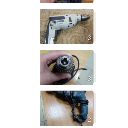
3
3
2