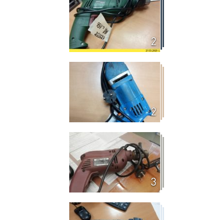
2
2
3