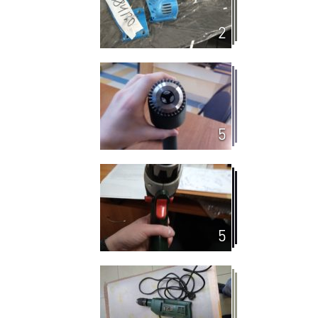
2
5
5