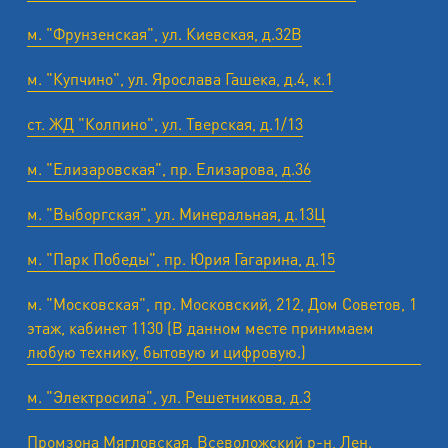
м. "Фрунзенская", ул. Киевская, д.32В
м. "Купчино", ул. Ярослава Гашека, д.4, к.1
ст. ЖД "Колпино", ул. Тверская, д.1/13
м. "Елизаровская", пр. Елизарова, д.36
м. "Выборгская", ул. Минеральная, д.13Ц
м. "Парк Победы", пр. Юрия Гагарина, д.15
м. "Московская", пр. Московский, 212, Дом Советов, 1
этаж, кабинет 1130 (В данном месте принимаем
любую технику, бытовую и цифровую.)
м. "Электросила", ул. Решетникова, д.3
Промзона Мягловская, Всеволожский р-н, Лен.