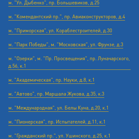
м. "Ул. Дыбенко", пр. Большевиков, д.25
м. "Комендантский пр.", пр. Авиаконструкторов, д.4
м. "Приморская", ул. Кораблестроителей, д.30
м. "Парк Победы", м. "Московская", ул. Фрунзе, д.3
м. "Озерки", м. "Пр. Просвещения", пр. Луначарского,
д.56, к.1
м. "Академическая", пр. Науки, д.8, к.1
м. "Автово", пр. Маршала Жукова, д.35, к.3
м. "Международная", ул. Белы Куна, д.20, к.1
м. "Пионерская", пр. Испытателей, д.11, к.1
м. "Гражданский пр.", ул. Ушинского, д.25, к.1