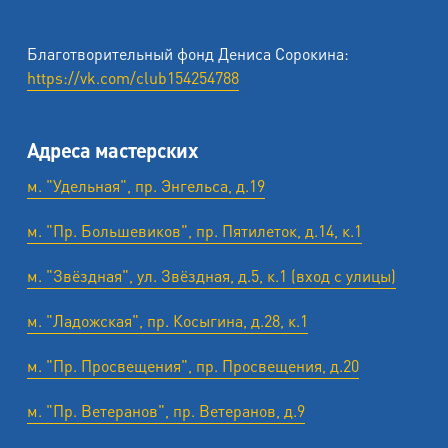
Благотворительный фонд Дениса Сорокина:
https://vk.com/club154254788
Адреса мастерских
м. "Удельная", пр. Энгельса, д.19
м. "Пр. Большевиков", пр. Пятилеток, д.14, к.1
м. "Звёздная", ул. Звёздная, д.5, к.1 (вход с улицы)
м. "Ладожская", пр. Косыгина, д.28, к.1
м. "Пр. Просвещения", пр. Просвещения, д.20
м. "Пр. Ветеранов", пр. Ветеранов, д.9