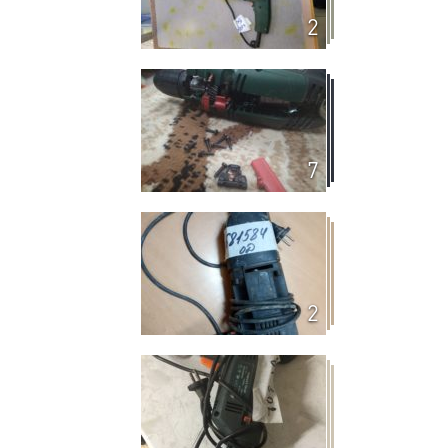
2
7
2