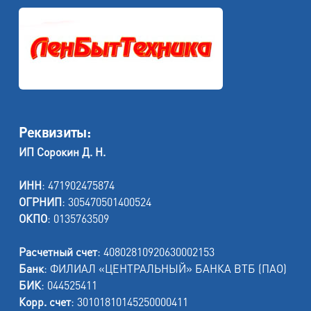
Реквизиты:
ИП Сорокин Д. Н.
ИНН
: 471902475874
ОГРНИП
: 305470501400524
ОКПО
: 0135763509
Расчетный счет
: 40802810920630002153
Банк
: ФИЛИАЛ «ЦЕНТРАЛЬНЫЙ» БАНКА ВТБ (ПАО)
БИК
: 044525411
Корр. счет
: 30101810145250000411