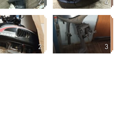
2
4
2
3