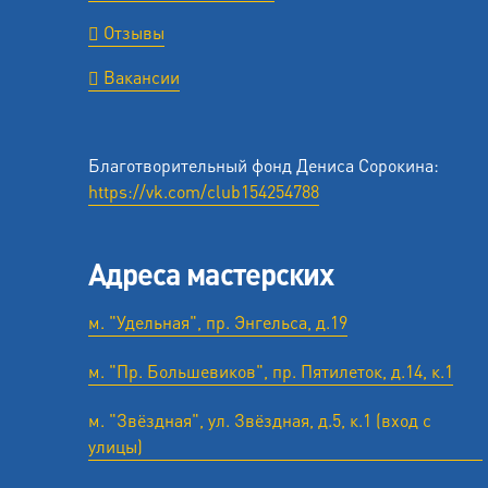
Отзывы
Вакансии
Благотворительный фонд Дениса Сорокина:
https://vk.com/club154254788
Адреса мастерских
м. "Удельная", пр. Энгельса, д.19
м. "Пр. Большевиков", пр. Пятилеток, д.14, к.1
м. "Звёздная", ул. Звёздная, д.5, к.1 (вход с
улицы)