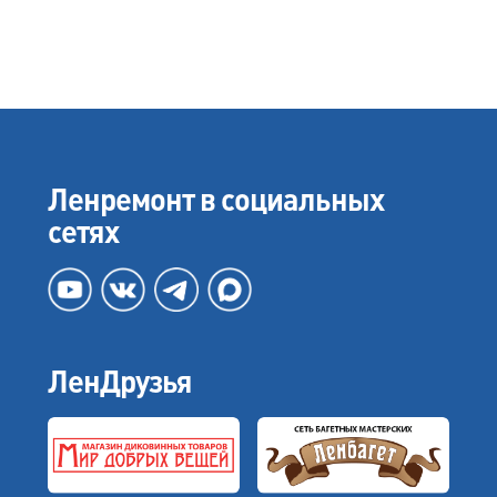
Ленремонт в социальных
сетях
ЛенДрузья