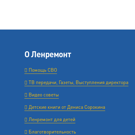
О Ленремонт
Помощь СВО
ТВ передачи, Газеты, Выступления директора
Видео советы
Детские книги от Дениса Сорокина
Ленремонт для детей
Благотворительность