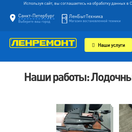
Используя сайт, вы соглашаетесь на обработку данных в
Санкт-Петербург
ЛенБытТехника
Магазин востановленной техники
Выберите ваш город
Наши услуги
Наши работы: Лодочный