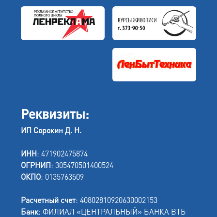
Реквизиты:
ИП Сорокин Д. Н.
ИНН
: 471902475874
ОГРНИП
: 305470501400524
ОКПО
: 0135763509
Расчетный счет
: 40802810920630002153
Банк
: ФИЛИАЛ «ЦЕНТРАЛЬНЫЙ» БАНКА ВТБ