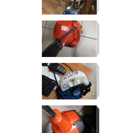
1
1
3