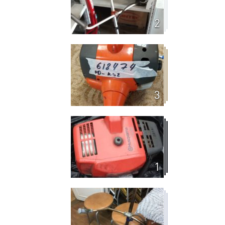
2
3
1