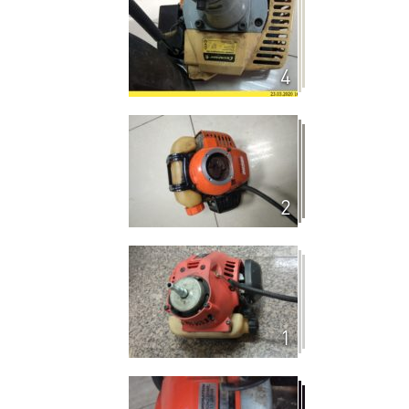
4
2
1