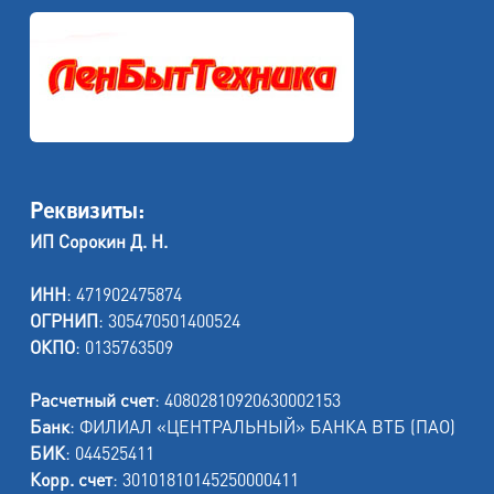
Реквизиты:
ИП Сорокин Д. Н.
ИНН
: 471902475874
ОГРНИП
: 305470501400524
ОКПО
: 0135763509
Расчетный счет
: 40802810920630002153
Банк
: ФИЛИАЛ «ЦЕНТРАЛЬНЫЙ» БАНКА ВТБ (ПАО)
БИК
: 044525411
Корр. счет
: 30101810145250000411