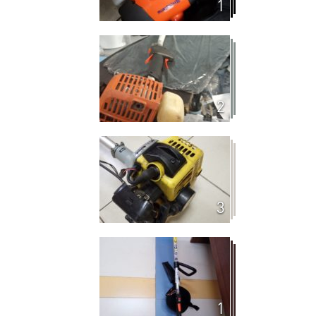
1
2
3
1