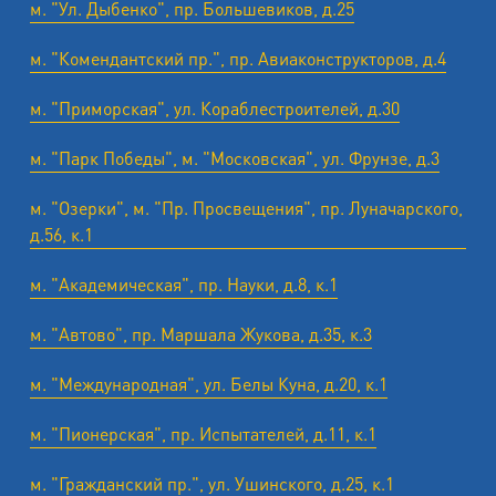
м. "Ул. Дыбенко", пр. Большевиков, д.25
м. "Комендантский пр.", пр. Авиаконструкторов, д.4
м. "Приморская", ул. Кораблестроителей, д.30
м. "Парк Победы", м. "Московская", ул. Фрунзе, д.3
м. "Озерки", м. "Пр. Просвещения", пр. Луначарского,
д.56, к.1
м. "Академическая", пр. Науки, д.8, к.1
м. "Автово", пр. Маршала Жукова, д.35, к.3
м. "Международная", ул. Белы Куна, д.20, к.1
м. "Пионерская", пр. Испытателей, д.11, к.1
м. "Гражданский пр.", ул. Ушинского, д.25, к.1