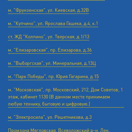
м. "Фрунзенская", ул. Киевская, д.32В
м. "Купчино", ул. Ярослава Гашека, д.4, к.1
ст. ЖД "Колпино", ул. Тверская, д.1/13
м. "Елизаровская", пр. Елизарова, д.36
м. "Выборгская", ул. Минеральная, д.13Ц
м. "Парк Победы", пр. Юрия Гагарина, д.15
м. "Московская", пр. Московский, 212, Дом Советов, 1
этаж, кабинет 1130 (В данном месте принимаем
любую технику, бытовую и цифровую.)
м. "Электросила", ул. Решетникова, д.3
Промзона Мягловская, Всеволожский р-н, Лен.