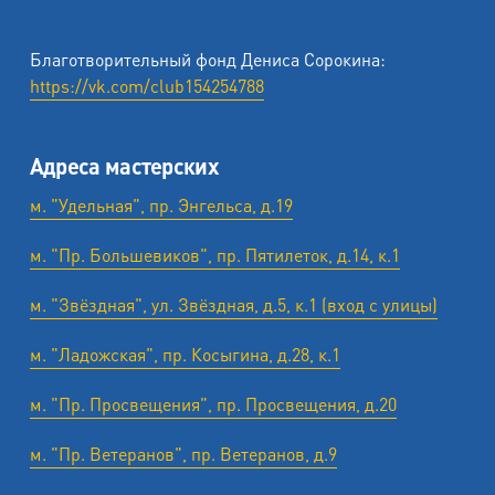
Благотворительный фонд Дениса Сорокина:
https://vk.com/club154254788
Адреса мастерских
м. "Удельная", пр. Энгельса, д.19
м. "Пр. Большевиков", пр. Пятилеток, д.14, к.1
м. "Звёздная", ул. Звёздная, д.5, к.1 (вход с улицы)
м. "Ладожская", пр. Косыгина, д.28, к.1
м. "Пр. Просвещения", пр. Просвещения, д.20
м. "Пр. Ветеранов", пр. Ветеранов, д.9