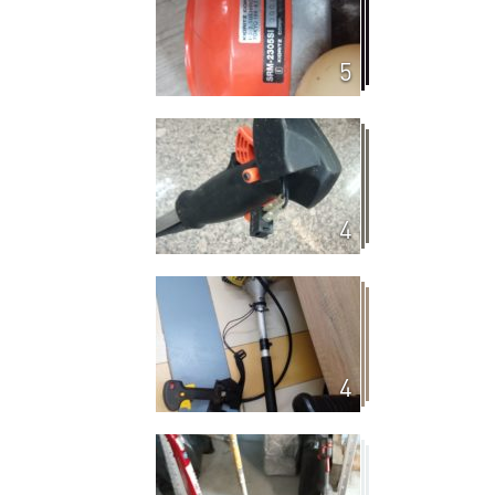
5
4
4