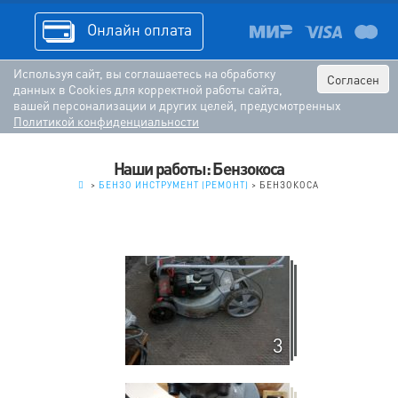
Онлайн оплата
Используя сайт, вы соглашаетесь на обработку
Согласен
данных в Cookies для корректной работы сайта,
вашей персонализации и других целей, предусмотренных
Политикой конфиденциальности
Наши работы: Бензокоса
.
>
БЕНЗО ИНСТРУМЕНТ (РЕМОНТ)
>
БЕНЗОКОСА
3