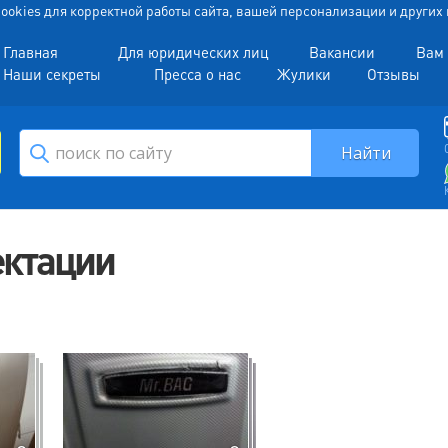
 Cookies для корректной работы сайта, вашей персонализации и други
Главная
Для юридических лиц
Вакансии
Вам 
Наши секреты
Пресса о нас
Жулики
Отзывы
ектации