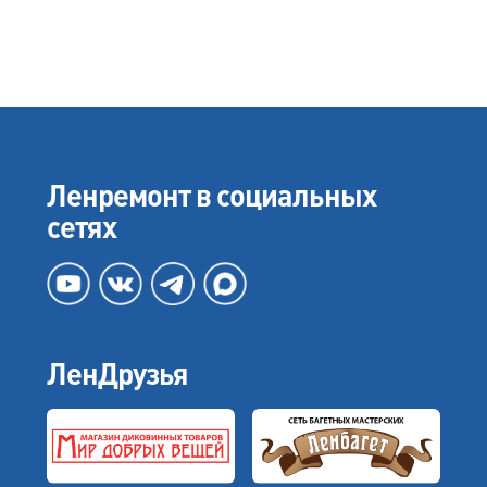
Ленремонт в социальных
сетях
ЛенДрузья