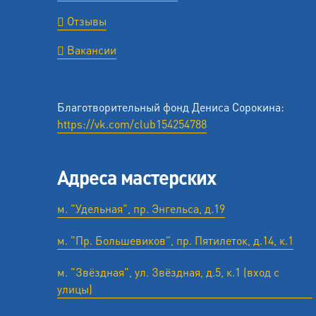
Отзывы
Вакансии
Благотворительный фонд Дениса Сорокина:
https://vk.com/club154254788
Адреса мастерских
м. "Удельная", пр. Энгельса, д.19
м. "Пр. Большевиков", пр. Пятилеток, д.14, к.1
м. "Звёздная", ул. Звёздная, д.5, к.1 (вход с
улицы)