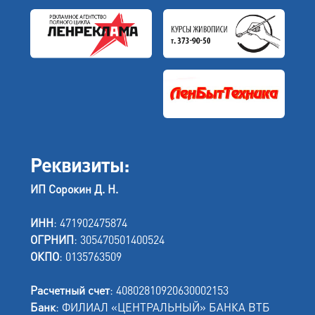
Реквизиты:
ИП Сорокин Д. Н.
ИНН
: 471902475874
ОГРНИП
: 305470501400524
ОКПО
: 0135763509
Расчетный счет
: 40802810920630002153
Банк
: ФИЛИАЛ «ЦЕНТРАЛЬНЫЙ» БАНКА ВТБ