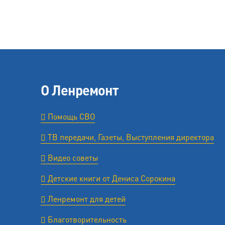
О Ленремонт
Помощь СВО
ТВ передачи, Газеты, Выступления директора
Видео советы
Детские книги от Дениса Сорокина
Ленремонт для детей
Благотворительность