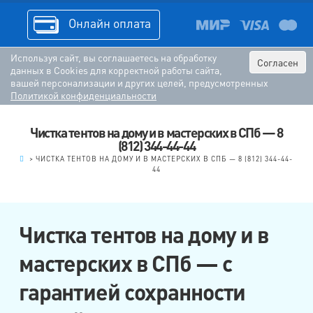
Онлайн оплата
Используя сайт, вы соглашаетесь на обработку
Согласен
данных в Cookies для корректной работы сайта,
вашей персонализации и других целей, предусмотренных
Политикой конфиденциальности
Чистка тентов на дому и в мастерских в СПб — 8
(812) 344-44-44
.
>
ЧИСТКА ТЕНТОВ НА ДОМУ И В МАСТЕРСКИХ В СПБ — 8 (812) 344-44-
44
Чистка тентов на дому и в
мастерских в СПб — с
гарантией сохранности