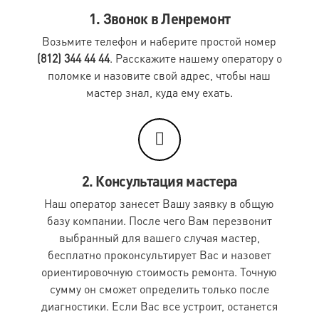
Пальто свыше 90 см (кожа, замша)
3300 руб.
1. Звонок в Ленремонт
Покраска кожаной отделки (1 деталь)
110 руб.
Возьмите телефон и наберите простой номер
(812) 344 44 44
. Расскажите нашему оператору о
Экипировка
поломке и назовите свой адрес, чтобы наш
мастер знал, куда ему ехать.
Наименование работ
Стоимость
Мотоштаны (кожа)
2600 руб.
Мотокуртка (кожа)
3650 руб.
Мотокомбинезон (кожа)
4200 руб.
2. Консультация мастера
Наш оператор занесет Вашу заявку в общую
Комбинезон с защитой (текстиль, кордура)
1900 руб.
базу компании. После чего Вам перезвонит
Брюки с защитой (текстиль, кордура)
1000 руб.
выбранный для вашего случая мастер,
бесплатно проконсультирует Вас и назовет
Куртка с защитой (текстиль, кордура)
1180 руб.
ориентировочную стоимость ремонта. Точную
Черепаха
960 руб.
сумму он сможет определить только после
диагностики. Если Вас все устроит, останется
Перчатки с защитой (текстиль) (пара)
380 руб.