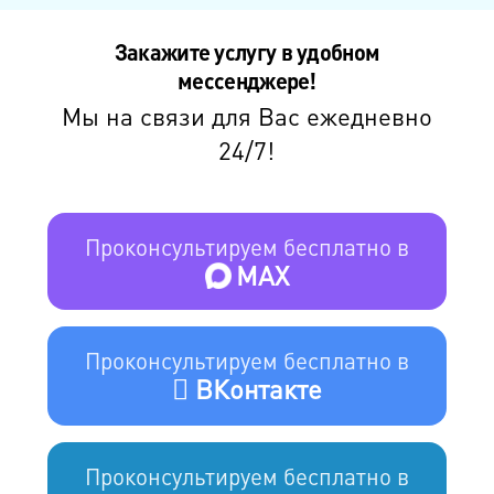
Закажите услугу в удобном
мессенджере!
Мы на связи для Вас ежедневно
24/7!
Проконсультируем бесплатно в
MAX
Проконсультируем бесплатно в
ВКонтакте
Проконсультируем бесплатно в