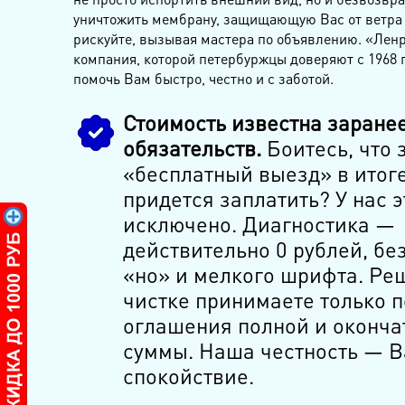
уничтожить мембрану, защищающую Вас от ветра 
рискуйте, вызывая мастера по объявлению. «Лен
компания, которой петербуржцы доверяют с 1968 г
помочь Вам быстро, честно и с заботой.
Стоимость известна заранее
обязательств.
Боитесь, что 
«бесплатный выезд» в итог
придется заплатить? У нас э
исключено. Диагностика —
действительно 0 рублей, бе
«но» и мелкого шрифта. Ре
чистке принимаете только 
оглашения полной и оконча
суммы. Наша честность — 
спокойствие.