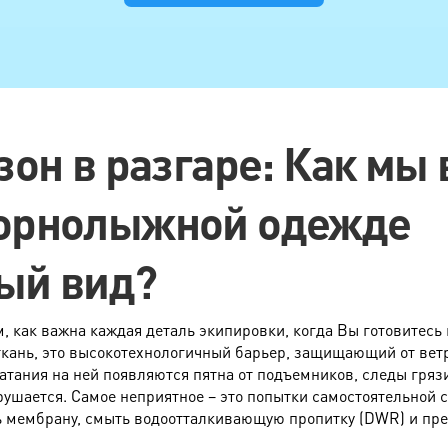
зон в разгаре: Как мы
орнолыжной одежде
ый вид?
 как важна каждая деталь экипировки, когда Вы готовитесь 
 ткань, это высокотехнологичный барьер, защищающий от ветра
катания на ней появляются пятна от подъемников, следы гряз
шается. Самое неприятное – это попытки самостоятельной с
ь мембрану, смыть водоотталкивающую пропитку (DWR) и пре