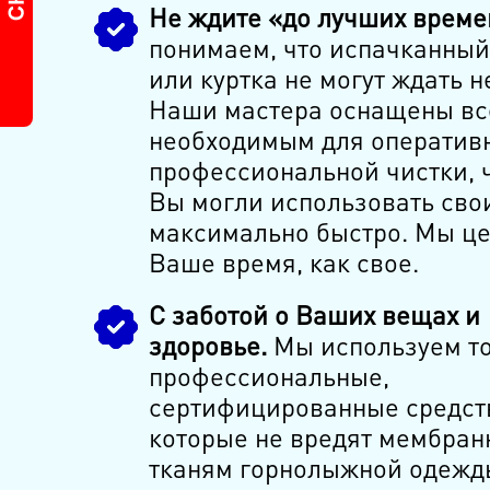
Не ждите «до лучших време
понимаем, что испачканный
или куртка не могут ждать н
Наши мастера оснащены в
необходимым для оператив
профессиональной чистки, 
Вы могли использовать сво
максимально быстро. Мы ц
Ваше время, как свое.
С заботой о Ваших вещах и
здоровье.
Мы используем т
профессиональные,
сертифицированные средст
которые не вредят мембра
тканям горнолыжной одежд