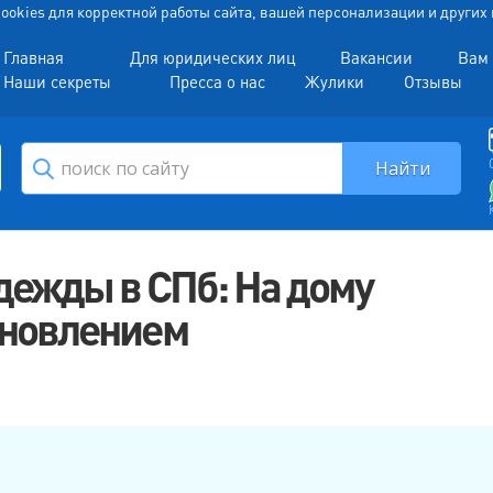
 Cookies для корректной работы сайта, вашей персонализации и други
Главная
Для юридических лиц
Вакансии
Вам 
Наши секреты
Пресса о нас
Жулики
Отзывы
дежды в СПб: На дому
тановлением