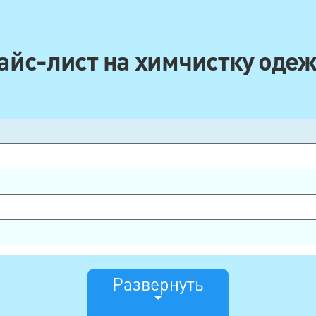
айс-лист на химчистку оде
Развернуть