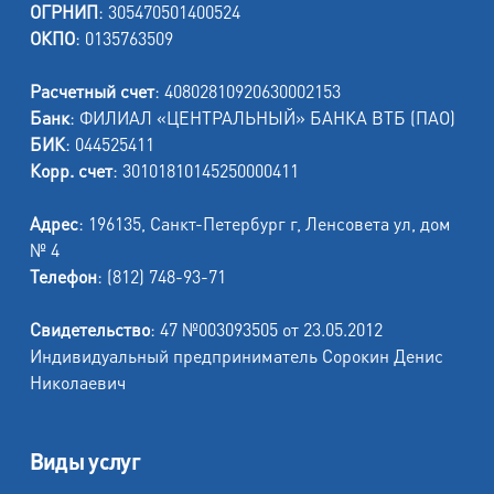
ОГРНИП
: 305470501400524
ОКПО
: 0135763509
Расчетный счет
: 40802810920630002153
Банк
: ФИЛИАЛ «ЦЕНТРАЛЬНЫЙ» БАНКА ВТБ (ПАО)
БИК
: 044525411
Корр. счет
: 30101810145250000411
Адрес
: 196135, Санкт-Петербург г, Ленсовета ул, дом
№ 4
Телефон
: (812) 748-93-71
Свидетельство
: 47 №003093505 от 23.05.2012
Индивидуальный предприниматель Сорокин Денис
Николаевич
Виды услуг