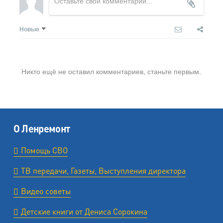
Новые
Никто ещё не оставил комментариев, станьте первым.
О Ленремонт
Помощь СВО
ТВ передачи, Газеты, Выступления директора
Видео советы
Детские книги от Дениса Сорокина