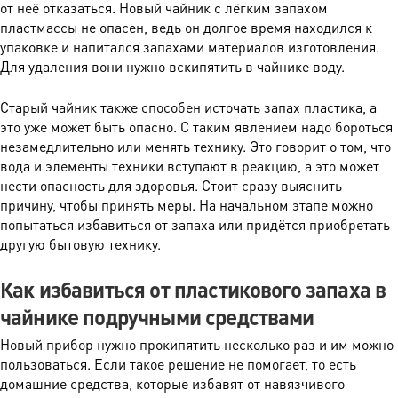
от неё отказаться. Новый чайник с лёгким запахом
пластмассы не опасен, ведь он долгое время находился к
упаковке и напитался запахами материалов изготовления.
Для удаления вони нужно вскипятить в чайнике воду.
Старый чайник также способен источать запах пластика, а
это уже может быть опасно. С таким явлением надо бороться
незамедлительно или менять технику. Это говорит о том, что
вода и элементы техники вступают в реакцию, а это может
нести опасность для здоровья. Стоит сразу выяснить
причину, чтобы принять меры. На начальном этапе можно
попытаться избавиться от запаха или придётся приобретать
другую бытовую технику.
Как избавиться от пластикового запаха в
чайнике подручными средствами
Новый прибор нужно прокипятить несколько раз и им можно
пользоваться. Если такое решение не помогает, то есть
домашние средства, которые избавят от навязчивого