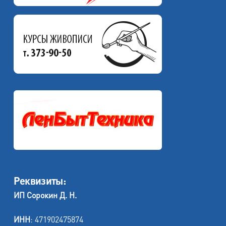
Реквизиты:
ИП Сорокин Д. Н.
ИНН
: 471902475874