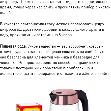
литр воды. Также нельзя оставлять жидкость на длительное
время, лучше через час слить и прокипятить прибор с чистой
водой.
В качестве альтернативы соку можно использовать цедру
цитрусовых. Достаточно добавить кожуру одного фрукта в
воду, прокипятить и оставить на 8 часов.
Пищевая сода.
Сухое вещество — это абсорбент, который
отлично удаляет запахи. Пищевая сода есть на любой кухне,
она безопасна для элементов чайника и безвредна для
человека. Это простое средство способно справиться не
только с посторонними ароматами в приборах, но и
деликатно очистить поверхности от накипи и жёлтого налёта.