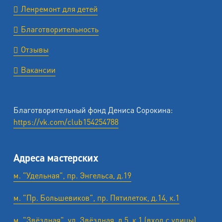
Ленремонт для детей
Благотворительность
Отзывы
Вакансии
Благотворительный фонд Дениса Сорокина:
https://vk.com/club154254788
Адреса мастерских
м. "Удельная", пр. Энгельса, д.19
м. "Пр. Большевиков", пр. Пятилеток, д.14, к.1
м. "Звёздная", ул. Звёздная, д.5, к.1 (вход с улицы)