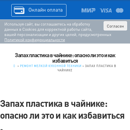
Онлайн оплата
Используя сайт, вы соглашаетесь на обработку
Согласен
данных в Cookies для корректной работы сайта,
вашей персонализации и других целей, предусмотренных
Политикой конфиденциальности
Запах пластика в чайнике: опасно ли это и как
избавиться
.
>
РЕМОНТ МЕЛКОЙ КУХОННОЙ ТЕХНИКИ
>
ЗАПАХ ПЛАСТИКА В
ЧАЙНИКЕ
Запах пластика в чайнике:
опасно ли это и как избавиться