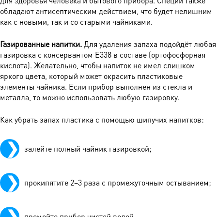
для здоровья человека и бытового прибора. Специи также
обладают антисептическим действием, что будет нелишним
как с новыми, так и со старыми чайниками.
Газированные напитки.
Для удаления запаха подойдёт любая
газировка с консервантом Е338 в составе (ортофосфорная
кислота). Желательно, чтобы напиток не имел слишком
яркого цвета, который может окрасить пластиковые
элементы чайника. Если прибор выполнен из стекла и
металла, то можно использовать любую газировку.
Как убрать запах пластика с помощью шипучих напитков:
залейте полный чайник газировкой;
прокипятите 2–3 раза с промежуточным остыванием;
промойте прибор чистой водой.