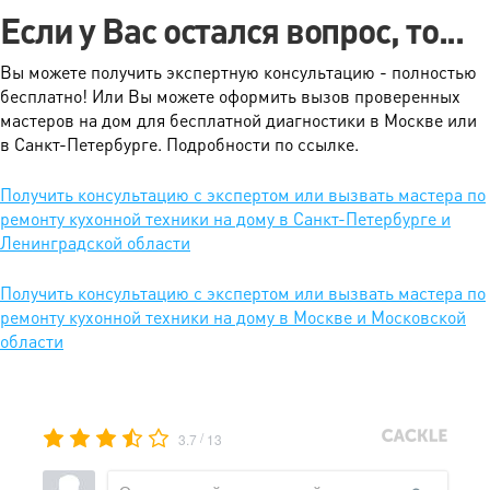
Если у Вас остался вопрос, то...
Вы можете получить экспертную консультацию - полностью
бесплатно! Или Вы можете оформить вызов проверенных
мастеров на дом для бесплатной диагностики в Москве или
в Санкт-Петербурге. Подробности по ссылке.
Получить консультацию с экспертом или вызвать мастера по
ремонту кухонной техники на дому в Санкт-Петербурге и
Ленинградской области
Получить консультацию с экспертом или вызвать мастера по
ремонту кухонной техники на дому в Москве и Московской
области
/
3.7
13