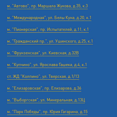
м. "Автово", пр. Маршала Жукова, д.35, к.3
м. "Международная", ул. Белы Куна, д.20, к.1
м. "Пионерская", пр. Испытателей, д.11, к.1
м. "Гражданский пр.", ул. Ушинского, д.25, к.1
м. "Фрунзенская", ул. Киевская, д.32В
м. "Купчино", ул. Ярослава Гашека, д.4, к.1
ст. ЖД "Колпино", ул. Тверская, д.1/13
м. "Елизаровская", пр. Елизарова, д.36
м. "Выборгская", ул. Минеральная, д.13Ц
м. "Парк Победы", пр. Юрия Гагарина, д.15