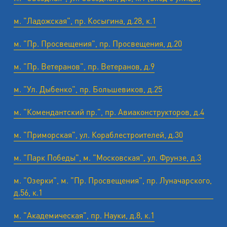
м. "Ладожская", пр. Косыгина, д.28, к.1
м. "Пр. Просвещения", пр. Просвещения, д.20
м. "Пр. Ветеранов", пр. Ветеранов, д.9
м. "Ул. Дыбенко", пр. Большевиков, д.25
м. "Комендантский пр.", пр. Авиаконструкторов, д.4
м. "Приморская", ул. Кораблестроителей, д.30
м. "Парк Победы", м. "Московская", ул. Фрунзе, д.3
м. "Озерки", м. "Пр. Просвещения", пр. Луначарского,
д.56, к.1
м. "Академическая", пр. Науки, д.8, к.1