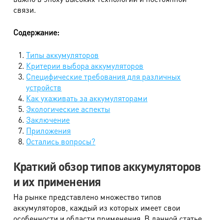
связи.
Содержание:
Типы аккумуляторов
Критерии выбора аккумуляторов
Специфические требования для различных
устройств
Как ухаживать за аккумуляторами
Экологические аспекты
Заключение
Приложения
Остались вопросы?
Краткий обзор типов аккумуляторов
и их применения
На рынке представлено множество типов
аккумуляторов, каждый из которых имеет свои
особенности и области применения. В данной статье