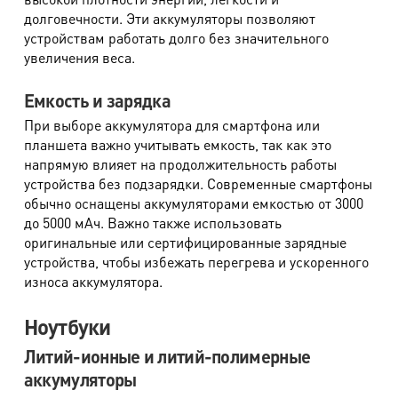
долговечности. Эти аккумуляторы позволяют
устройствам работать долго без значительного
увеличения веса.
Емкость и зарядка
При выборе аккумулятора для смартфона или
планшета важно учитывать емкость, так как это
напрямую влияет на продолжительность работы
устройства без подзарядки. Современные смартфоны
обычно оснащены аккумуляторами емкостью от 3000
до 5000 мАч. Важно также использовать
оригинальные или сертифицированные зарядные
устройства, чтобы избежать перегрева и ускоренного
износа аккумулятора.
Ноутбуки
Литий-ионные и литий-полимерные
аккумуляторы