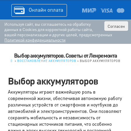
Онлайн оплата
Используя сайт, вы соглашаетесь на обработку
Согласен
данных в Cookies для корректной работы сайта,
вашей персонализации и других целей, предусмотренных
Политикой конфиденциальности
Выбор аккумуляторов. Советы от Ленремонта
.
>
ВОССТАНОВЛЕНИЕ АККУМУЛЯТОРОВ
>
ВЫБОР АККУМУЛЯТОРОВ
Выбор аккумуляторов
Аккумуляторы играют важнейшую роль в
современной жизни, обеспечивая автономную работу
различных устройств от смартфонов и ноутбуков до
автомобилей и электроинструментов. Они позволяют
сохранять мобильность и независимость от
стационарных источников питания, что особенно
важно в эпоху высоких технологий и постоянной