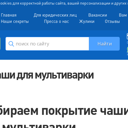
 Cookies для корректной работы сайта, вашей персонализации и други
Главная
Для юридических лиц
Вакансии
Вам 
Наши секреты
Пресса о нас
Жулики
Отзывы
ши для мультиварки
ираем покрытие чаш
 мультиварки