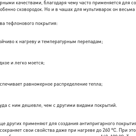
рными качествами, благодаря чему часто применяется для с
собенно сковородок. Но и в чашах для мультиварок он весьма 
ва тефлонового покрытия:
ойчиво к нагреву и температурным перепадам;
дкое и легко моется;
спечивает равномерное распределение тепла;
уда с ним дешевле, чем с другими видами покрытий.
ще других применяют для создания антипригарного покрытия
сохраняет свои свойства даже при нагреве до 260 °C. При эт