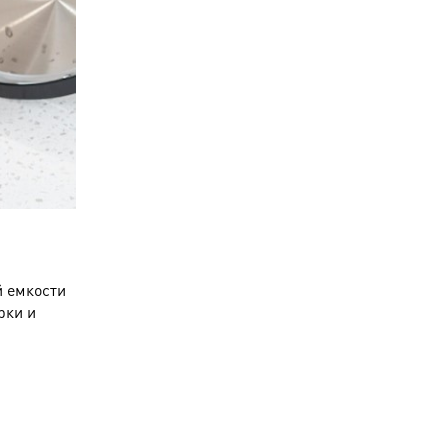
й емкости
рки и