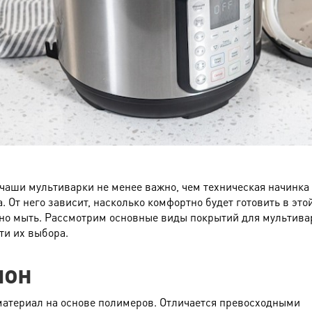
чаши мультиварки не менее важно, чем техническая начинка
. От него зависит, насколько комфортно будет готовить в это
бно мыть. Рассмотрим основные виды покрытий для мультива
ти их выбора.
лон
материал на основе полимеров. Отличается превосходными