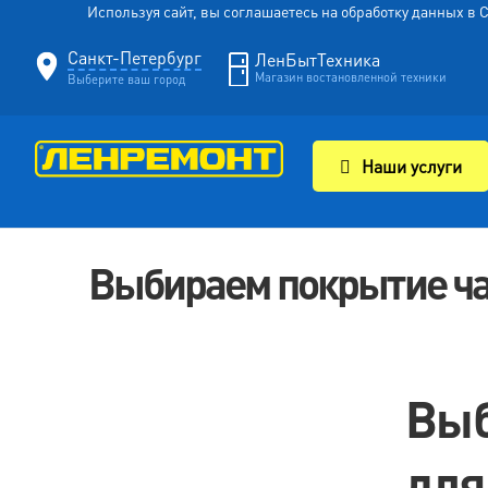
Используя сайт, вы соглашаетесь на обработку данных в
Санкт-Петербург
ЛенБытТехника
Магазин востановленной техники
Выберите ваш город
Наши услуги
Выбираем покрытие ча
Выб
для