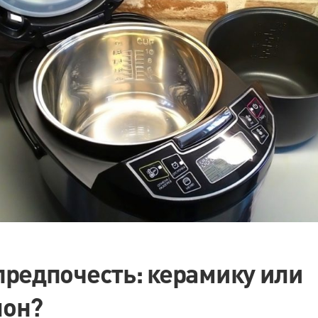
предпочесть: керамику или
лон?