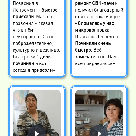
Позвонил в
ремонт СВЧ-печи
и
Ленремонт -
быстро
получил благодарный
приехали
. Мастер
отзыв от заказчицы:
позвонил - сказал
«
Сломалась у нас
что в нём
микроволновка
.
неисправно. Очень
Вызвали Ленремонт.
доброжелательно,
Починили очень
культурно и вежливо.
быстро
. Всё
Быстро
за 1 день
замечательно. Нам
починили
и вот
всё понравилось»
сегодня
привезли
»