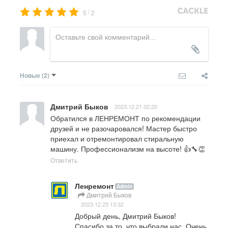
/
5
2
Новые
(2)
Дмитрий Быков
2023.12.21 02:20
Обратился в ЛЕНРЕМОНТ по рекомендации 
друзей и не разочаровался! Мастер быстро 
приехал и отремонтировал стиральную 
машину. Профессионализм на высоте! 👍🔧👏
Ответить
Ленремонт
Admin
Дмитрий Быков
2023.12.25 13:32
Добрый день, Дмитрий Быков!

Спасибо за то, что выбрали нас. Очень 