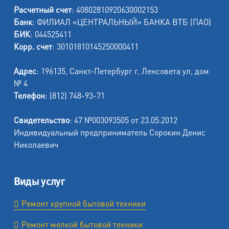
Расчетный счет
: 40802810920630002153
Банк
: ФИЛИАЛ «ЦЕНТРАЛЬНЫЙ» БАНКА ВТБ (ПАО)
БИК
: 044525411
Корр. счет
: 30101810145250000411
Адрес
: 196135, Санкт-Петербург г, Ленсовета ул, дом
№ 4
Телефон
: (812) 748-93-71
Свидетельство
: 47 №003093505 от 23.05.2012
Индивидуальный предприниматель Сорокин Денис
Николаевич
Виды услуг
Ремонт крупной бытовой техники
Ремонт мелкой бытовой техники