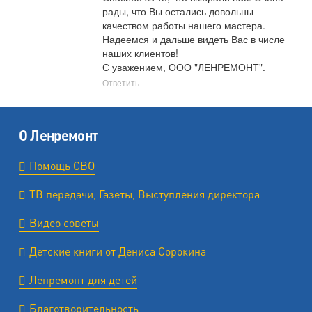
рады, что Вы остались довольны 
качеством работы нашего мастера.

Надеемся и дальше видеть Вас в числе 
наших клиентов!

С уважением, ООО "ЛЕНРЕМОНТ".
Ответить
О Ленремонт
Помощь СВО
ТВ передачи, Газеты, Выступления директора
Видео советы
Детские книги от Дениса Сорокина
Ленремонт для детей
Благотворительность