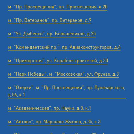
м. "Пр. Просвещения", пр. Просвещения, д.20
м. "Пр. Ветеранов", пр. Ветеранов, д.9
м. "Ул. Дыбенко", пр. Большевиков, д.25
м. "Комендантский пр.", пр. Авиаконструкторов, д.4
м. "Приморская", ул. Кораблестроителей, д.30
м. "Парк Победы", м. "Московская", ул. Фрунзе, д.3
м. "Озерки", м. "Пр. Просвещения", пр. Луначарского,
д.56, к.1
м. "Академическая", пр. Науки, д.8, к.1
м. "Автово", пр. Маршала Жукова, д.35, к.3