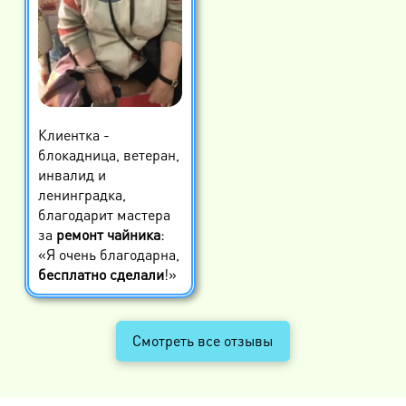
Клиентка -
блокадница, ветеран,
инвалид и
ленинградка,
благодарит мастера
за
ремонт чайника
:
«Я очень благодарна,
бесплатно сделали
!»
Смотреть все отзывы