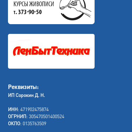
Реквизиты:
ИП Сорокин Д. Н.
ИНН
: 471902475874
ОГРНИП
: 305470501400524
ОКПО
: 0135763509