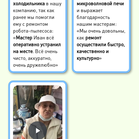
холодильника
в нашу
микроволновой печи
компанию, так как
и выражает
ранее мы помогли
благодарность
ему с ремонтом
нашим мастерам:
робота-пылесоса:
«Мы очень довольны,
«
Мастер
Иван всё
как
ремонт
оперативно устранил
осуществили быстро,
на месте
. Всё очень
качественно и
чисто, аккуратно,
культурно
»
очень дружелюбно»