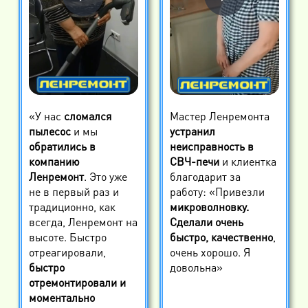
«У нас
сломался
Мастер Ленремонта
пылесос
и мы
устранил
обратились в
неисправность в
компанию
СВЧ-печи
и клиентка
Ленремонт
. Это уже
благодарит за
не в первый раз и
работу: «Привезли
традиционно, как
микроволновку.
всегда, Ленремонт на
Сделали очень
высоте. Быстро
быстро, качественно
,
отреагировали,
очень хорошо. Я
быстро
довольна»
отремонтировали и
моментально