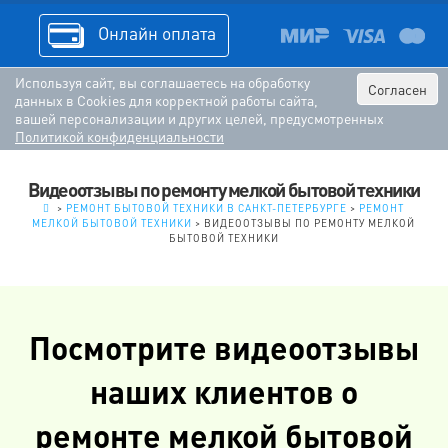
Онлайн оплата
Используя сайт, вы соглашаетесь на обработку
Согласен
данных в Cookies для корректной работы сайта,
вашей персонализации и других целей, предусмотренных
Политикой конфиденциальности
Видеоотзывы по ремонту мелкой бытовой техники
.
>
РЕМОНТ БЫТОВОЙ ТЕХНИКИ В САНКТ-ПЕТЕРБУРГЕ
>
РЕМОНТ
МЕЛКОЙ БЫТОВОЙ ТЕХНИКИ
>
ВИДЕООТЗЫВЫ ПО РЕМОНТУ МЕЛКОЙ
БЫТОВОЙ ТЕХНИКИ
Посмотрите видеоотзывы
наших клиентов о
ремонте мелкой бытовой