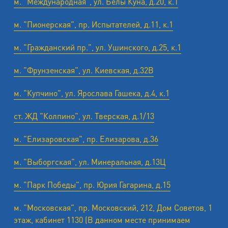
м. "Международная", ул. Белы Куна, д.20, к.1
м. "Пионерская", пр. Испытателей, д.11, к.1
м. "Гражданский пр.", ул. Ушинского, д.25, к.1
м. "Фрунзенская", ул. Киевская, д.32В
м. "Купчино", ул. Ярослава Гашека, д.4, к.1
ст. ЖД "Колпино", ул. Тверская, д.1/13
м. "Елизаровская", пр. Елизарова, д.36
м. "Выборгская", ул. Минеральная, д.13Ц
м. "Парк Победы", пр. Юрия Гагарина, д.15
м. "Московская", пр. Московский, 212, Дом Советов, 1
этаж, кабинет 1130 (В данном месте принимаем