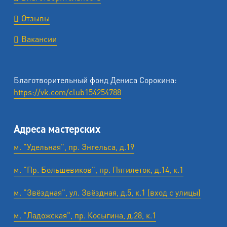
Отзывы
Вакансии
Благотворительный фонд Дениса Сорокина:
https://vk.com/club154254788
Адреса мастерских
м. "Удельная", пр. Энгельса, д.19
м. "Пр. Большевиков", пр. Пятилеток, д.14, к.1
м. "Звёздная", ул. Звёздная, д.5, к.1 (вход с улицы)
м. "Ладожская", пр. Косыгина, д.28, к.1