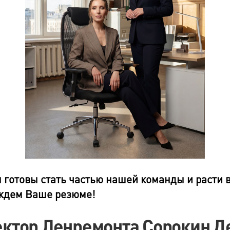
 готовы стать частью нашей команды и расти 
 ждем Ваше резюме!
ктор Ленремонта Сорокин Д