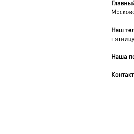
Главный
Московс
Наш те
пятницу
Наша п
Контакт