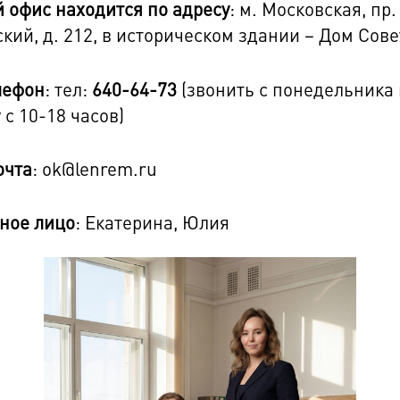
 офис находится по адресу
: м. Московская, пр.
кий, д. 212, в историческом здании – Дом Сове
лефон
: тел:
640-64-73
(звонить с понедельника
 с 10-18 часов)
очта
: ok@lenrem.ru
ное лицо
: Екатерина, Юлия