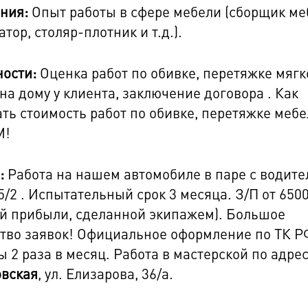
ния:
Опыт работы в сфере мебели (сборщик ме
тор, столяр-плотник и т.д.).
ости:
Оценка работ по обивке, перетяжке мягк
на дому у клиента, заключение договора . Как
ть стоимость работ по обивке, перетяжке мебе
М!
:
Работа на нашем автомобиле в паре с водите
5/2 . Испытательный срок 3 месяца. З/П от 650
й прибыли, сделанной экипажем). Большое
тво заявок! Официальное оформление по ТК Р
 2 раза в месяц. Работа в мастерской по адре
овская
, ул. Елизарова, 36/а.