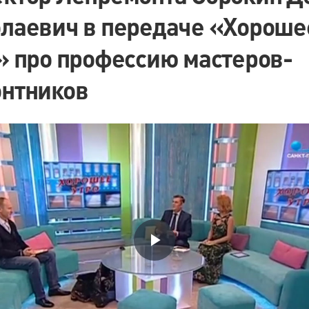
лаевич в передаче «Хороше
» про профессию мастеров-
нтников