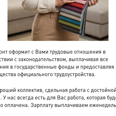
нт оформит с Вами трудовые отношения в
ствии с законодательством, выплачивая все
ния в государственные фонды и предоставляя
ества официального трудоустройства.
ороший коллектив, сдельная работа с достойно
. У нас всегда есть для Вас работа, которая буд
о оплачена. Зарплату выплачиваем еженедель