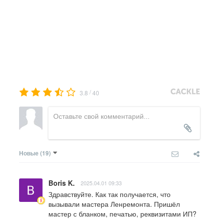
/
3.8
40
Новые
(19)
Boris K.
2025.04.01 09:33
Здравствуйте. Как так получается, что 
вызывали мастера Ленремонта. Пришёл 
мастер с бланком, печатью, реквизитами ИП? 