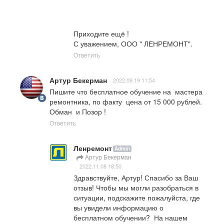
Приходите ещё !

С уважением, ООО " ЛЕНРЕМОНТ".
Ответить
Артур Бекерман
2022.09.19 11:54
Пишите что бесплатное обучение на  мастера 
ремонтника, по факту  цена от 15 000 рублей.  
Обман  и Позор !
Ответить
Ленремонт
Admin
Артур Бекерман
2022.11.08 18:50
Здравствуйте, Артур! Спасибо за Ваш 
отзыв! Чтобы мы могли разобраться в 
ситуации, подскажите пожалуйста, где 
вы увидели информацию о 
бесплатном обучении?  На нашем 