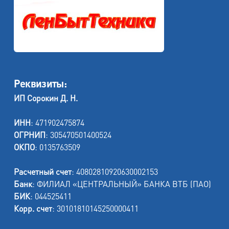
Реквизиты:
ИП Сорокин Д. Н.
ИНН
: 471902475874
ОГРНИП
: 305470501400524
ОКПО
: 0135763509
Расчетный счет
: 40802810920630002153
Банк
: ФИЛИАЛ «ЦЕНТРАЛЬНЫЙ» БАНКА ВТБ (ПАО)
БИК
: 044525411
Корр. счет
: 30101810145250000411