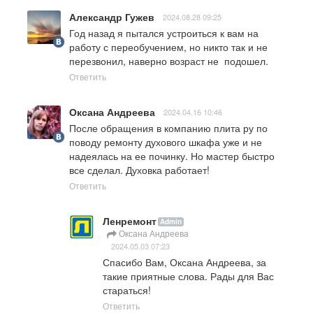
Александр Гужев
2024.08.28 09:25
Год назад я пытался устроиться к вам на 
работу с переобучением, но никто так и не 
перезвонил, наверно возраст не  подошел.
Ответить
Оксана Андреева
2024.04.16 10:46
После обращения в компанию плита ру по 
поводу ремонту духового шкафа уже и не 
надеялась на ее починку. Но мастер быстро 
все сделал. Духовка работает!
Ответить
Ленремонт
Admin
Оксана Андреева
2024.05.03 07:23
Спасибо Вам, Оксана Андреева, за 
такие приятные слова. Рады для Вас 
стараться!
Ответить