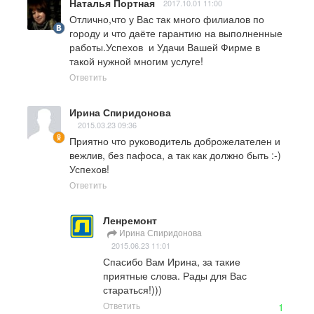
Наталья Портная
2017.10.01 11:00
Отлично,что у Вас так много филиалов по 
городу и что даёте гарантию на выполненные 
работы.Успехов  и Удачи Вашей Фирме в 
такой нужной многим услуге!
Ответить
Ирина Спиридонова
2015.03.23 09:36
Приятно что руководитель доброжелателен и 
вежлив, без пафоса, а так как должно быть :-) 
Успехов!
Ответить
Ленремонт
Ирина Спиридонова
2015.06.23 11:01
Спасибо Вам Ирина, за такие 
приятные слова. Рады для Вас 
стараться!)))
Ответить
1