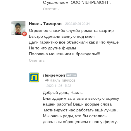
С уважением, ООО "ЛЕНРЕМОНТ".
Ответить
Наиль Тимиров
2022.09.26 22:34
Огромное спасибо службе ремонта квартир

Быстро сделали ванную под ключ

Дали гарантию всё объяснили как и что лучше

Не то что другие фирмы 

Половина мошенники и бракоделы!!!
Ответить
Ленремонт
Admin
Наиль Тимиров
2022.11.08 15:22
Добрый день, Наиль!

Благодарим за отзыв и высокую оценку 
нашей работы! Ваши добрые слова 
 мотивируют нас работать ещё лучше .

Мы очень рады, что Вы остались 
довольны обращением в нашу фирму. 
