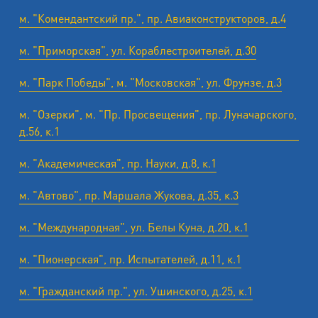
м. "Комендантский пр.", пр. Авиаконструкторов, д.4
м. "Приморская", ул. Кораблестроителей, д.30
м. "Парк Победы", м. "Московская", ул. Фрунзе, д.3
м. "Озерки", м. "Пр. Просвещения", пр. Луначарского,
д.56, к.1
м. "Академическая", пр. Науки, д.8, к.1
м. "Автово", пр. Маршала Жукова, д.35, к.3
м. "Международная", ул. Белы Куна, д.20, к.1
м. "Пионерская", пр. Испытателей, д.11, к.1
м. "Гражданский пр.", ул. Ушинского, д.25, к.1