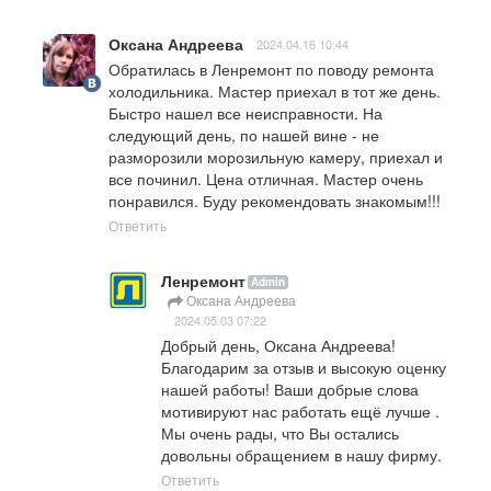
Оксана Андреева
2024.04.16 10:44
Обратилась в Ленремонт по поводу ремонта 
холодильника. Мастер приехал в тот же день. 
Быстро нашел все неисправности. На 
следующий день, по нашей вине - не 
разморозили морозильную камеру, приехал и 
все починил. Цена отличная. Мастер очень 
понравился. Буду рекомендовать знакомым!!!
Ответить
Ленремонт
Admin
Оксана Андреева
2024.05.03 07:22
Добрый день, Оксана Андреева!

Благодарим за отзыв и высокую оценку 
нашей работы! Ваши добрые слова  
мотивируют нас работать ещё лучше .

Мы очень рады, что Вы остались 
довольны обращением в нашу фирму.
Ответить