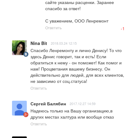
сайте указаны расценки. Заранее 
спасибо за ответ! 

С уважением, ООО Ленремонт
Ответить
-1
Nina Bit
2018.03.24 12:15
Спасибо Ленремонту и лично Денису! То что 
здесь Денис говорит, так и есть! Если 
обратиться к нему - он поможет! Как помог и 
нам! Процветания вашему бизнесу. Он 
действительно для людей, для всех клиентов, 
не зависимо от соц.статуса!
Ответить
Сергей Балябин
2017.12.27 14:59
Надеюсь только на Вашу организацию,в 
других местах халтура или вообще отказ
Ответить