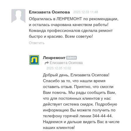
Елизавета Осипова
2023.12.03 11:48
Обратилась в ЛЕНРЕМОНТ по рекомендации, 
и осталась очарована качеством работы! 
Команда профессионалов сделала ремонт 
быстро и красиво. Всем советую!
Ответить
Ленремонт
Admin
Елизавета Осипова
2023.12.05 10:02
Добрый день, Елизавета Осипова!

Спасибо за то, что нашли время 
оставить отзыв. Приятно, что смогли 
Вам помочь. Мы рады сообщить Вам, 
что для постоянных клиентов у нас 
действует система скидок. Подробную 
информацию Вы можете получить по 
телефону горячей линии 344-44-44.

Надеемся и дальше видеть Вас в числе 
наших клиентов!
