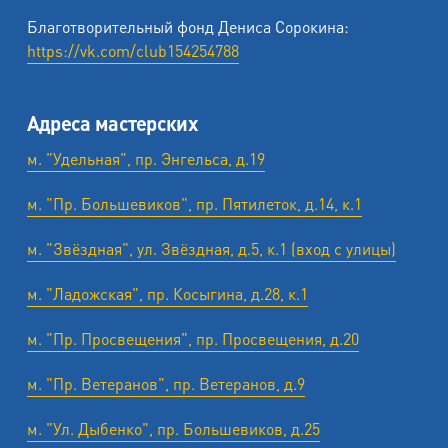
Благотворительный фонд Дениса Сорокина:
https://vk.com/club154254788
Адреса мастерских
м. "Удельная", пр. Энгельса, д.19
м. "Пр. Большевиков", пр. Пятилеток, д.14, к.1
м. "Звёздная", ул. Звёздная, д.5, к.1 (вход с улицы)
м. "Ладожская", пр. Косыгина, д.28, к.1
м. "Пр. Просвещения", пр. Просвещения, д.20
м. "Пр. Ветеранов", пр. Ветеранов, д.9
м. "Ул. Дыбенко", пр. Большевиков, д.25