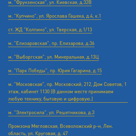
м. "Фрунзенская", ул. Киевская, д.32В
м. "Купчино", ул. Ярослава Гашека, д.4, к.1
ст. ЖД "Колпино", ул. Тверская, д.1/13
м. "Елизаровская", пр. Елизарова, д.36
м. "Выборгская", ул. Минеральная, д.13Ц
м. "Парк Победы", пр. Юрия Гагарина, д.15
м. "Московская", пр. Московский, 212, Дом Советов, 1
этаж, кабинет 1130 (В данном месте принимаем
любую технику, бытовую и цифровую.)
м. "Электросила", ул. Решетникова, д.3
Промзона Мягловская, Всеволожский р-н, Лен.
область, ул. ​Круговая, д. 47