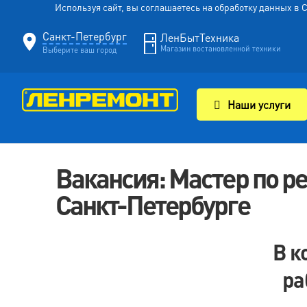
Используя сайт, вы соглашаетесь на обработку данных в
Санкт-Петербург
ЛенБытТехника
Магазин востановленной техники
Выберите ваш город
Наши услуги
Вакансия: Мастер по р
Санкт-Петербурге
В к
ра