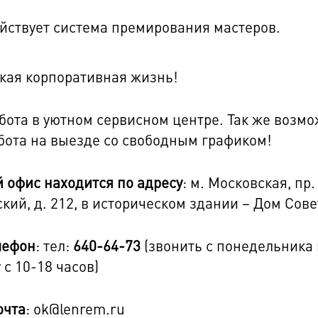
йствует система премирования мастеров.
кая корпоративная жизнь!
бота в уютном сервисном центре. Так же возм
бота на выезде со свободным графиком!
 офис находится по адресу
: м. Московская, пр.
кий, д. 212, в историческом здании – Дом Сове
лефон
: тел:
640-64-73
(звонить с понедельника
 с 10-18 часов)
очта
: ok@lenrem.ru