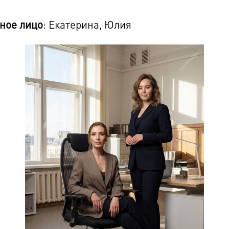
ное лицо
: Екатерина, Юлия