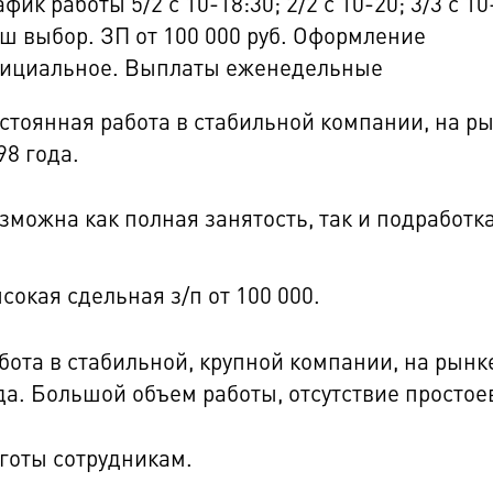
афик работы 5/2 с 10-18:30; 2/2 с 10-20; 3/3 с 10
ш выбор. ЗП от 100 000 руб. Оформление
ициальное. Выплаты еженедельные
стоянная работа в стабильной компании, на ры
98 года.
зможна как полная занятость, так и подработка
сокая сдельная з/п от 100 000.
бота в стабильной, крупной компании, на рынке
да. Большой объем работы, отсутствие простое
готы сотрудникам.