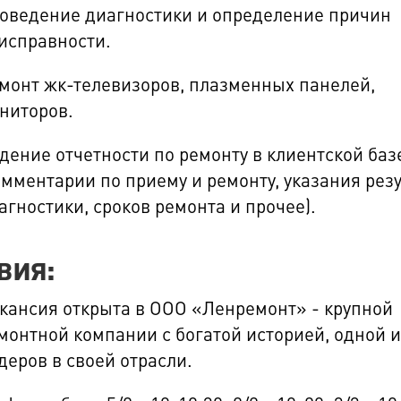
оведение диагностики и определение причин
исправности.
монт жк-телевизоров, плазменных панелей,
ниторов.
дение отчетности по ремонту в клиентской баз
омментарии по приему и ремонту, указания рез
агностики, сроков ремонта и прочее).
вия:
кансия открыта в ООО «Ленремонт» - крупной
монтной компании с богатой историей, одной и
деров в своей отрасли.