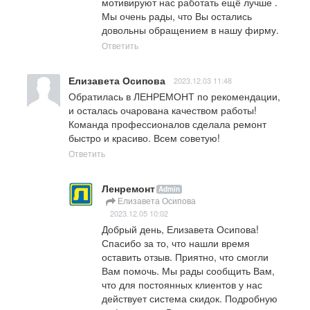
мотивируют нас работать ещё лучше .

Мы очень рады, что Вы остались 
довольны обращением в нашу фирму.
Ответить
Елизавета Осипова
2023.12.03 11:48
Обратилась в ЛЕНРЕМОНТ по рекомендации, 
и осталась очарована качеством работы! 
Команда профессионалов сделала ремонт 
быстро и красиво. Всем советую!
Ответить
Ленремонт
Admin
Елизавета Осипова
2023.12.05 10:02
Добрый день, Елизавета Осипова!

Спасибо за то, что нашли время 
оставить отзыв. Приятно, что смогли 
Вам помочь. Мы рады сообщить Вам, 
что для постоянных клиентов у нас 
действует система скидок. Подробную 