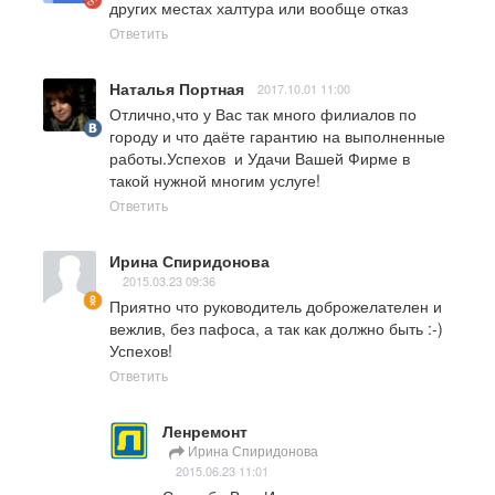
других местах халтура или вообще отказ
Ответить
Наталья Портная
2017.10.01 11:00
Отлично,что у Вас так много филиалов по 
городу и что даёте гарантию на выполненные 
работы.Успехов  и Удачи Вашей Фирме в 
такой нужной многим услуге!
Ответить
Ирина Спиридонова
2015.03.23 09:36
Приятно что руководитель доброжелателен и 
вежлив, без пафоса, а так как должно быть :-) 
Успехов!
Ответить
Ленремонт
Ирина Спиридонова
2015.06.23 11:01