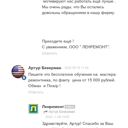
 мотивируют нас работать ещё лучше .

Мы очень рады, что Вы остались 
довольны обращением в нашу фирму. 

Приходите ещё !

С уважением, ООО " ЛЕНРЕМОНТ".
Ответить
Артур Бекерман
2022.09.19 11:54
Пишите что бесплатное обучение на  мастера 
ремонтника, по факту  цена от 15 000 рублей.  
Обман  и Позор !
Ответить
Ленремонт
Admin
Артур Бекерман
2022.11.08 18:50
Здравствуйте, Артур! Спасибо за Ваш 