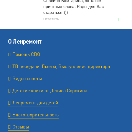
Спасибо Вам Ирина, за такие 
приятные слова. Рады для Вас 
стараться!)))
Ответить
1
О Ленремонт
Помощь СВО
ТВ передачи, Газеты, Выступления директора
Видео советы
Детские книги от Дениса Сорокина
Ленремонт для детей
Благотворительность
Отзывы