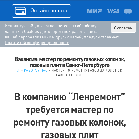
Онлайн оплата
Используя сайт, вы соглашаетесь на обработку
Согласен
данных в Cookies для корректной работы сайта,
вашей персонализации и других целей, предусмотренных
Политикой конфиденциальности
Вакансия: мастер по ремонту газовых колонок,
газовых плит в Санкт-Петербурге
.
>
РАБОТА У НАС
>
МАСТЕР ПО РЕМОНТУ ГАЗОВЫХ КОЛОНОК
ГАЗОВЫХ ПЛИТ
В компанию “Ленремонт”
требуется мастер по
ремонту газовых колонок,
газовых плит