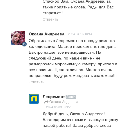
Спасибо Вам, Оксана Андреева, за 
такие приятные слова. Рады для Вас 
стараться!
Ответить
Оксана Андреева
2024.04.16 10:44
Обратилась в Ленремонт по поводу ремонта 
холодильника. Мастер приехал в тот же день. 
Быстро нашел все неисправности. На 
следующий день, по нашей вине - не 
разморозили морозильную камеру, приехал и 
все починил. Цена отличная. Мастер очень 
понравился. Буду рекомендовать знакомым!!!
Ответить
Ленремонт
Admin
Оксана Андреева
2024.05.03 07:22
Добрый день, Оксана Андреева!

Благодарим за отзыв и высокую оценку 
нашей работы! Ваши добрые слова  