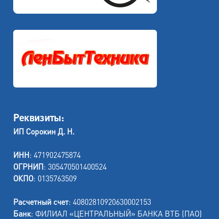
Реквизиты:
ИП Сорокин Д. Н.
ИНН
: 471902475874
ОГРНИП
: 305470501400524
ОКПО
: 0135763509
Расчетный счет
: 40802810920630002153
Банк
: ФИЛИАЛ «ЦЕНТРАЛЬНЫЙ» БАНКА ВТБ (ПАО)