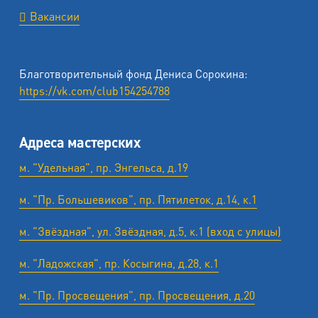
Вакансии
Благотворительный фонд Дениса Сорокина:
https://vk.com/club154254788
Адреса мастерских
м. "Удельная", пр. Энгельса, д.19
м. "Пр. Большевиков", пр. Пятилеток, д.14, к.1
м. "Звёздная", ул. Звёздная, д.5, к.1 (вход с улицы)
м. "Ладожская", пр. Косыгина, д.28, к.1
м. "Пр. Просвещения", пр. Просвещения, д.20