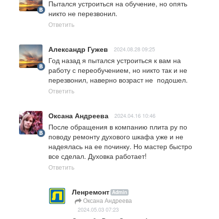
Пытался устроиться на обучение, но опять 
никто не перезвонил.
Ответить
Александр Гужев
2024.08.28 09:25
Год назад я пытался устроиться к вам на 
работу с переобучением, но никто так и не 
перезвонил, наверно возраст не  подошел.
Ответить
Оксана Андреева
2024.04.16 10:46
После обращения в компанию плита ру по 
поводу ремонту духового шкафа уже и не 
надеялась на ее починку. Но мастер быстро 
все сделал. Духовка работает!
Ответить
Ленремонт
Admin
Оксана Андреева
2024.05.03 07:23