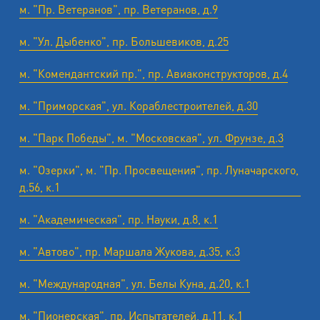
м. "Пр. Ветеранов", пр. Ветеранов, д.9
м. "Ул. Дыбенко", пр. Большевиков, д.25
м. "Комендантский пр.", пр. Авиаконструкторов, д.4
м. "Приморская", ул. Кораблестроителей, д.30
м. "Парк Победы", м. "Московская", ул. Фрунзе, д.3
м. "Озерки", м. "Пр. Просвещения", пр. Луначарского,
д.56, к.1
м. "Академическая", пр. Науки, д.8, к.1
м. "Автово", пр. Маршала Жукова, д.35, к.3
м. "Международная", ул. Белы Куна, д.20, к.1
м. "Пионерская", пр. Испытателей, д.11, к.1