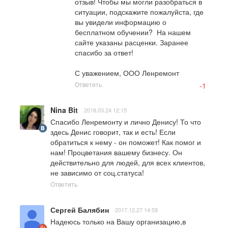
отзыв! Чтобы мы могли разобраться в 
ситуации, подскажите пожалуйста, где 
вы увидели информацию о 
бесплатном обучении?  На нашем 
сайте указаны расценки. Заранее 
спасибо за ответ! 

С уважением, ООО Ленремонт
Ответить
-1
Nina Bit
2018.03.24 12:15
Спасибо Ленремонту и лично Денису! То что 
здесь Денис говорит, так и есть! Если 
обратиться к нему - он поможет! Как помог и 
нам! Процветания вашему бизнесу. Он 
действительно для людей, для всех клиентов, 
не зависимо от соц.статуса!
Ответить
Сергей Балябин
2017.12.27 14:59
Надеюсь только на Вашу организацию,в 