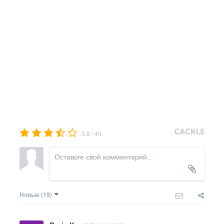
/
3.8
40
Новые
(19)