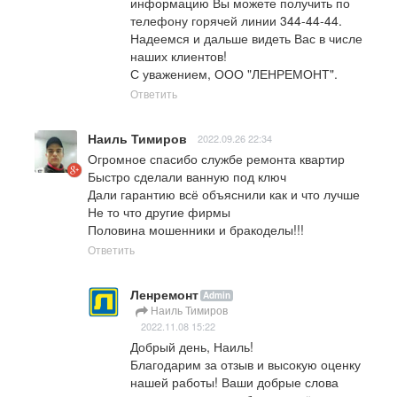
информацию Вы можете получить по 
телефону горячей линии 344-44-44.

Надеемся и дальше видеть Вас в числе 
наших клиентов!

С уважением, ООО "ЛЕНРЕМОНТ".
Ответить
Наиль Тимиров
2022.09.26 22:34
Огромное спасибо службе ремонта квартир

Быстро сделали ванную под ключ

Дали гарантию всё объяснили как и что лучше

Не то что другие фирмы 

Половина мошенники и бракоделы!!!
Ответить
Ленремонт
Admin
Наиль Тимиров
2022.11.08 15:22
Добрый день, Наиль!

Благодарим за отзыв и высокую оценку 
нашей работы! Ваши добрые слова 