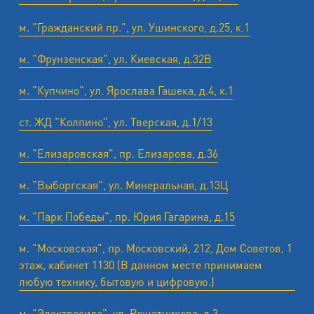
м. "Гражданский пр.", ул. Ушинского, д.25, к.1
м. "Фрунзенская", ул. Киевская, д.32В
м. "Купчино", ул. Ярослава Гашека, д.4, к.1
ст. ЖД "Колпино", ул. Тверская, д.1/13
м. "Елизаровская", пр. Елизарова, д.36
м. "Выборгская", ул. Минеральная, д.13Ц
м. "Парк Победы", пр. Юрия Гагарина, д.15
м. "Московская", пр. Московский, 212, Дом Советов, 1
этаж, кабинет 1130 (В данном месте принимаем
любую технику, бытовую и цифровую.)
м. "Электросила", ул. Решетникова, д.3