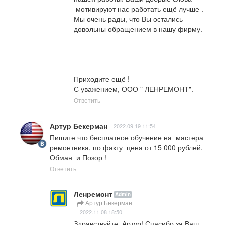
 мотивируют нас работать ещё лучше .

Мы очень рады, что Вы остались 
довольны обращением в нашу фирму. 

Приходите ещё !

С уважением, ООО " ЛЕНРЕМОНТ".
Ответить
Артур Бекерман
2022.09.19 11:54
Пишите что бесплатное обучение на  мастера 
ремонтника, по факту  цена от 15 000 рублей.  
Обман  и Позор !
Ответить
Ленремонт
Admin
Артур Бекерман
2022.11.08 18:50
Здравствуйте, Артур! Спасибо за Ваш 