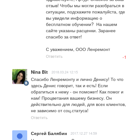
отзыв! Чтобы мы могли разобраться в 
ситуации, подскажите пожалуйста, где 
вы увидели информацию о 
бесплатном обучении?  На нашем 
сайте указаны расценки. Заранее 
спасибо за ответ! 

С уважением, ООО Ленремонт
Ответить
-1
Nina Bit
2018.03.24 12:15
Спасибо Ленремонту и лично Денису! То что 
здесь Денис говорит, так и есть! Если 
обратиться к нему - он поможет! Как помог и 
нам! Процветания вашему бизнесу. Он 
действительно для людей, для всех клиентов, 
не зависимо от соц.статуса!
Ответить
Сергей Балябин
2017.12.27 14:59