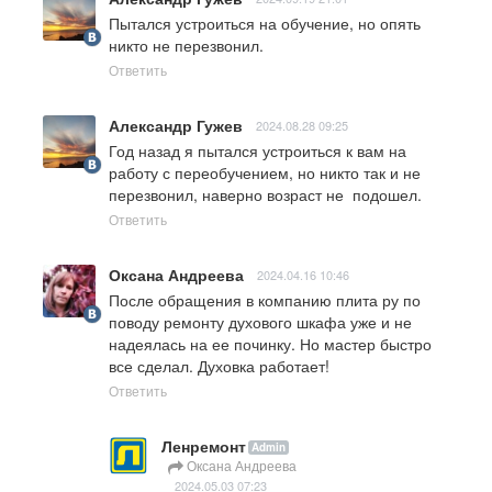
Пытался устроиться на обучение, но опять 
никто не перезвонил.
Ответить
Александр Гужев
2024.08.28 09:25
Год назад я пытался устроиться к вам на 
работу с переобучением, но никто так и не 
перезвонил, наверно возраст не  подошел.
Ответить
Оксана Андреева
2024.04.16 10:46
После обращения в компанию плита ру по 
поводу ремонту духового шкафа уже и не 
надеялась на ее починку. Но мастер быстро 
все сделал. Духовка работает!
Ответить
Ленремонт
Admin
Оксана Андреева
2024.05.03 07:23