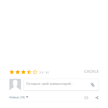
/
3.8
40
Новые
(19)