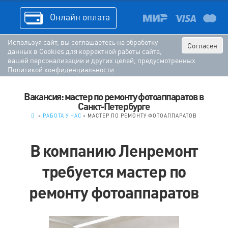
Онлайн оплата
Используя сайт, вы соглашаетесь на обработку
Согласен
данных в Cookies для корректной работы сайта,
вашей персонализации и других целей, предусмотренных
Политикой конфиденциальности
Вакансия: мастер по ремонту фотоаппаратов в
Санкт-Петербурге
.
>
РАБОТА У НАС
>
МАСТЕР ПО РЕМОНТУ ФОТОАППАРАТОВ
В компанию Ленремонт
требуется мастер по
ремонту фотоаппаратов