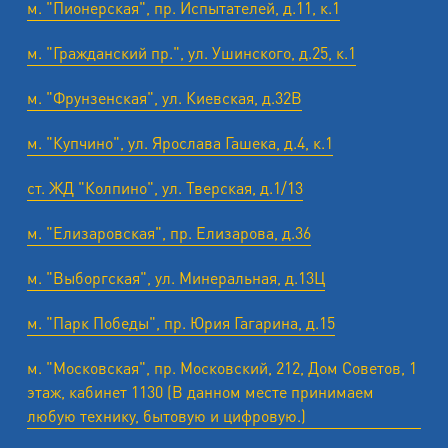
м. "Пионерская", пр. Испытателей, д.11, к.1
м. "Гражданский пр.", ул. Ушинского, д.25, к.1
м. "Фрунзенская", ул. Киевская, д.32В
м. "Купчино", ул. Ярослава Гашека, д.4, к.1
ст. ЖД "Колпино", ул. Тверская, д.1/13
м. "Елизаровская", пр. Елизарова, д.36
м. "Выборгская", ул. Минеральная, д.13Ц
м. "Парк Победы", пр. Юрия Гагарина, д.15
м. "Московская", пр. Московский, 212, Дом Советов, 1
этаж, кабинет 1130 (В данном месте принимаем
любую технику, бытовую и цифровую.)