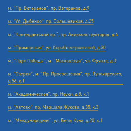
м. "Пр. Ветеранов", пр. Ветеранов, д.9
м. "Ул. Дыбенко", пр. Большевиков, д.25
м. "Комендантский пр.", пр. Авиаконструкторов, д.4
м. "Приморская", ул. Кораблестроителей, д.30
м. "Парк Победы", м. "Московская", ул. Фрунзе, д.3
м. "Озерки", м. "Пр. Просвещения", пр. Луначарского,
д.56, к.1
м. "Академическая", пр. Науки, д.8, к.1
м. "Автово", пр. Маршала Жукова, д.35, к.3
м. "Международная", ул. Белы Куна, д.20, к.1