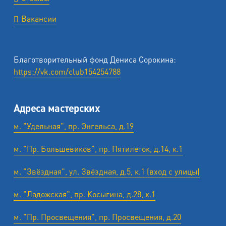
Вакансии
Благотворительный фонд Дениса Сорокина:
https://vk.com/club154254788
Адреса мастерских
м. "Удельная", пр. Энгельса, д.19
м. "Пр. Большевиков", пр. Пятилеток, д.14, к.1
м. "Звёздная", ул. Звёздная, д.5, к.1 (вход с улицы)
м. "Ладожская", пр. Косыгина, д.28, к.1
м. "Пр. Просвещения", пр. Просвещения, д.20