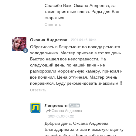
Спасибо Вам, Оксана Андреева, за 
такие приятные слова. Рады для Вас 
стараться!
Ответить
Оксана Андреева
2024.04.16 10:44
Обратилась в Ленремонт по поводу ремонта 
холодильника. Мастер приехал в тот же день. 
Быстро нашел все неисправности. На 
следующий день, по нашей вине - не 
разморозили морозильную камеру, приехал и 
все починил. Цена отличная. Мастер очень 
понравился. Буду рекомендовать знакомым!!!
Ответить
Ленремонт
Admin
Оксана Андреева
2024.05.03 07:22
Добрый день, Оксана Андреева!

Благодарим за отзыв и высокую оценку 
нашей работы! Ваши добрые слова  