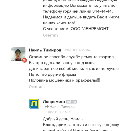
информацию Вы можете получить по 
телефону горячей линии 344-44-44.

Надеемся и дальше видеть Вас в числе 
наших клиентов!

С уважением, ООО "ЛЕНРЕМОНТ".
Ответить
Наиль Тимиров
2022.09.26 22:34
Огромное спасибо службе ремонта квартир

Быстро сделали ванную под ключ

Дали гарантию всё объяснили как и что лучше

Не то что другие фирмы 

Половина мошенники и бракоделы!!!
Ответить
Ленремонт
Admin
Наиль Тимиров
2022.11.08 15:22
Добрый день, Наиль!

Благодарим за отзыв и высокую оценку 
нашей работы! Ваши добрые слова 