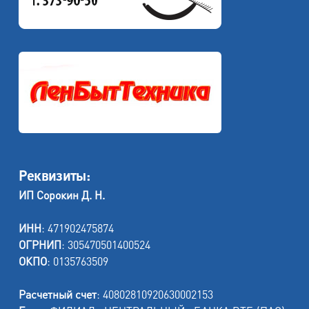
Реквизиты:
ИП Сорокин Д. Н.
ИНН
: 471902475874
ОГРНИП
: 305470501400524
ОКПО
: 0135763509
Расчетный счет
: 40802810920630002153