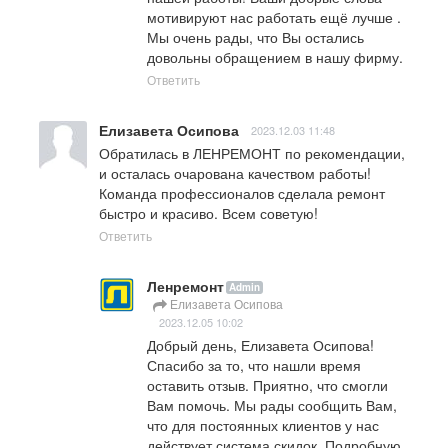
мотивируют нас работать ещё лучше .

Мы очень рады, что Вы остались 
довольны обращением в нашу фирму.
Ответить
Елизавета Осипова
2023.12.03 11:48
Обратилась в ЛЕНРЕМОНТ по рекомендации, 
и осталась очарована качеством работы! 
Команда профессионалов сделала ремонт 
быстро и красиво. Всем советую!
Ответить
Ленремонт
Admin
Елизавета Осипова
2023.12.05 10:02
Добрый день, Елизавета Осипова!

Спасибо за то, что нашли время 
оставить отзыв. Приятно, что смогли 
Вам помочь. Мы рады сообщить Вам, 
что для постоянных клиентов у нас 
действует система скидок. Подробную 