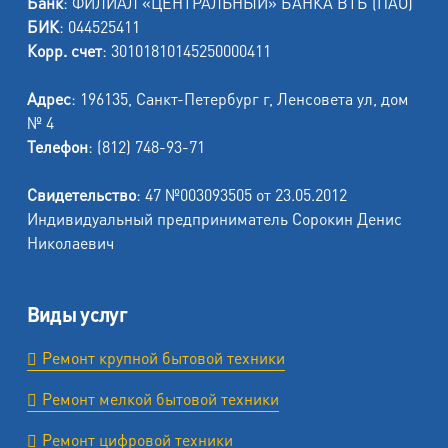
Банк
: ФИЛИАЛ «ЦЕНТРАЛЬНЫЙ» БАНКА ВТБ (ПАО)
БИК
: 044525411
Корр. счет
: 30101810145250000411
Адрес
: 196135, Санкт-Петербург г, Ленсовета ул, дом
№ 4
Телефон
: (812) 748-93-71
Свидетельство
: 47 №003093505 от 23.05.2012
Индивидуальный предприниматель Сорокин Денис
Николаевич
Виды услуг
Ремонт крупной бытовой техники
Ремонт мелкой бытовой техники
Ремонт цифровой техники