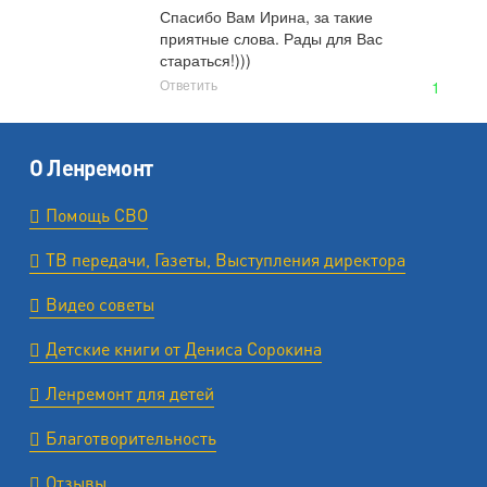
Спасибо Вам Ирина, за такие 
приятные слова. Рады для Вас 
стараться!)))
Ответить
1
О Ленремонт
Помощь СВО
ТВ передачи, Газеты, Выступления директора
Видео советы
Детские книги от Дениса Сорокина
Ленремонт для детей
Благотворительность
Отзывы