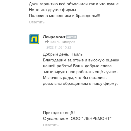
Дали гарантию всё объяснили как и что лучше

Не то что другие фирмы 

Половина мошенники и бракоделы!!!
Ответить
Ленремонт
Admin
Наиль Тимиров
2022.11.08 15:22
Добрый день, Наиль!

Благодарим за отзыв и высокую оценку 
нашей работы! Ваши добрые слова 
 мотивируют нас работать ещё лучше .

Мы очень рады, что Вы остались 
довольны обращением в нашу фирму. 

Приходите ещё !

С уважением, ООО " ЛЕНРЕМОНТ".
Ответить