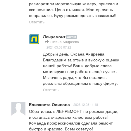
разморозили морозильную камеру, приехал и 
все починил. Цена отличная. Мастер очень 
понравился. Буду рекомендовать знакомым!!!
Ответить
Ленремонт
Admin
Оксана Андреева
2024.05.03 07:22
Добрый день, Оксана Андреева!

Благодарим за отзыв и высокую оценку 
нашей работы! Ваши добрые слова  
мотивируют нас работать ещё лучше .

Мы очень рады, что Вы остались 
довольны обращением в нашу фирму.
Ответить
Елизавета Осипова
2023.12.03 11:48
Обратилась в ЛЕНРЕМОНТ по рекомендации, 
и осталась очарована качеством работы! 
Команда профессионалов сделала ремонт 
быстро и красиво. Всем советую!