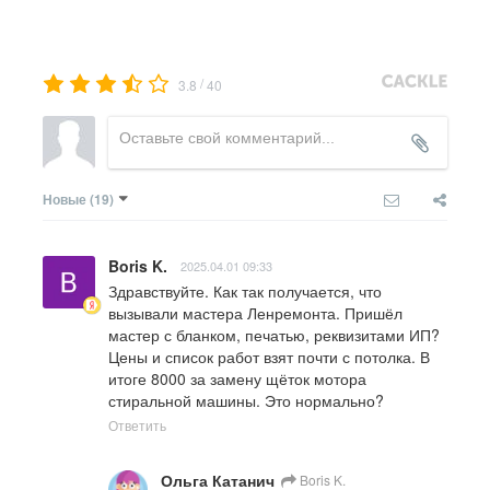
/
3.8
40
Новые
(19)
Boris K.
2025.04.01 09:33
Здравствуйте. Как так получается, что 
вызывали мастера Ленремонта. Пришёл 
мастер с бланком, печатью, реквизитами ИП? 
Цены и список работ взят почти с потолка. В 
итоге 8000 за замену щёток мотора 
стиральной машины. Это нормально?
Ответить
Ольга Катанич
Boris K.