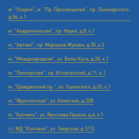
м. "Озерки", м. "Пр. Просвещения", пр. Луначарского,
д.56, к.1
м. "Академическая", пр. Науки, д.8, к.1
м. "Автово", пр. Маршала Жукова, д.35, к.3
м. "Международная", ул. Белы Куна, д.20, к.1
м. "Пионерская", пр. Испытателей, д.11, к.1
м. "Гражданский пр.", ул. Ушинского, д.25, к.1
м. "Фрунзенская", ул. Киевская, д.32В
м. "Купчино", ул. Ярослава Гашека, д.4, к.1
ст. ЖД "Колпино", ул. Тверская, д.1/13