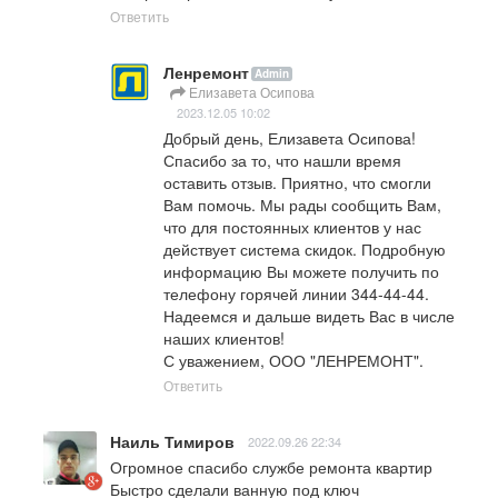
Ответить
Ленремонт
Admin
Елизавета Осипова
2023.12.05 10:02
Добрый день, Елизавета Осипова!

Спасибо за то, что нашли время 
оставить отзыв. Приятно, что смогли 
Вам помочь. Мы рады сообщить Вам, 
что для постоянных клиентов у нас 
действует система скидок. Подробную 
информацию Вы можете получить по 
телефону горячей линии 344-44-44.

Надеемся и дальше видеть Вас в числе 
наших клиентов!

С уважением, ООО "ЛЕНРЕМОНТ".
Ответить
Наиль Тимиров
2022.09.26 22:34
Огромное спасибо службе ремонта квартир

Быстро сделали ванную под ключ
