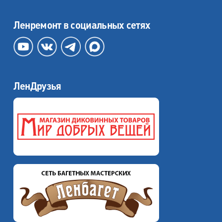
Ленремонт в социальных сетях
ЛенДрузья