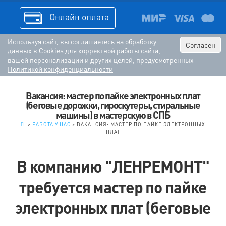
Онлайн оплата
Используя сайт, вы соглашаетесь на обработку
Согласен
данных в Cookies для корректной работы сайта,
вашей персонализации и других целей, предусмотренных
Политикой конфиденциальности
Вакансия: мастер по пайке электронных плат
(беговые дорожки, гироскутеры, стиральные
машины) в мастерскую в СПБ
.
>
РАБОТА У НАС
>
ВАКАНСИЯ: МАСТЕР ПО ПАЙКЕ ЭЛЕКТРОННЫХ
ПЛАТ
В компанию "ЛЕНРЕМОНТ"
требуется мастер по пайке
электронных плат (беговые