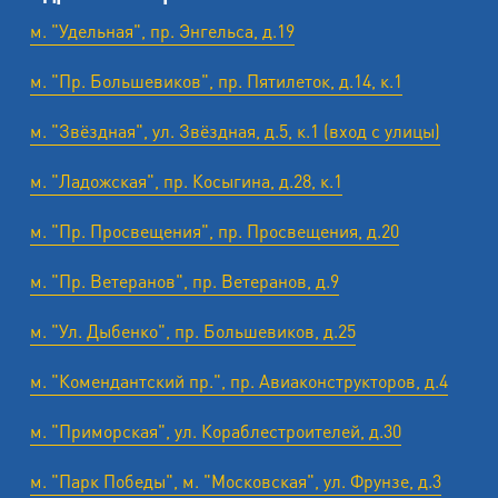
м. "Удельная", пр. Энгельса, д.19
м. "Пр. Большевиков", пр. Пятилеток, д.14, к.1
м. "Звёздная", ул. Звёздная, д.5, к.1 (вход с улицы)
м. "Ладожская", пр. Косыгина, д.28, к.1
м. "Пр. Просвещения", пр. Просвещения, д.20
м. "Пр. Ветеранов", пр. Ветеранов, д.9
м. "Ул. Дыбенко", пр. Большевиков, д.25
м. "Комендантский пр.", пр. Авиаконструкторов, д.4
м. "Приморская", ул. Кораблестроителей, д.30
м. "Парк Победы", м. "Московская", ул. Фрунзе, д.3