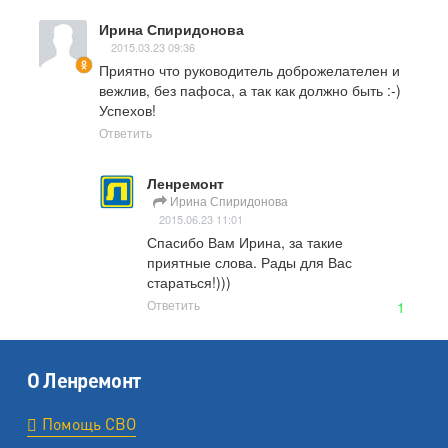
Ирина Спиридонова
2015.03.23 09:36
Приятно что руководитель доброжелателен и 
вежлив, без пафоса, а так как должно быть :-) 
Успехов!
Ответить
Ленремонт
Ирина Спиридонова
2015.06.23 11:01
Спасибо Вам Ирина, за такие 
приятные слова. Рады для Вас 
стараться!)))
Ответить
1
О Ленремонт
Помощь СВО