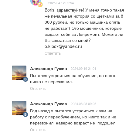
2025.04.12 02:54
Boris, здравствуйте! У меня точно такая 
же печальная история со щётками за 8 
000 рублей, но только машинка опять 
не работает( Это мошенники, которые 
выдают себя за Ленремонт. Можете ли 
Вы связаться со мной? 
o.k.box@yandex.ru
Ответить
Александр Гужев
2024.09.19 21:01
Пытался устроиться на обучение, но опять 
никто не перезвонил.
Ответить
Александр Гужев
2024.08.28 09:25
Год назад я пытался устроиться к вам на 
работу с переобучением, но никто так и не 
перезвонил, наверно возраст не  подошел.
Ответить