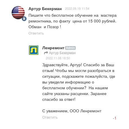
Артур Бекерман
2022.09.19 11:54
Пишите что бесплатное обучение на  мастера 
ремонтника, по факту  цена от 15 000 рублей.  
Обман  и Позор !
Ответить
Ленремонт
Admin
Артур Бекерман
2022.11.08 18:50
Здравствуйте, Артур! Спасибо за Ваш 
отзыв! Чтобы мы могли разобраться в 
ситуации, подскажите пожалуйста, где 
вы увидели информацию о 
бесплатном обучении?  На нашем 
сайте указаны расценки. Заранее 
спасибо за ответ! 

С уважением, ООО Ленремонт
Ответить
-1