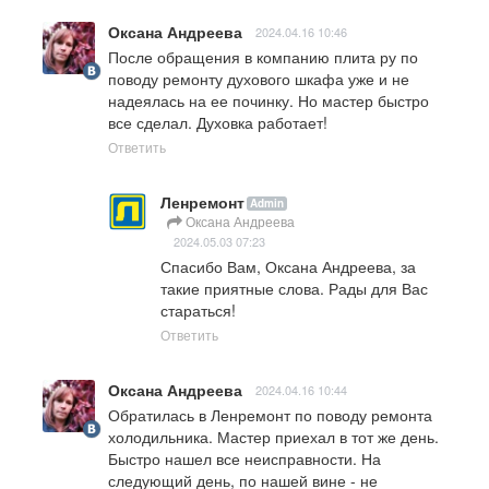
Оксана Андреева
2024.04.16 10:46
После обращения в компанию плита ру по 
поводу ремонту духового шкафа уже и не 
надеялась на ее починку. Но мастер быстро 
все сделал. Духовка работает!
Ответить
Ленремонт
Admin
Оксана Андреева
2024.05.03 07:23
Спасибо Вам, Оксана Андреева, за 
такие приятные слова. Рады для Вас 
стараться!
Ответить
Оксана Андреева
2024.04.16 10:44
Обратилась в Ленремонт по поводу ремонта 
холодильника. Мастер приехал в тот же день. 
Быстро нашел все неисправности. На 
следующий день, по нашей вине - не 