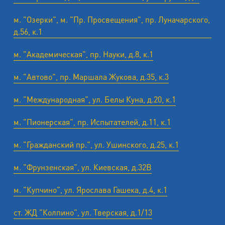
м. "Озерки", м. "Пр. Просвещения", пр. Луначарского,
д.56, к.1
м. "Академическая", пр. Науки, д.8, к.1
м. "Автово", пр. Маршала Жукова, д.35, к.3
м. "Международная", ул. Белы Куна, д.20, к.1
м. "Пионерская", пр. Испытателей, д.11, к.1
м. "Гражданский пр.", ул. Ушинского, д.25, к.1
м. "Фрунзенская", ул. Киевская, д.32В
м. "Купчино", ул. Ярослава Гашека, д.4, к.1
ст. ЖД "Колпино", ул. Тверская, д.1/13