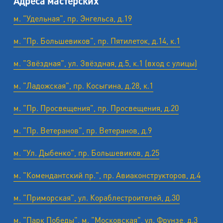
Адреса мастерских
м. "Удельная", пр. Энгельса, д.19
м. "Пр. Большевиков", пр. Пятилеток, д.14, к.1
м. "Звёздная", ул. Звёздная, д.5, к.1 (вход с улицы)
м. "Ладожская", пр. Косыгина, д.28, к.1
м. "Пр. Просвещения", пр. Просвещения, д.20
м. "Пр. Ветеранов", пр. Ветеранов, д.9
м. "Ул. Дыбенко", пр. Большевиков, д.25
м. "Комендантский пр.", пр. Авиаконструкторов, д.4
м. "Приморская", ул. Кораблестроителей, д.30
м. "Парк Победы", м. "Московская", ул. Фрунзе, д.3