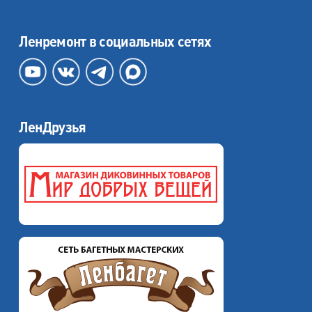
Ленремонт в социальных сетях
ЛенДрузья