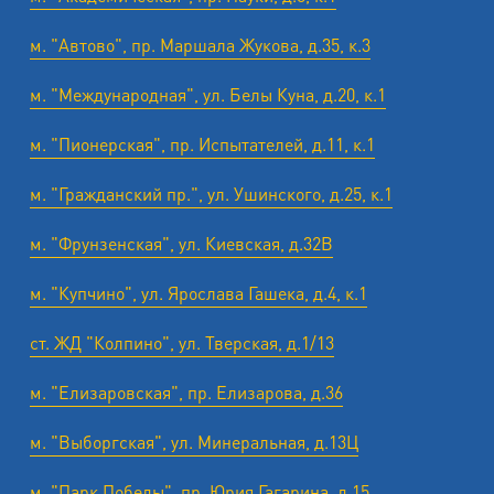
м. "Автово", пр. Маршала Жукова, д.35, к.3
м. "Международная", ул. Белы Куна, д.20, к.1
м. "Пионерская", пр. Испытателей, д.11, к.1
м. "Гражданский пр.", ул. Ушинского, д.25, к.1
м. "Фрунзенская", ул. Киевская, д.32В
м. "Купчино", ул. Ярослава Гашека, д.4, к.1
ст. ЖД "Колпино", ул. Тверская, д.1/13
м. "Елизаровская", пр. Елизарова, д.36
м. "Выборгская", ул. Минеральная, д.13Ц
м. "Парк Победы", пр. Юрия Гагарина, д.15