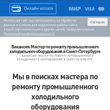
Онлайн оплата
Используя сайт, вы соглашаетесь на обработку
Согласен
данных в Cookies для корректной работы сайта,
вашей персонализации и других целей, предусмотренных
Политикой конфиденциальности
Вакансия: Мастер по ремонту промышленного
холодильного оборудования в Санкт-Петербурге
.
>
ВАКАНСИЯ: МАСТЕР ПО РЕМОНТУ ПРОМЫШЛЕННОГО
ХОЛОДИЛЬНОГО ОБОРУДОВАНИЯ В САНКТ-ПЕТЕРБУРГЕ
Мы в поисках мастера по
ремонту промышленного
холодильного
оборудования