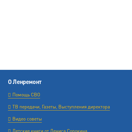
О Ленремонт
Помощь СВО
ТВ передачи, Газеты, Выступления директора
Видео советы
Детские книги от Дениса Сорокина