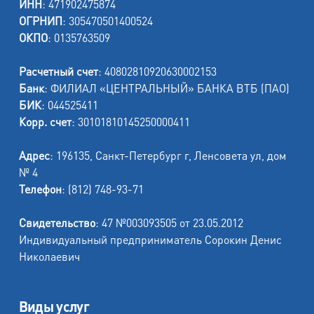
ИНН
: 471902475874
ОГРНИП
: 305470501400524
ОКПО
: 0135763509
Расчетный счет
: 40802810920630002153
Банк
: ФИЛИАЛ «ЦЕНТРАЛЬНЫЙ» БАНКА ВТБ (ПАО)
БИК
: 044525411
Корр. счет
: 30101810145250000411
Адрес
: 196135, Санкт-Петербург г, Ленсовета ул, дом
№ 4
Телефон
: (812) 748-93-71
Свидетельство
: 47 №003093505 от 23.05.2012
Индивидуальный предприниматель Сорокин Денис
Николаевич
Виды услуг