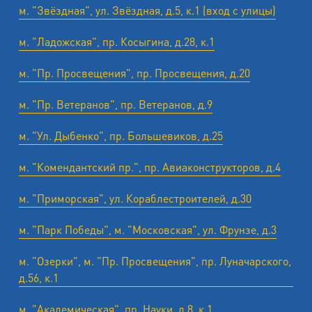
м. "Звёздная", ул. Звёздная, д.5, к.1 (вход с улицы)
м. "Ладожская", пр. Косыгина, д.28, к.1
м. "Пр. Просвещения", пр. Просвещения, д.20
м. "Пр. Ветеранов", пр. Ветеранов, д.9
м. "Ул. Дыбенко", пр. Большевиков, д.25
м. "Комендантский пр.", пр. Авиаконструкторов, д.4
м. "Приморская", ул. Кораблестроителей, д.30
м. "Парк Победы", м. "Московская", ул. Фрунзе, д.3
м. "Озерки", м. "Пр. Просвещения", пр. Луначарского,
д.56, к.1
м. "Академическая", пр. Науки, д.8, к.1