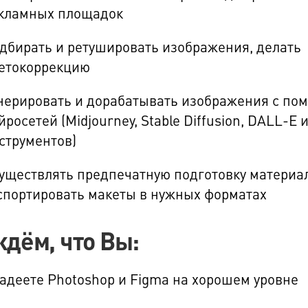
кламных площадок
дбирать и ретушировать изображения, делать
етокоррекцию
нерировать и дорабатывать изображения с п
йросетей (Midjourney, Stable Diffusion, DALL-E 
струментов)
уществлять предпечатную подготовку материа
спортировать макеты в нужных форматах
дём, что Вы:
адеете Photoshop и Figma на хорошем уровне