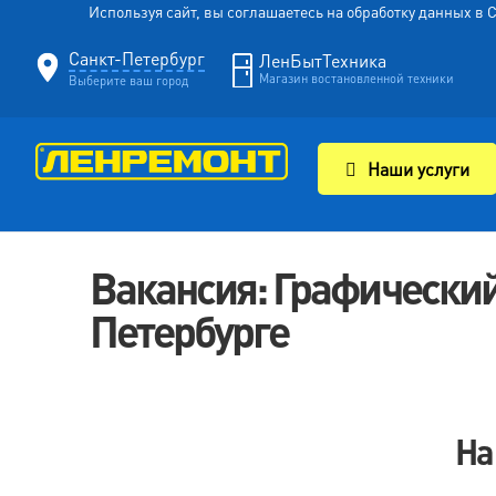
Используя сайт, вы соглашаетесь на обработку данных в
Санкт-Петербург
ЛенБытТехника
Магазин востановленной техники
Выберите ваш город
Наши услуги
Вакансия: Графический
Петербурге
На