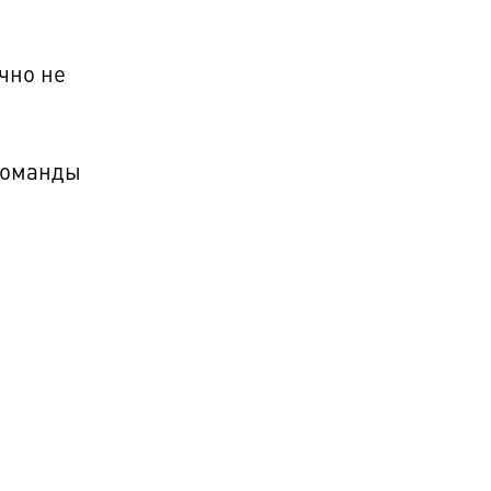
чно не
 команды