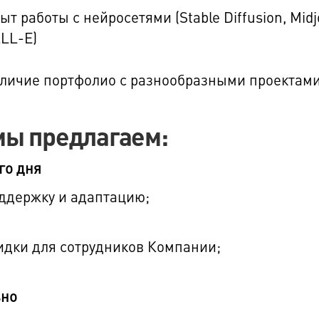
ыт работы с нейросетями (Stable Diffusion, Midj
LL-E)
личие портфолио с разнообразными проектам
мы предлагаем:
го дня
ддержку и адаптацию;
идки для сотрудников Компании;
ьно