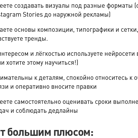
еете создавать визуалы под разные форматы (
stagram Stories до наружной рекламы)
аете основы композиции, типографики и сетки
вствуете тренды.
интересом и лёгкостью используете нейросети 
ли хотите этому научиться!)
имательны к деталям, спокойно относитесь к 
язи и оперативно вносите правки
еете самостоятельно оценивать сроки выполн
дач и соблюдать дедлайны
т большим плюсом: