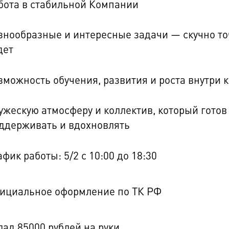
бота в стабильной Компании
знообразные и интересные задачи — скучно то
дет
зможность обучения, развития и роста внутри
ужескую атмосферу и коллектив, который готов
ддерживать и вдохновлять
афик работы: 5/2 с 10:00 до 18:30
ициальное оформление по ТК РФ
лад 85000 рублей на руки