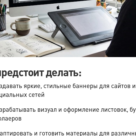
предстоит делать:
здавать яркие, стильные баннеры для сайтов и
циальных сетей
зрабатывать визуал и оформление листовок, б
флаеров
аптировать и готовить материалы для различн