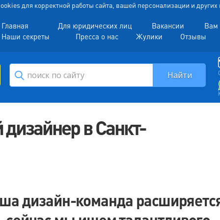
 Cookies для корректной работы сайта, вашей персонализации и други
Главная
Для юридических лиц
Вакансии
Вам 
Наши секреты
Пресса о нас
Жулики
Отзывы
 дизайнер в Санкт-
ша дизайн-команда расширяется
сейчас мы ищем талантливого,