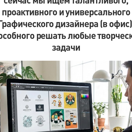
проактивного и универсального
Графического дизайнера (в офис)
особного решать любые творчес
задачи