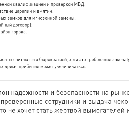
енной квалификацией и проверкой МВД;
тствие царапин и вмятин;
вых замков для мгновенной замены;
ийный договор);
айон города.
енты считают это бюрократией, хотя это требование закона)
ях время прибытия может увеличиваться.
лон надежности и безопасности на рынк
 проверенные сотрудники и выдача чеко
кто не хочет стать жертвой вымогателей