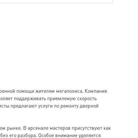
тренной помощи жителям мегаполиса. Компания
воляет поддерживать приемлемую скорость
сты предлагают услуги по ремонту дверной
м рынке. В арсенале мастеров присутствуют как
без его разбора. Особое внимание уделяется