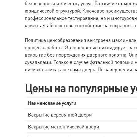
безопасности и качеству услуг. В отличие от мн
юридической структурой. Ключевое преимущество
профессиональное тестирование, но и многоуров
клиентам абсолютное спокойствие за сохранность
Политика ценообразования выстроена максимально
процессе работы. Это полностью ликвидирует ра
вскрытие без повреждения дверного полотна. Он
сувальдами. Только в случае фатальной поломки 
личинка замка, а не сама дверь. По завершении р
Цены на популярные у
Наименование услуги
Вскрытие деревянной двери
Вскрытие металлической двери