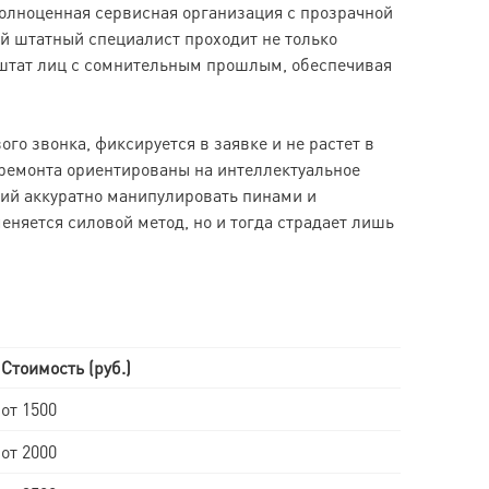
полноценная сервисная организация с прозрачной
й штатный специалист проходит не только
 штат лиц с сомнительным прошлым, обеспечивая
о звонка, фиксируется в заявке и не растет в
нремонта ориентированы на интеллектуальное
ий аккуратно манипулировать пинами и
еняется силовой метод, но и тогда страдает лишь
Стоимость (руб.)
от 1500
от 2000