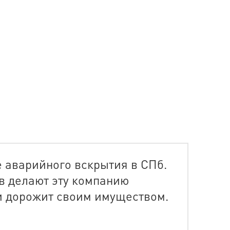
;
е аварийного вскрытия в СПб.
в делают эту компанию
 и дорожит своим имуществом.