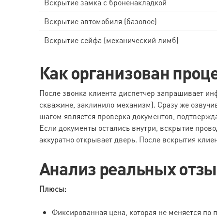
Вскрытие замка с броненакладкой
Вскрытие автомобиля (базовое)
Вскрытие сейфа (механический лимб)
Как организован проц
После звонка клиента диспетчер запрашивает инф
скважине, заклинило механизм). Сразу же озвучи
шагом является проверка документов, подтвержд
Если документы остались внутри, вскрытие прово
аккуратно открывает дверь. После вскрытия клиен
Анализ реальных отз
Плюсы:
Фиксированная цена, которая не меняется по 