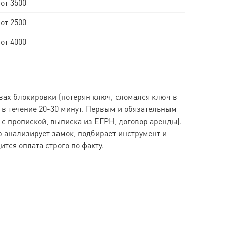
от 3500
от 2500
от 4000
вах блокировки (потерян ключ, сломался ключ в
 в течение 20-30 минут. Первым и обязательным
 пропиской, выписка из ЕГРН, договор аренды).
р анализирует замок, подбирает инструмент и
тся оплата строго по факту.