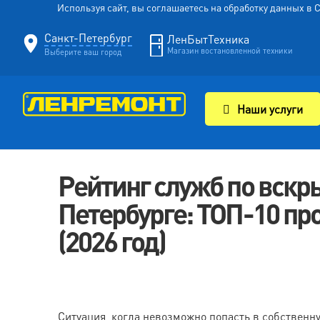
Используя сайт, вы соглашаетесь на обработку данных в
Санкт-Петербург
ЛенБытТехника
Магазин востановленной техники
Выберите ваш город
Наши услуги
Рейтинг служб по вскр
Петербурге: ТОП-10 п
(2026 год)
Ситуация, когда невозможно попасть в собственну