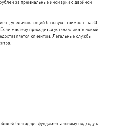
 рублей за премиальные иномарки с двойной
циент, увеличивающий базовую стоимость на 30-
 Если мастеру приходится устанавливать новый
редоставляется клиентом. Легальные службы
ентов.
обилей благодаря фундаментальному подходу к