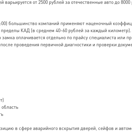
 варьируется от 2500 рублей за отечественные авто до 8000
 08:00) большинство компаний применяют наценочный коэффи
 пределы КАД (в среднем 40-60 рублей за каждый километр).
 замка оплачивается отдельно по прайсу специалиста или п
, после проведения первичной диагностики и проверки докум
т)
 область
ть
ицию в сфере аварийного вскрытия дверей, сейфов и автом