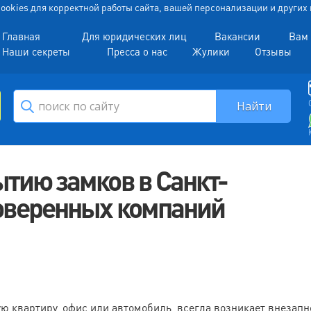
 Cookies для корректной работы сайта, вашей персонализации и други
Главная
Для юридических лиц
Вакансии
Вам 
Наши секреты
Пресса о нас
Жулики
Отзывы
ытию замков в Санкт-
роверенных компаний
ю квартиру, офис или автомобиль, всегда возникает внезапн