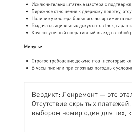
Исключительно штатные мастера с подтвержд
Бережное отношение к дверному полотну, отсу
Наличие у мастера большого ассортимента но
Выдача официальных документов (чек, гарант
Круглосуточный оперативный выезд в любой р
Минусы:
Строгое требование документов (некоторые кли
В часы пик или при сложных погодных услови
Вердикт: Ленремонт — это эта
Отсутствие скрытых платежей,
выбором номер один для тех, 