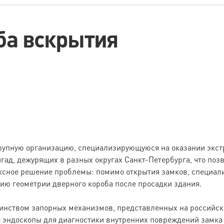
ба вскрытия
крупную организацию, специализирующуюся на оказании экс
ад, дежурящих в разных округах Санкт-Петербурга, что поз
ексное решение проблемы: помимо открытия замков, специали
ию геометрии дверного короба после просадки здания.
нством запорных механизмов, представленных на российско
 эндоскопы для диагностики внутренних повреждений замка 