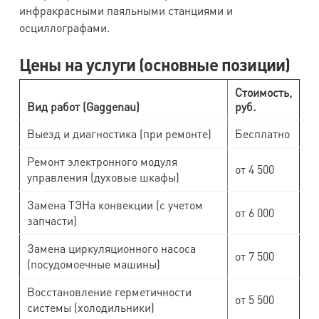
инфракрасными паяльными станциями и
осциллографами.
Цены на услуги (основные позиции)
Стоимость,
Вид работ (Gaggenau)
руб.
Выезд и диагностика (при ремонте)
Бесплатно
Ремонт электронного модуля
от 4 500
управления (духовые шкафы)
Замена ТЭНа конвекции (с учетом
от 6 000
запчасти)
Замена циркуляционного насоса
от 7 500
(посудомоечные машины)
Восстановление герметичности
от 5 500
системы (холодильники)