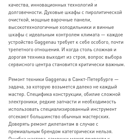
качества, инновационных технологий и
долговечности. Духовые шкафы с пиролитической
очисткой, мощные варочные панели,
высокотехнологичные холодильники и винные
шкафы с идеальным контролем климата — каждое
устройство Gaggenau требует к себе особого, почти
трепетного отношения. И когда столь сложная и
дорогая техника выходит из строя, вопрос выбора
сервисного центра становится критически важным.
Ремонт техники Gaggenau в Санкт-Петербурге —
задача, за которую возьмется далеко не каждый
мастер. Специфика конструкции, обилие сложной
электроники, редкие запчасти и необходимость
использовать специализированный инструмент
отсекают большинство обычных мастерских.
Доверять ремонт дилетантам в случае с
премиальным брендом категорически нельзя.
Ошибка мастера-самоучки может привести к