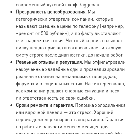
современный духовой шкаф Gaggenau.
Прозрачность ценообразования.
Мы
категорически отвергали компании, которые
называют смешные цены по телефону (например,
«ремонт от 500 рублей»), а по факту выставляют
счет на десятки тысяч. Честный сервис называет
вилку цен до приезда и согласовывает итоговую
смету строго после диагностики, до начала работ.
Реальные отзывы и репутация.
Мы отфильтровали
накрученные хвалебные оды и проанализировали
реальные отзывы на независимых площадках,
форумах и в социальных сетях. Нас интересовало,
как компании решают спорные ситуации и несут
ли ответственность за свои ошибки.
Сроки ремонта и гарантия.
Поломка холодильника
или варочной панели — это стресс. Хороший
сервис должен реагировать оперативно. Гарантия
на работы и запчасти менее 6 месяцев для
премиум-сегмента считается неприемлемой. Мы