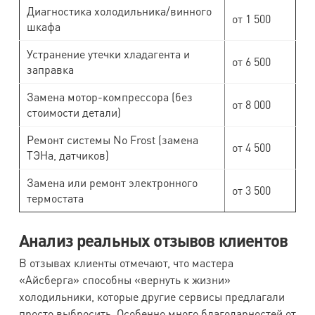
Диагностика холодильника/винного
от 1 500
шкафа
Устранение утечки хладагента и
от 6 500
заправка
Замена мотор-компрессора (без
от 8 000
стоимости детали)
Ремонт системы No Frost (замена
от 4 500
ТЭНа, датчиков)
Замена или ремонт электронного
от 3 500
термостата
Анализ реальных отзывов клиентов
В отзывах клиенты отмечают, что мастера
«Айсберга» способны «вернуть к жизни»
холодильники, которые другие сервисы предлагали
просто выбросить. Особенно много благодарностей от