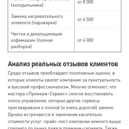
от 8 000
(холодильники)
Замена нагревательного
от 6 500
элемента (пароварки)
Чистка и декальцинация
кофемашин (полная
от 4 000
разборка)
Анализ реальных отзывов клиентов
Среди отзывов преобладают позитивные оценки, в
которых клиенты хвалят компанию за пунктуальность
и высокий профессионализм. Многие отмечают, что
мастера «Премиум-Сервис» смогли восстановить
платы управления, которые другие сервисы
приговаривали к полной (и очень дорогой) замене.
Однако встречаются и замечания касательно
стоимости услуг: прайс-лист компании немного выше
среднего по рынку даже в премиум-сегменте. Также