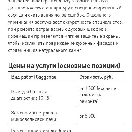
запчастей. Мастера используют оригинальную
диагностическую аппаратуру и специализированный
софт для считывания логов ошибок. Отдельного
упоминания заслуживает аккуратность специалистов:
при ремонте встраиваемых духовых шкафов и
кофемашин применяются мягкие защитные экраны,
чтобы исключить повреждение кухонных фасадов и
столешниц из натурального камня.
Цены на услуги (основные позиции)
Вид работ (Gaggenau)
Стоимость, руб.
от 1 500 (входит в
Выезд и базовая
стоимость
диагностика (СПб)
ремонта)
Замена магнетрона в
от 5 000
микроволновой печи
Ремонт инверторного блока