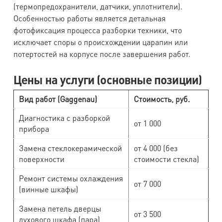
(термопредохранители, датчики, уплотнители).
Особенностью работы является детальная
фотофиксация процесса разборки техники, что
исключает споры о происхождении царапин или
потертостей на корпусе после завершения работ.
Цены на услуги (основные позиции)
Вид работ (Gaggenau)
Стоимость, руб.
Диагностика с разборкой
от 1 000
прибора
Замена стеклокерамической
от 4 000 (без
поверхности
стоимости стекла)
Ремонт системы охлаждения
от 7 000
(винные шкафы)
Замена петель дверцы
от 3 500
духового шкафа (пара)