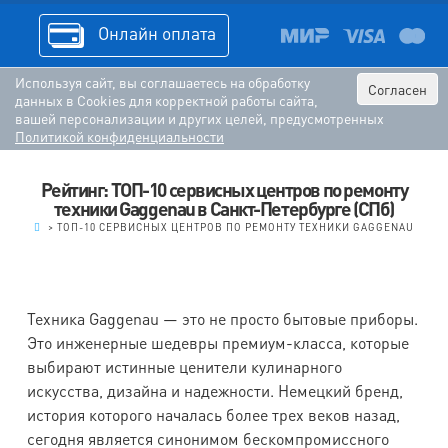
Онлайн оплата
Используя сайт, вы соглашаетесь на обработку
Согласен
данных в Cookies для корректной работы сайта,
вашей персонализации и других целей, предусмотренных
Политикой конфиденциальности
Рейтинг: ТОП-10 сервисных центров по ремонту
техники Gaggenau в Санкт-Петербурге (СПб)
.
>
ТОП-10 СЕРВИСНЫХ ЦЕНТРОВ ПО РЕМОНТУ ТЕХНИКИ GAGGENAU
Техника Gaggenau — это не просто бытовые приборы.
Это инженерные шедевры премиум-класса, которые
выбирают истинные ценители кулинарного
искусства, дизайна и надежности. Немецкий бренд,
история которого началась более трех веков назад,
сегодня является синонимом бескомпромиссного