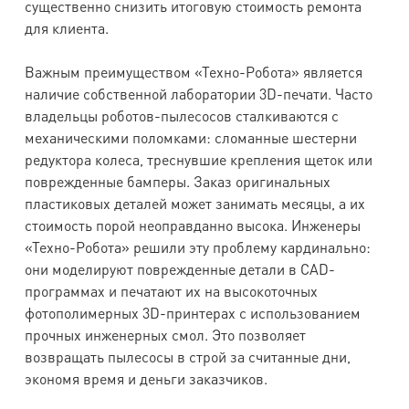
существенно снизить итоговую стоимость ремонта
для клиента.
Важным преимуществом «Техно-Робота» является
наличие собственной лаборатории 3D-печати. Часто
владельцы роботов-пылесосов сталкиваются с
механическими поломками: сломанные шестерни
редуктора колеса, треснувшие крепления щеток или
поврежденные бамперы. Заказ оригинальных
пластиковых деталей может занимать месяцы, а их
стоимость порой неоправданно высока. Инженеры
«Техно-Робота» решили эту проблему кардинально:
они моделируют поврежденные детали в CAD-
программах и печатают их на высокоточных
фотополимерных 3D-принтерах с использованием
прочных инженерных смол. Это позволяет
возвращать пылесосы в строй за считанные дни,
экономя время и деньги заказчиков.