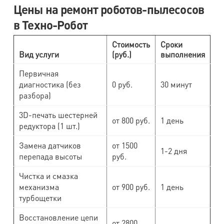
Цены на ремонт роботов-пылесосов
в Техно-Робот
Стоимость
Сроки
Вид услуги
(руб.)
выполнения
Первичная
диагностика (без
0 руб.
30 минут
разбора)
3D-печать шестерней
от 800 руб.
1 день
редуктора (1 шт.)
Замена датчиков
от 1500
1-2 дня
перепада высоты
руб.
Чистка и смазка
механизма
от 900 руб.
1 день
турбощетки
Восстановление цепи
от 2800