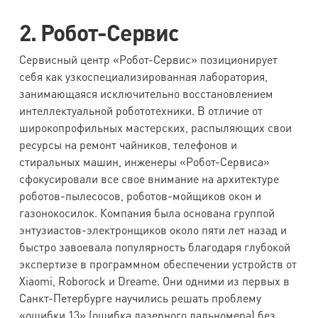
2. Робот-Сервис
Сервисный центр «Робот-Сервис» позиционирует
себя как узкоспециализированная лаборатория,
занимающаяся исключительно восстановлением
интеллектуальной робототехники. В отличие от
широкопрофильных мастерских, распыляющих свои
ресурсы на ремонт чайников, телефонов и
стиральных машин, инженеры «Робот-Сервиса»
сфокусировали все свое внимание на архитектуре
роботов-пылесосов, роботов-мойщиков окон и
газонокосилок. Компания была основана группой
энтузиастов-электронщиков около пяти лет назад и
быстро завоевала популярность благодаря глубокой
экспертизе в программном обеспечении устройств от
Xiaomi, Roborock и Dreame. Они одними из первых в
Санкт-Петербурге научились решать проблему
«ошибки 13» (ошибка лазерного дальномера) без