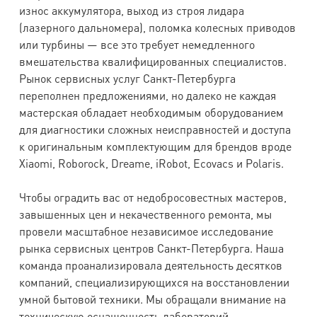
износ аккумулятора, выход из строя лидара
(лазерного дальномера), поломка колесных приводов
или турбины — все это требует немедленного
вмешательства квалифицированных специалистов.
Рынок сервисных услуг Санкт-Петербурга
переполнен предложениями, но далеко не каждая
мастерская обладает необходимым оборудованием
для диагностики сложных неисправностей и доступа
к оригинальным комплектующим для брендов вроде
Xiaomi, Roborock, Dreame, iRobot, Ecovacs и Polaris.
Чтобы оградить вас от недобросовестных мастеров,
завышенных цен и некачественного ремонта, мы
провели масштабное независимое исследование
рынка сервисных центров Санкт-Петербурга. Наша
команда проанализировала деятельность десятков
компаний, специализирующихся на восстановлении
умной бытовой техники. Мы обращали внимание на
техническую оснащенность лабораторий,