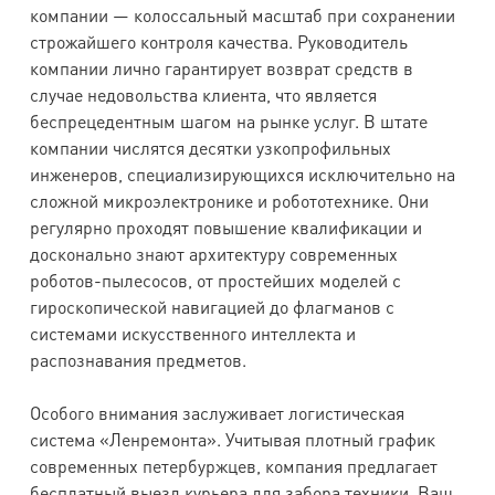
компании — колоссальный масштаб при сохранении
строжайшего контроля качества. Руководитель
компании лично гарантирует возврат средств в
случае недовольства клиента, что является
беспрецедентным шагом на рынке услуг. В штате
компании числятся десятки узкопрофильных
инженеров, специализирующихся исключительно на
сложной микроэлектронике и робототехнике. Они
регулярно проходят повышение квалификации и
досконально знают архитектуру современных
роботов-пылесосов, от простейших моделей с
гироскопической навигацией до флагманов с
системами искусственного интеллекта и
распознавания предметов.
Особого внимания заслуживает логистическая
система «Ленремонта». Учитывая плотный график
современных петербуржцев, компания предлагает
бесплатный выезд курьера для забора техники. Ваш