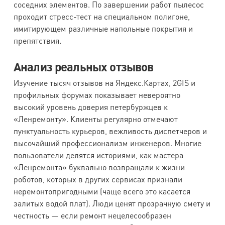
соседних элементов. По завершении работ пылесос
проходит стресс-тест на специальном полигоне,
имитирующем различные напольные покрытия и
препятствия.
Анализ реальных отзывов
Изучение тысяч отзывов на Яндекс.Картах, 2GIS и
профильных форумах показывает невероятно
высокий уровень доверия петербуржцев к
«Ленремонту». Клиенты регулярно отмечают
пунктуальность курьеров, вежливость диспетчеров и
высочайший профессионализм инженеров. Многие
пользователи делятся историями, как мастера
«Ленремонта» буквально возвращали к жизни
роботов, которых в других сервисах признали
неремонтопригодными (чаще всего это касается
залитых водой плат). Люди ценят прозрачную смету и
честность — если ремонт нецелесообразен