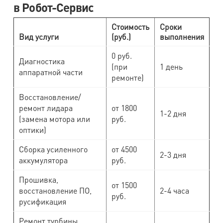
в Робот-Сервис
Стоимость
Сроки
Вид услуги
(руб.)
выполнения
0 руб.
Диагностика
(при
1 день
аппаратной части
ремонте)
Восстановление/
ремонт лидара
от 1800
1-2 дня
(замена мотора или
руб.
оптики)
Сборка усиленного
от 4500
2-3 дня
аккумулятора
руб.
Прошивка,
от 1500
восстановление ПО,
2-4 часа
руб.
русификация
Ремонт турбины