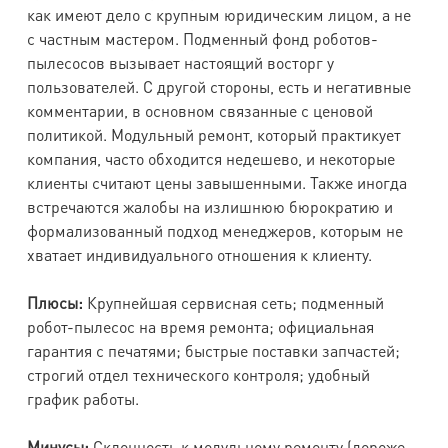
как имеют дело с крупным юридическим лицом, а не
с частным мастером. Подменный фонд роботов-
пылесосов вызывает настоящий восторг у
пользователей. С другой стороны, есть и негативные
комментарии, в основном связанные с ценовой
политикой. Модульный ремонт, который практикует
компания, часто обходится недешево, и некоторые
клиенты считают цены завышенными. Также иногда
встречаются жалобы на излишнюю бюрократию и
формализованный подход менеджеров, которым не
хватает индивидуального отношения к клиенту.
Плюсы:
Крупнейшая сервисная сеть; подменный
робот-пылесос на время ремонта; официальная
гарантия с печатями; быстрые поставки запчастей;
строгий отдел технического контроля; удобный
график работы.
Минусы:
Склонность к модульному ремонту (дороже