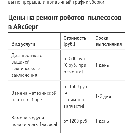
вы не прерывали привычный график уборки.
Цены на ремонт роботов-пылесосов
в Айсберг
Стоимость
Сроки
Вид услуги
(руб.)
выполнения
Диагностика с
от 500 руб.
выдачей
(0 руб. при
1 день
технического
ремонте)
заключения
от 1500 руб.
Замена материнской
(+
1-2 дня
платы в сборе
стоимость
запчасти)
Замена модуля
от 1200 руб.
1 день
подачи воды (насоса)