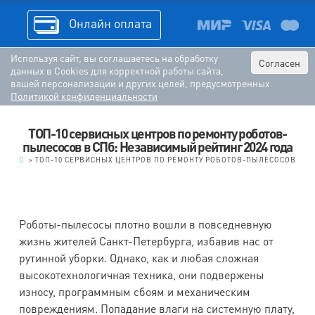
Онлайн оплата
Используя сайт, вы соглашаетесь на обработку
Согласен
данных в Cookies для корректной работы сайта,
вашей персонализации и других целей, предусмотренных
Политикой конфиденциальности
ТОП-10 сервисных центров по ремонту роботов-
пылесосов в СПб: Независимый рейтинг 2024 года
.
>
ТОП-10 СЕРВИСНЫХ ЦЕНТРОВ ПО РЕМОНТУ РОБОТОВ-ПЫЛЕСОСОВ
Роботы-пылесосы плотно вошли в повседневную
жизнь жителей Санкт-Петербурга, избавив нас от
рутинной уборки. Однако, как и любая сложная
высокотехнологичная техника, они подвержены
износу, программным сбоям и механическим
повреждениям. Попадание влаги на системную плату,