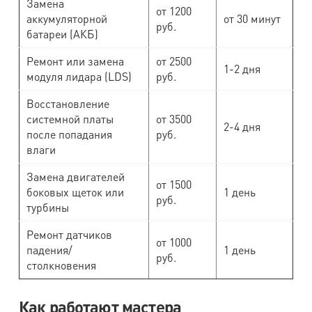
Замена
от 1200
аккумуляторной
от 30 минут
руб.
батареи (АКБ)
Ремонт или замена
от 2500
1-2 дня
модуля лидара (LDS)
руб.
Восстановление
системной платы
от 3500
2-4 дня
после попадания
руб.
влаги
Замена двигателей
от 1500
боковых щеток или
1 день
руб.
турбины
Ремонт датчиков
от 1000
падения/
1 день
руб.
столкновения
Как работают мастера