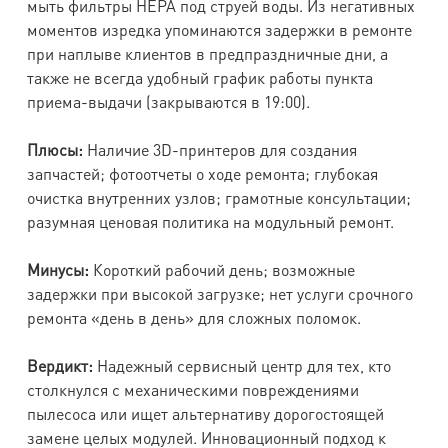
мыть фильтры HEPA под струей воды. Из негативных
моментов изредка упоминаются задержки в ремонте
при наплыве клиентов в предпраздничные дни, а
также не всегда удобный график работы пункта
приема-выдачи (закрываются в 19:00).
Плюсы:
Наличие 3D-принтеров для создания
запчастей; фотоотчеты о ходе ремонта; глубокая
очистка внутренних узлов; грамотные консультации;
разумная ценовая политика на модульный ремонт.
Минусы:
Короткий рабочий день; возможные
задержки при высокой загрузке; нет услуги срочного
ремонта «день в день» для сложных поломок.
Вердикт:
Надежный сервисный центр для тех, кто
столкнулся с механическими повреждениями
пылесоса или ищет альтернативу дорогостоящей
замене целых модулей. Инновационный подход к