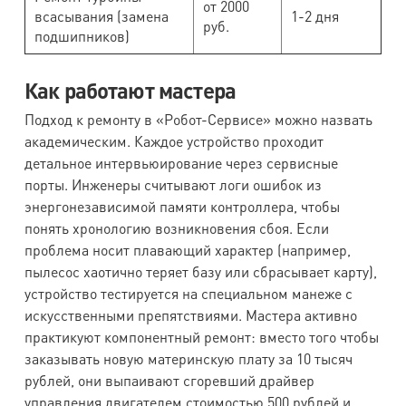
от 2000
всасывания (замена
1-2 дня
руб.
подшипников)
Как работают мастера
Подход к ремонту в «Робот-Сервисе» можно назвать
академическим. Каждое устройство проходит
детальное интервьюирование через сервисные
порты. Инженеры считывают логи ошибок из
энергонезависимой памяти контроллера, чтобы
понять хронологию возникновения сбоя. Если
проблема носит плавающий характер (например,
пылесос хаотично теряет базу или сбрасывает карту),
устройство тестируется на специальном манеже с
искусственными препятствиями. Мастера активно
практикуют компонентный ремонт: вместо того чтобы
заказывать новую материнскую плату за 10 тысяч
рублей, они выпаивают сгоревший драйвер
управления двигателем стоимостью 500 рублей и