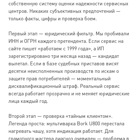
собственную систему оценки надежности сервисных
центров. Никаких субъективных предпочтений —
только факты, цифры и проверка боем.
Первый этап — юридический фильтр. Мы пробивали
ИНН и ОГРН каждого претендента. Если сервис на
сайте пишет «работаем с 1999 года», а ИП
зарегистрировано три месяца назад — кандидат
вылетал. Если в базе судебных приставов висят
десятки неисполненных производств по искам о
защите прав потребителей — моментальный
дисквалификационный штраф. Реальный сервис
всегда работает прозрачно и не меняет юридические
лица каждый год.
Второй этап — проверка «тайным клиентом».
Легенда проста: мультиварка Bork U800 перестала
нагревать чашу, хотя индикация работает. Для
грамотного мастера диагноз очевиден — проблема в