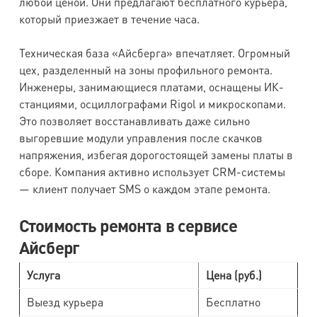
любой ценой. Они предлагают бесплатного курьера,
который приезжает в течение часа.
Техническая база «Айсберга» впечатляет. Огромный
цех, разделенный на зоны профильного ремонта.
Инженеры, занимающиеся платами, оснащены ИК-
станциями, осциллографами Rigol и микроскопами.
Это позволяет восстанавливать даже сильно
выгоревшие модули управления после скачков
напряжения, избегая дорогостоящей замены платы в
сборе. Компания активно использует CRM-системы
— клиент получает SMS о каждом этапе ремонта.
Стоимость ремонта в сервисе
Айсберг
Услуга
Цена (руб.)
Выезд курьера
Бесплатно