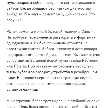
мультиварок в спб» и получаете сотни одинаковых
сайтов. Везде обещают бесплатную диагностику,
выезд за 15 минут и ремонт за сущие копейки. Это
ловушка.
Рынок ремонта мелкой бытовой техники в Санкт-
Петербурге переполнен агрегаторами и фирмами-
однодневками. Их бизнес-модель строится на
простом алгоритме. Забрать технику в «стационар»
под предлогом сложной диагностики. Выставить счет,
сопоставимый с ценой новой мультиварки Redmond
или Polaris. При отказе — потребовать несколько
тысяч рублей за возврат устройства в разобранном
виде. Настоящих сервисных центров, где сидят
инженеры с паяльниками и осциллографами,
остались единицы.
Мы потратили более трех недель на глубокий анализ
рынка. Цель была предельно конкретной: найти тех,