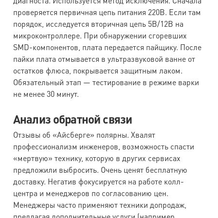
диагноста. Используется метод исключения. Сначала
проверяется первичная цепь питания 220В. Если там
порядок, исследуется вторичная цепь 5В/12В на
микроконтроллере. При обнаружении сгоревших
SMD-компонентов, плата передается пайщику. После
пайки плата отмывается в ультразвуковой ванне от
остатков флюса, покрывается защитным лаком.
Обязательный этап — тестирование в режиме варки
не менее 30 минут.
Анализ обратной связи
Отзывы об «Айсберге» полярны. Хвалят
профессионализм инженеров, возможность спасти
«мертвую» технику, которую в других сервисах
предложили выбросить. Очень ценят бесплатную
доставку. Негатив фокусируется на работе колл-
центра и менеджеров по согласованию цен.
Менеджеры часто применяют техники допродаж,
предлагая дополнительные услуги (например,