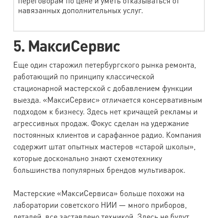
переговорам по цене и уметь отказываться от
навязанных дополнительных услуг.
5. МаксиСервис
Еще один старожил петербургского рынка ремонта,
работающий по принципу классической
стационарной мастерской с добавлением функции
выезда. «МаксиСервис» отличается консервативным
подходом к бизнесу. Здесь нет кричащей рекламы и
агрессивных продаж. Фокус сделан на удержание
постоянных клиентов и сарафанное радио. Компания
содержит штат опытных мастеров «старой школы»,
которые досконально знают схемотехнику
большинства популярных брендов мультиварок.
Мастерские «МаксиСервиса» больше похожи на
лаборатории советского НИИ — много приборов,
деталей, все заставлено техникой. Здесь не будут