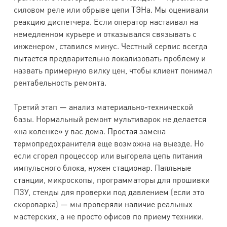
силовом реле или обрыве цепи ТЭНа. Мы оценивали
реакцию диспетчера. Если оператор настаивал на
немедленном курьере и отказывался связывать с
инженером, ставился минус. Честный сервис всегда
пытается предварительно локализовать проблему и
назвать примерную вилку цен, чтобы клиент понимал
рентабельность ремонта.
Третий этап — анализ материально-технической
базы. Нормальный ремонт мультиварок не делается
«на коленке» у вас дома. Простая замена
термопредохранителя еще возможна на выезде. Но
если сгорел процессор или выгорела цепь питания
импульсного блока, нужен стационар. Паяльные
станции, микроскопы, программаторы для прошивки
ПЗУ, стенды для проверки под давлением (если это
скороварка) — мы проверяли наличие реальных
мастерских, а не просто офисов по приему техники.