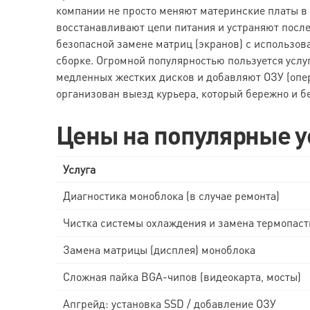
компании не просто меняют материнские платы в 
восстанавливают цепи питания и устраняют после
безопасной замене матриц (экранов) с использов
сборке. Огромной популярностью пользуется услу
медленных жестких дисков и добавляют ОЗУ (опе
организован выезд курьера, который бережно и б
Цены на популярные у
Услуга
Диагностика моноблока (в случае ремонта)
Чистка системы охлаждения и замена термопас
Замена матрицы (дисплея) моноблока
Сложная пайка BGA-чипов (видеокарта, мосты)
Апгрейд: установка SSD / добавление ОЗУ