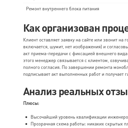
Ремонт внутреннего блока питания
Как организован проц
Клиент оставляет заявку на сайте или звонит на 
включается, шумит, нет изображения) и согласовы
акт приема-передачи с фиксацией внешнего вида
этого менеджер связывается с клиентом, озвучива
полного согласия. По завершении ремонта монобло
подписывает акт выполненных работ и получает г
Анализ реальных отз
Плюсы:
Высочайший уровень квалификации инженеров,
Прозрачная схема работы: никаких скрытых пл