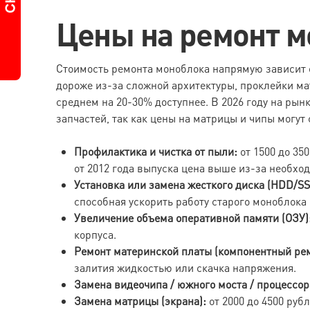
Цены на ремонт мо
Стоимость ремонта моноблока напрямую зависит о
дороже из-за сложной архитектуры, проклейки мат
среднем на 20-30% доступнее. В 2026 году на ры
запчастей, так как цены на матрицы и чипы могут
Профилактика и чистка от пыли:
от 1500 до 35
от 2012 года выпуска цена выше из-за необхо
Установка или замена жесткого диска (HDD/SS
способная ускорить работу старого моноблока в
Увеличение объема оперативной памяти (ОЗУ)
корпуса.
Ремонт материнской платы (компонентный рем
залития жидкостью или скачка напряжения.
Замена видеочипа / южного моста / процессор
Замена матрицы (экрана):
от 2000 до 4500 руб