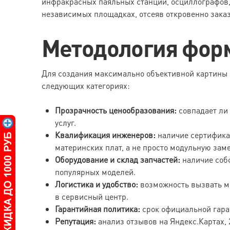
инфракрасных паяльных станций, осциллографов,
независимых площадках, отсеяв откровенно зака
Методология фор
Для создания максимально объективной картины 
следующих категориях:
Прозрачность ценообразования:
совпадает ли 
услуг.
Квалификация инженеров:
наличие сертификат
материнских плат, а не просто модульную заме
Оборудование и склад запчастей:
наличие собс
популярных моделей.
Логистика и удобство:
возможность вызвать ма
в сервисный центр.
Гарантийная политика:
срок официальной гаран
Репутация:
анализ отзывов на Яндекс.Картах, 