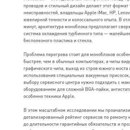
проводов и стильный дизайн делают этот формат 
неисправностей, владельцы Apple iMac, HP, Leno
ювелирной точности и колоссального опыта. В отл
минут, архитектура моноблока предполагает свер
система охлаждения турбинного типа — малейшее
бесполезного пластика и стекла.
Проблема перегрева стоит для моноблоков особен
быстрее, чем в обычных компьютерах, а чипы вид
графического чипа, выход из строя южного мост
использования специальных вакуумных присосок, 
выбору сервисного центра нужно подходить с ма
оборудованием для сложной BGA-пайки, антистат
особенно техники Apple.
В этом масштабном исследовании мы проанализир
детализированный рейтинг сервисов по ремонту м
до длительности гарантийных обязательств и пр