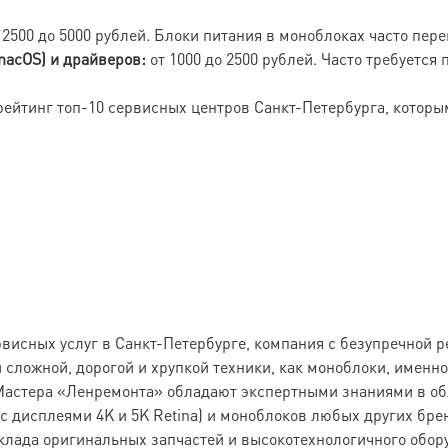
 2500 до 5000 рублей. Блоки питания в моноблоках часто пер
macOS) и драйверов:
от 1000 до 2500 рублей. Часто требуется
йтинг топ-10 сервисных центров Санкт-Петербурга, которы
висных услуг в Санкт-Петербурге, компания с безупречной 
й сложной, дорогой и хрупкой техники, как моноблоки, именн
Мастера «Ленремонта» обладают экспертными знаниями в обл
дисплеями 4K и 5K Retina) и моноблоков любых других брендо
клада оригинальных запчастей и высокотехнологичного обор