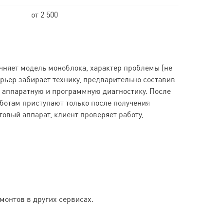
от 2 500
очняет модель моноблока, характер проблемы (не
урьер забирает технику, предварительно составив
 аппаратную и программную диагностику. После
аботам приступают только после получения
овый аппарат, клиент проверяет работу,
онтов в других сервисах.