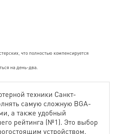
стерских, что полностью компенсируется
ься на день-два.
ютерной техники Санкт-
олнять самую сложную BGA-
ми, а также удобный
го рейтинга (№1). Это выбор
орогостоящим устройством.