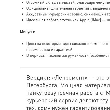
Огромный склад запчастей, благодаря чему мн
Официальная длительная гарантия с выдачей п
Аккуратный курьерский сервис, снимающий го
Идеальная работа с техникой Apple (iMac) — 
Минусы:
Цены на некоторые виды сложного компонентн
надежностью и гарантией.
В периоды пиковой загруженности (особенно 
Вердикт: «Ленремонт» — это э
Петербурга. Мощная материал
пайку, безупречная работа с 
курьерский сервис делают эту
тех, кому нужен гарантирован