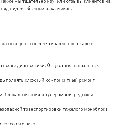
Также мы тщательно изучили отзывы клиентов на
 под видом обычных заказчиков.
висный центр по десятибалльной шкале в
а после диагностики. Отсутствие навязанных
ь выполнять сложный компонентный ремонт
, блокам питания и кулерам для редких и
безопасной транспортировки тяжелого моноблока
 кассового чека.