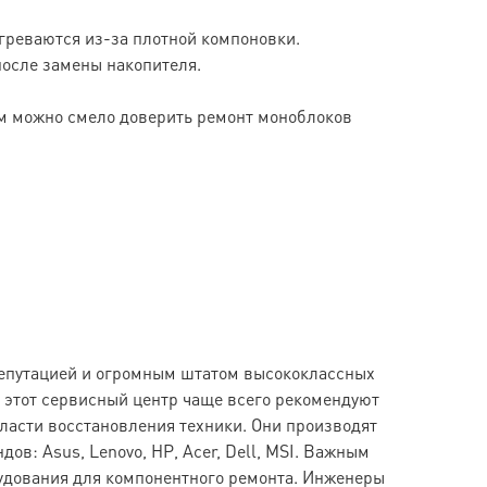
егреваются из-за плотной компоновки.
 после замены накопителя.
м можно смело доверить ремонт моноблоков
репутацией и огромным штатом высококлассных
о этот сервисный центр чаще всего рекомендуют
асти восстановления техники. Они производят
в: Asus, Lenovo, HP, Acer, Dell, MSI. Важным
удования для компонентного ремонта. Инженеры