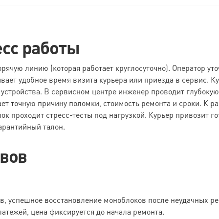
есс работы
горячую линию (которая работает круглосуточно). Оператор ут
вает удобное время визита курьера или приезда в сервис. К
 устройства. В сервисном центре инженер проводит глубокую
ет точную причину поломки, стоимость ремонта и сроки. К р
к проходит стресс-тесты под нагрузкой. Курьер привозит гот
арантийный талон.
ывов
 успешное восстановление моноблоков после неудачных рем
атежей, цена фиксируется до начала ремонта.