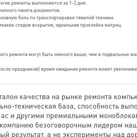
огие ремонты выполняются за 1-2 дня.
олного пакета документов.
ловную боль по транспортировке тяжелой техники.
никаких следов вскрытия, идеальная проклейка матриц.
ого ремонта могут быть немного выше, чем в подвальных ма
после праздников) время ожидания ремонта может увеличиват
талон качества на рынке ремонта компь
ьно-техническая база, способность вып
iMac и другими премиальными моноблока
 компанию безоговорочным лидером наше
ный результат, а не эксперименты над д