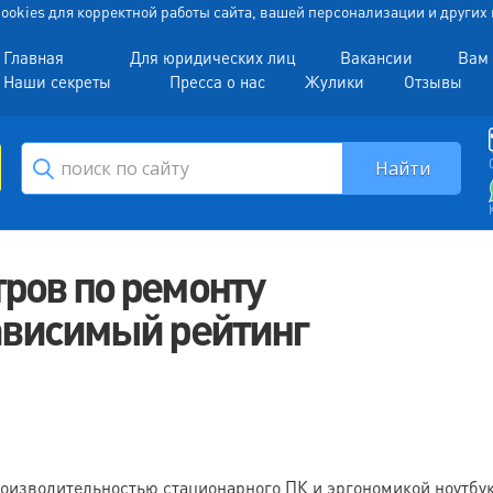
 Cookies для корректной работы сайта, вашей персонализации и други
Главная
Для юридических лиц
Вакансии
Вам 
Наши секреты
Пресса о нас
Жулики
Отзывы
ров по ремонту
ависимый рейтинг
изводительностью стационарного ПК и эргономикой ноутбука