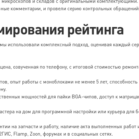
 микроскопов и складов с оригинальными комплектующими. 
зные комментарии, и провели серию контрольных обращений
мирования рейтинга
мы использовали комплексный подход, оценивая каждый сер
цена, озвученная по телефону, с итоговой стоимостью ремонт
ов, опыт работы с моноблоками не менее 5 лет, способност
ну.
твенных мощностей для пайки BGA-чипов, доступ к матрицам
стера на дом для программной настройки или курьера для 
тии на запчасти и работу, наличие акта выполненных работ и
2ГИС, Flamp, Zoon, форумах и в социальных сетях.