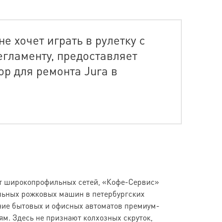
е хочет играть в рулетку с
егламенту, предоставляет
р для ремонта Jura в
от широкопрофильных сетей, «Кофе-Сервис»
альных рожковых машин в петербургских
ние бытовых и офисных автоматов премиум-
ям. Здесь не признают колхозных скруток,