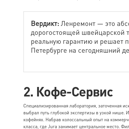
Вердикт:
Ленремонт — это абсол
дорогостоящей швейцарской те
реальную гарантию и решает 
Петербурге на сегодняшний де
2. Кофе-Сервис
Специализированная лаборатория, заточенная ис
выбрал путь глубокой экспертизы в узкой нише.
кофейнях. Набрав колоссальный опыт на коммер
класса, где Jura занимает центральное место. Фи