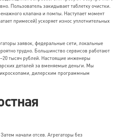
вно. Пользователь закидывает таблетку очистки.
енажного клапана и помпы. Наступает момент
ватает примесей) ускоряет износ уплотнительных
гаторы заявок, федеральные сети, локальные
вероятно трудно. Большинство сервисов работают
5–20 тысяч рублей. Настоящие инженеры
рских деталей за вменяемые деньги. Мы
 микроскопами, дилерским программным
остная
Затем начали отсев. Агрегаторы без