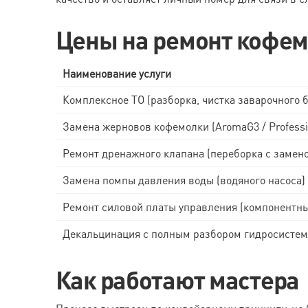
Цены на ремонт кофем
Наименование услуги
Комплексное ТО (разборка, чистка заварочного б
Замена жерновов кофемолки (AromaG3 / Professi
Ремонт дренажного клапана (переборка с замено
Замена помпы давления воды (водяного насоса)
Ремонт силовой платы управления (компонентн
Декальцинация с полным разбором гидросисте
Как работают мастера