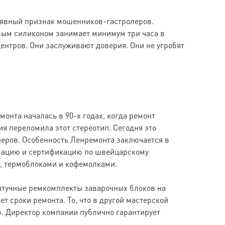
— явный признак мошенников-гастролеров.
вым силиконом занимает минимум три часа в
ентров. Они заслуживают доверия. Они не угробят
нта началась в 90-х годах, когда ремонт
 переломила этот стереотип. Сегодня это
неров. Особенность Ленремонта заключается в
изацию и сертификацию по швейцарскому
, термоблоками и кофемолками.
штучные ремкомплекты заварочных блоков на
 сроки ремонта. То, что в другой мастерской
ю. Директор компании публично гарантирует