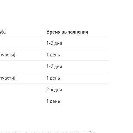
б.)
Время выполнения
1-2 дня
апчасти)
1 день
1-2 дня
апчасти)
1 день
2-4 дня
1 день