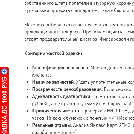
собственного штата полетели в мусорную корзину
куда можно приехать с аппаратом, также были ис
Механика отбора включала несколько жестких кр
провокационные вопросы. Просили озвучить стои
ставят предварительный диагноз. Фиксировали по
Критерии жесткой оценки:
Квалификация персонала.
Мастер должен пони
клапана.
Наличие запчастей.
Ждать уплотнительные кол
Прозрачность ценообразования.
Если сервис о
Адекватность диагностики.
Отсутствие платы з
рублей), а не прячет эту сумму в «сборку-разб
Юридическая чистота.
Проверка ИНН, ОГРН, да
чеков. Никаких бумажек с печатью «ИП Ивано
Реальные отзывы.
Анализ Яндекс.Карт, 2ГИС, 
разобранном виде»).