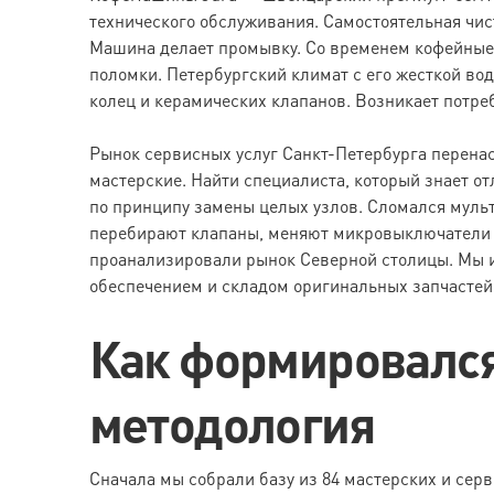
технического обслуживания. Самостоятельная чист
Машина делает промывку. Со временем кофейные 
поломки. Петербургский климат с его жесткой вод
колец и керамических клапанов. Возникает потре
Рынок сервисных услуг Санкт-Петербурга перенас
мастерские. Найти специалиста, который знает от
по принципу замены целых узлов. Сломался мульт
перебирают клапаны, меняют микровыключатели 
проанализировали рынок Северной столицы. Мы 
обеспечением и складом оригинальных запчастей
Как формировался
методология
Сначала мы собрали базу из 84 мастерских и сер