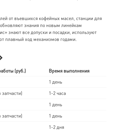
алей от въевшихся кофейных масел, станции для
 обновляют знания по новым линейкам
с» знают все допуски и посадки, используют
ют плавный ход механизмов годами.
»
аботы (руб.)
Время выполнения
1 день
з запчасти)
1-2 часа
1 день
з запчасти)
1 день
1-2 дня