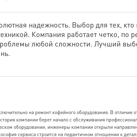
ютная надежность. Выбор для тех, кто н
хникой. Компания работает четко, по р
проблемы любой сложности. Лучший выбо
нь.
ключительно на ремонт кофейного оборудования. В отличие 
 История компании берет начало с обслуживания профессион
ческом оборудовании, инженеры компании открыли направле
лософия сервиса строится на педантичном отношении к детал