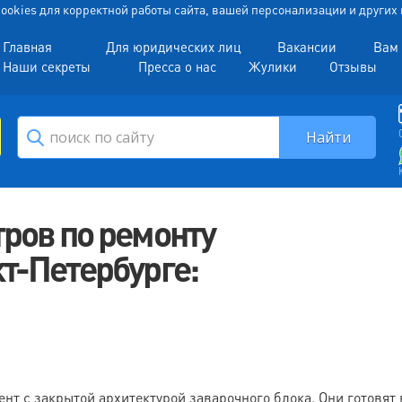
 Cookies для корректной работы сайта, вашей персонализации и други
Главная
Для юридических лиц
Вакансии
Вам 
Наши секреты
Пресса о нас
Жулики
Отзывы
ров по ремонту
т-Петербурге:
 с закрытой архитектурой заварочного блока. Они готовят