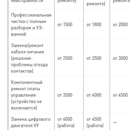
неисправности
ремонте)
ремонте
ремонте)
Профессиональная
чистка с полным
от 1500
от 1800
от 2000
разбором и УЗ-
ванной
Замена/ремонт
кабеля питания
(решение
от 2500
от 2500
от 3000
проблемы отхода
контактов)
Компонентный
ремонт платы
управления
от 3500
от 4000
от 4500
(устройство не
включается)
Замена цифрового
от 4000
от 4500
—
двигателя V9
(работа)
(работа)