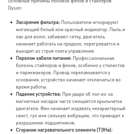
Основные причины поломок фенов и стайлеров
Dyson:
Засорение фильтра:
Пользователи игнорируют
мигающий белый или красный индикатор. Пыль и
лак для волос забивают сетку, двигатель
начинает работать на пределе, перегревается и
выходит из строя плата управления.
Перелом кабеля питания:
Профессиональная
болезнь стайлеров и фенов, особенно у стилистов
и парикмахеров. Провод переламывается у
основания, устройство начинает отключаться во
время работы.
Падение устройства:
При ударе об пол из-за
магнитных насадок часто смещается крыльчатка
двигателя. Фен начинает издавать нехарактерный
свист, гул или сильную вибрацию, что приводит к
разрушению подшипников.
Сгорание нагревательного элемента (ТЭНа):