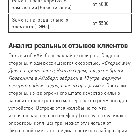
Ремонт после короткого
от 4000
замыкания (блок питания)
Замена нагревательного
от 5500
элемента (ТЭНа)
Анализ реальных отзывов клиентов
Отзывы об «Айсберге» крайне полярны. С одной
стороны, люди восхищаются скоростью:
«Сгорел фен
Дайсон прямо перед Новым годом, нигде не брали.
Позвонила в Айсберг, забрали в 10 утра, вернули
вечером рабочего дня, спасли праздник!»
. С другой
стороны, из-за огромного штата качество сильно
зависит от конкретного мастера, к которому попадет
устройство. Встречаются жалобы на то, что
изначальная цена по телефону (которую озвучивают
операторы колл-центра) может отличаться от
финальной сметы после диагностики в лаборатории.