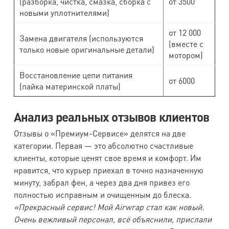
(разборка, чистка, смазка, сборка с
от 3500
новыми уплотнителями)
от 12 000
Замена двигателя (используются
(вместе с
только новые оригинальные детали)
мотором)
Восстановление цепи питания
от 6000
(пайка материнской платы)
Анализ реальных отзывов клиентов
Отзывы о «Премиум-Сервисе» делятся на две
категории. Первая — это абсолютно счастливые
клиенты, которые ценят свое время и комфорт. Им
нравится, что курьер приехал в точно назначенную
минуту, забрал фен, а через два дня привез его
полностью исправным и очищенным до блеска.
«Прекрасный сервис! Мой Airwrap стал как новый.
Очень вежливый персонал, всё объяснили, прислали