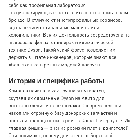
себя как профильная лаборатория,
специализирующаяся исключительно на британском
бренде. В отличие от многопрофильных сервисов,
здесь не чинят стиральные машины или
холодильники. Вся их деятельность сосредоточена на
пылесосах, фенах, стайлерах и климатической
технике Dyson. Такой узкий фокус позволяет им
держать в штате инженеров, которые знают все
«болячки» конкретных моделей наизусть.
История и специфика работы
Команда начинала как группа энтузиастов,
скупавших сломанные Dyson на Авито для
восстановления и перепродажи. Со временем они
накопили огромную базу донорских запчастей и
открыли полноценный сервис в Санкт-Петербурге. Их
главная фишка — знание ревизий плат и двигателей.
Они понимают, почему двигатель от Supersonic