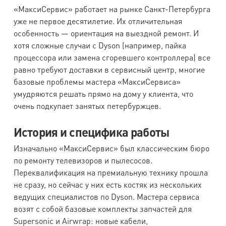
«МаксиСервис» работает на рынке Санкт-Петербурга
уже не первое десятилетие. Их отличительная
особенность — ориентация на выездной ремонт. И
хотя сложные случаи с Dyson (например, пайка
процессора или замена сгоревшего контроллера) все
равно требуют доставки в сервисный центр, многие
базовые проблемы мастера «МаксиСервиса»
умудряются решать прямо на дому у клиента, что
очень подкупает занятых петербуржцев.
История и специфика работы
Изначально «МаксиСервис» был классическим бюро
по ремонту телевизоров и пылесосов.
Переквалификация на премиальную технику прошла
не сразу, но сейчас у них есть костяк из нескольких
ведущих специалистов по Dyson. Мастера сервиса
возят с собой базовые комплекты запчастей для
Supersonic и Airwrap: новые кабели,