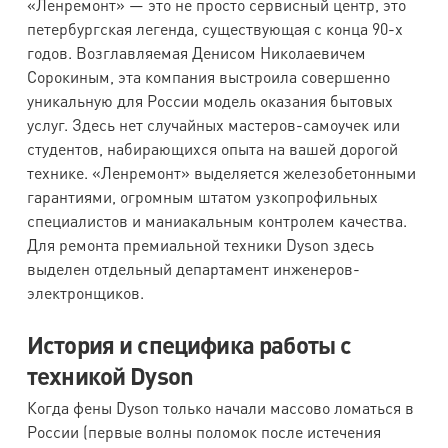
«Ленремонт» — это не просто сервисный центр, это
петербургская легенда, существующая с конца 90-х
годов. Возглавляемая Денисом Николаевичем
Сорокиным, эта компания выстроила совершенно
уникальную для России модель оказания бытовых
услуг. Здесь нет случайных мастеров-самоучек или
студентов, набирающихся опыта на вашей дорогой
технике. «Ленремонт» выделяется железобетонными
гарантиями, огромным штатом узкопрофильных
специалистов и маниакальным контролем качества.
Для ремонта премиальной техники Dyson здесь
выделен отдельный департамент инженеров-
электронщиков.
История и специфика работы с
техникой Dyson
Когда фены Dyson только начали массово ломаться в
России (первые волны поломок после истечения