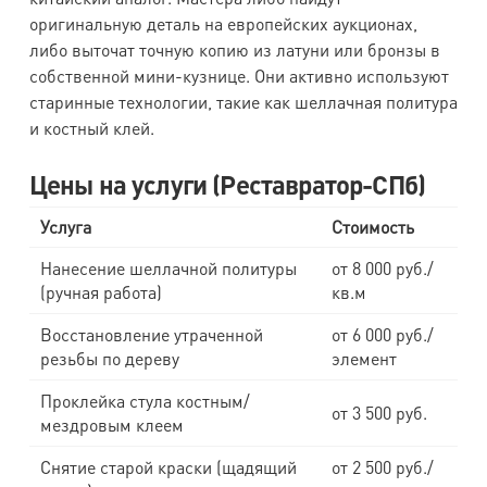
оригинальную деталь на европейских аукционах,
либо выточат точную копию из латуни или бронзы в
собственной мини-кузнице. Они активно используют
старинные технологии, такие как шеллачная политура
и костный клей.
Цены на услуги (Реставратор-СПб)
Услуга
Стоимость
Нанесение шеллачной политуры
от 8 000 руб./
(ручная работа)
кв.м
Восстановление утраченной
от 6 000 руб./
резьбы по дереву
элемент
Проклейка стула костным/
от 3 500 руб.
мездровым клеем
Снятие старой краски (щадящий
от 2 500 руб./