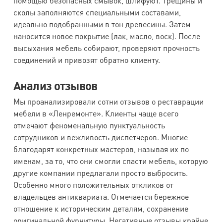
помощью безопасных смывок, шлифуют. Трещины и
сколы заполняются специальными составами,
идеально подобранными в тон древесины. Затем
наносится новое покрытие (лак, масло, воск). После
высыхания мебель собирают, проверяют прочность
соединений и привозят обратно клиенту.
Анализ отзывов
Мы проанализировали сотни отзывов о реставрации
мебели в «Ленремонте». Клиенты чаще всего
отмечают феноменальную пунктуальность
сотрудников и вежливость диспетчеров. Многие
благодарят конкретных мастеров, называя их по
именам, за то, что они смогли спасти мебель, которую
другие компании предлагали просто выбросить.
Особенно много положительных откликов от
владельцев антиквариата. Отмечается бережное
отношение к историческим деталям, сохранение
оригинальной фурнитуры. Негативные отзывы крайне