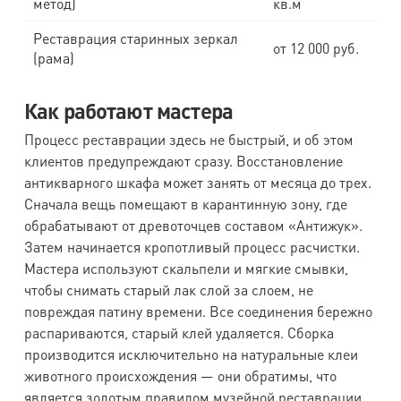
метод)
кв.м
Реставрация старинных зеркал
от 12 000 руб.
(рама)
Как работают мастера
Процесс реставрации здесь не быстрый, и об этом
клиентов предупреждают сразу. Восстановление
антикварного шкафа может занять от месяца до трех.
Сначала вещь помещают в карантинную зону, где
обрабатывают от древоточцев составом «Антижук».
Затем начинается кропотливый процесс расчистки.
Мастера используют скальпели и мягкие смывки,
чтобы снимать старый лак слой за слоем, не
повреждая патину времени. Все соединения бережно
распариваются, старый клей удаляется. Сборка
производится исключительно на натуральные клеи
животного происхождения — они обратимы, что
является золотым правилом музейной реставрации.