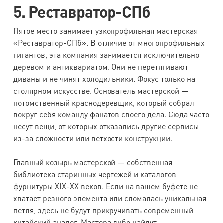
5. Реставратор-СПб
Пятое место занимает узкопрофильная мастерская
«Реставратор-СПб». В отличие от многопрофильных
гигантов, эта компания занимается исключительно
деревом и антиквариатом. Они не перетягивают
диваны и не чинят холодильники. Фокус только на
столярном искусстве. Основатель мастерской —
потомственный краснодеревщик, который собрал
вокруг себя команду фанатов своего дела. Сюда часто
несут вещи, от которых отказались другие сервисы
из-за сложности или ветхости конструкции.
Главный козырь мастерской — собственная
библиотека старинных чертежей и каталогов
фурнитуры XIX-XX веков. Если на вашем буфете не
хватает резного элемента или сломалась уникальная
петля, здесь не будут прикручивать современный
китайский аналог. Мастера либо найдут