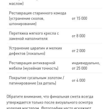
маслом)
Реставрация старинного комода
(устранение сколов,
от 15 000
шпонирование)
Перетяжка мягкого кресла с
от 8 000
заменой наполнителя
Устранение царапин и мелких
от 2 000
дефектов (локально)
Реставрация антикварной
индивидуально,
мебели (музейная точность)
от 25 000
Покрытие сусальным золотом /
от 4 000
патинирование (за деталь)
Обратите внимание, что финальная смета всегда
утверждается только после визуального осмотра
изделия мастером. Фотографии часто искажают