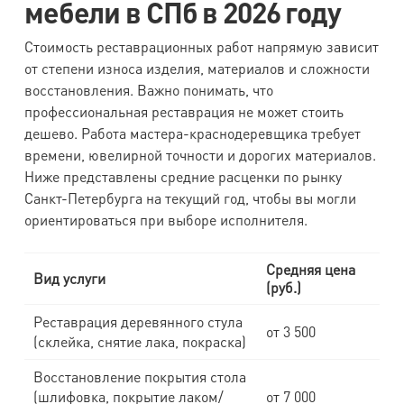
мебели в СПб в 2026 году
Стоимость реставрационных работ напрямую зависит
от степени износа изделия, материалов и сложности
восстановления. Важно понимать, что
профессиональная реставрация не может стоить
дешево. Работа мастера-краснодеревщика требует
времени, ювелирной точности и дорогих материалов.
Ниже представлены средние расценки по рынку
Санкт-Петербурга на текущий год, чтобы вы могли
ориентироваться при выборе исполнителя.
Средняя цена
Вид услуги
(руб.)
Реставрация деревянного стула
от 3 500
(склейка, снятие лака, покраска)
Восстановление покрытия стола
(шлифовка, покрытие лаком/
от 7 000