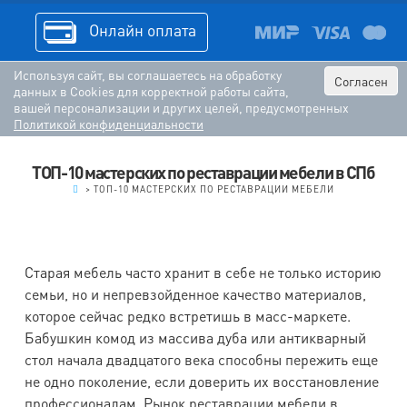
Онлайн оплата
Используя сайт, вы соглашаетесь на обработку
Согласен
данных в Cookies для корректной работы сайта,
вашей персонализации и других целей, предусмотренных
Политикой конфиденциальности
ТОП-10 мастерских по реставрации мебели в СПб
.
>
ТОП-10 МАСТЕРСКИХ ПО РЕСТАВРАЦИИ МЕБЕЛИ
Старая мебель часто хранит в себе не только историю
семьи, но и непревзойденное качество материалов,
которое сейчас редко встретишь в масс-маркете.
Бабушкин комод из массива дуба или антикварный
стол начала двадцатого века способны пережить еще
не одно поколение, если доверить их восстановление
профессионалам. Рынок реставрации мебели в