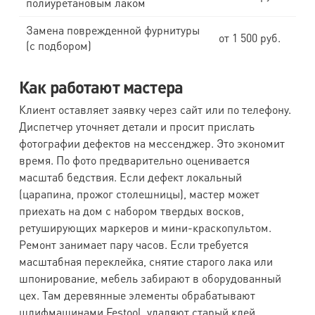
полиуретановым лаком
Замена поврежденной фурнитуры
от 1 500 руб.
(с подбором)
Как работают мастера
Клиент оставляет заявку через сайт или по телефону.
Диспетчер уточняет детали и просит прислать
фотографии дефектов на мессенджер. Это экономит
время. По фото предварительно оценивается
масштаб бедствия. Если дефект локальный
(царапина, прожог столешницы), мастер может
приехать на дом с набором твердых восков,
ретуширующих маркеров и мини-краскопультом.
Ремонт занимает пару часов. Если требуется
масштабная переклейка, снятие старого лака или
шпонирование, мебель забирают в оборудованный
цех. Там деревянные элементы обрабатывают
шлифмашинами Festool, удаляют старый клей,