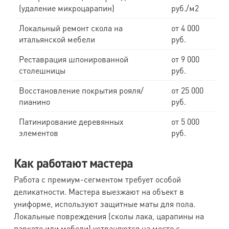
(удаление микроцарапин)
руб./м2
Локальный ремонт скола на
от 4 000
итальянской мебели
руб.
Реставрация шпонированной
от 9 000
столешницы
руб.
Восстановление покрытия рояля/
от 25 000
пианино
руб.
Патинирование деревянных
от 5 000
элементов
руб.
Как работают мастера
Работа с премиум-сегментом требует особой
деликатности. Мастера выезжают на объект в
униформе, используют защитные маты для пола.
Локальные повреждения (сколы лака, царапины на
паркете или мебели) устраняются на месте с