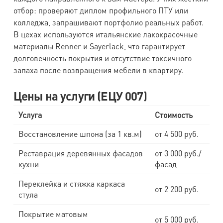
отбор: проверяют диплом профильного ПТУ или
колледжа, запрашивают портфолио реальных работ.
В цехах используются итальянские лакокрасочные
материалы Renner и Sayerlack, что гарантирует
долговечность покрытия и отсутствие токсичного
запаха после возвращения мебели в квартиру.
Цены на услуги (ЕЦУ 007)
Услуга
Стоимость
Восстановление шпона (за 1 кв.м)
от 4 500 руб.
Реставрация деревянных фасадов
от 3 000 руб./
кухни
фасад
Переклейка и стяжка каркаса
от 2 200 руб.
стула
Покрытие матовым
от 5 000 руб.