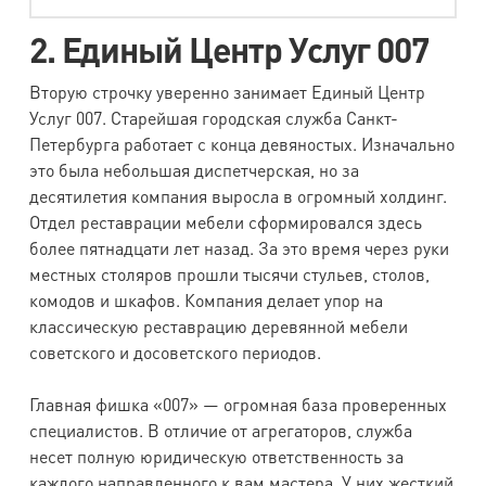
2. Единый Центр Услуг 007
Вторую строчку уверенно занимает Единый Центр
Услуг 007. Старейшая городская служба Санкт-
Петербурга работает с конца девяностых. Изначально
это была небольшая диспетчерская, но за
десятилетия компания выросла в огромный холдинг.
Отдел реставрации мебели сформировался здесь
более пятнадцати лет назад. За это время через руки
местных столяров прошли тысячи стульев, столов,
комодов и шкафов. Компания делает упор на
классическую реставрацию деревянной мебели
советского и досоветского периодов.
Главная фишка «007» — огромная база проверенных
специалистов. В отличие от агрегаторов, служба
несет полную юридическую ответственность за
каждого направленного к вам мастера. У них жесткий