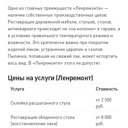
Одно из главных преимуществ «Ленремонта» —
наличие собственных производственных цехов.
Реставрация деревянной мебели, стульев, столов,
антиквариата происходит не «на коленке» в гараже, а
в условиях правильного температурного режима и
влажности. Это критически важно при покрытии
изделий лаком, устранении царапин и сколов.
Пылинка, попавшая на свежий лак, может испортить
весь вид. В «Ленремонте» этого не допустят.
Цены на услуги (Ленремонт)
Услуга
Стоимость
от 2 500
Склейка расшатанного стула
руб.
Реставрация обеденного стола
от 8 000
(восстановление лака)
руб.