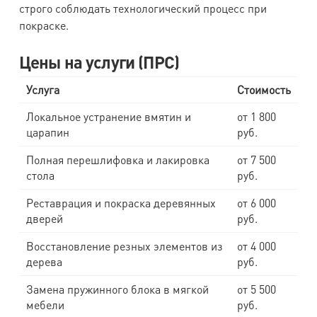
строго соблюдать технологический процесс при
покраске.
Цены на услуги (ПРС)
Услуга
Стоимость
Локальное устранение вмятин и
от 1 800
царапин
руб.
Полная перешлифовка и лакировка
от 7 500
стола
руб.
Реставрация и покраска деревянных
от 6 000
дверей
руб.
Восстановление резных элементов из
от 4 000
дерева
руб.
Замена пружинного блока в мягкой
от 5 500
мебели
руб.