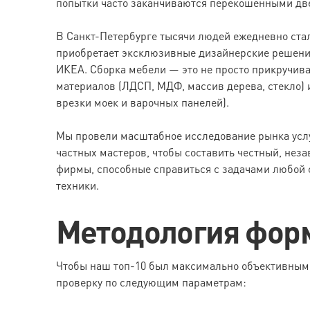
попытки часто заканчиваются перекошенными две
В Санкт-Петербурге тысячи людей ежедневно стал
приобретает эксклюзивные дизайнерские решения 
ИКЕА. Сборка мебели — это не просто прикручива
материалов (ЛДСП, МДФ, массив дерева, стекло)
врезки моек и варочных панелей).
Мы провели масштабное исследование рынка услу
частных мастеров, чтобы составить честный, нез
фирмы, способные справиться с задачами любой 
техники.
Методология фор
Чтобы наш топ-10 был максимально объективным 
проверку по следующим параметрам: