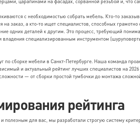
рцами, царапинами на фасадах, сорванной резьбой и, что с
киваются с необходимостью собрать мебель. Кто-то заказыв
на заказ, а кто-то ищет специалистов, способных грамотно
ние одних деталей к другим. Это процесс, требующий поним
 и владения специализированным инструментом (шуруповерты
г по сборке мебели в Санкт-Петербурге. Наша команда проа
ависимый и актуальный рейтинг лучших специалистов на 2026
сложности — от сборки простой тумбочки до монтажа сложно
мирования рейтинга
и полезным для вас, мы разработали строгую систему крите