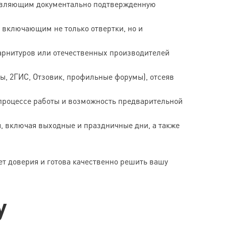
тавляющим документально подтвержденную
 включающим не только отвертки, но и
арнитуров или отечественных производителей
, 2ГИС, Отзовик, профильные форумы), отсеяв
 процессе работы и возможность предварительной
, включая выходные и праздничные дни, а также
ет доверия и готова качественно решить вашу
у