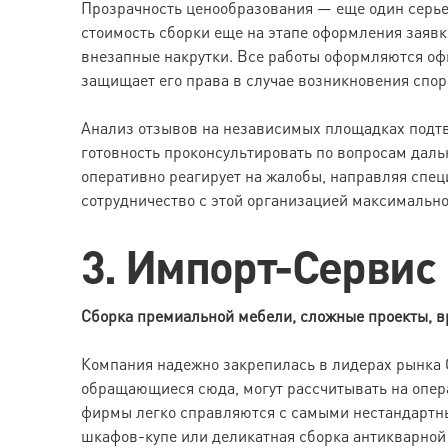
Прозрачность ценообразования — еще один серье
стоимость сборки еще на этапе оформления заявк
внезапные накрутки. Все работы оформляются офи
защищает его права в случае возникновения спор
Анализ отзывов на независимых площадках подтве
готовность проконсультировать по вопросам даль
оперативно реагирует на жалобы, направляя спец
сотрудничество с этой организацией максималь
3. Импорт-Сервис
Сборка премиальной мебели, сложные проекты, вр
Компания надежно закрепилась в лидерах рынка С
обращающиеся сюда, могут рассчитывать на опер
фирмы легко справляются с самыми нестандартны
шкафов-купе или деликатная сборка антикварной 