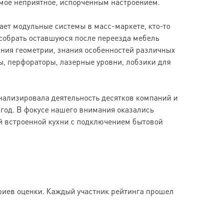
амое неприятное, испорченным настроением.
ает модульные системы в масс-маркете, кто-то
 собрать оставшуюся после переезда мебель
ания геометрии, знания особенностей различных
, перфораторы, лазерные уровни, лобзики для
нализировала деятельность десятков компаний и
 год. В фокусе нашего внимания оказались
й встроенной кухни с подключением бытовой
риев оценки. Каждый участник рейтинга прошел