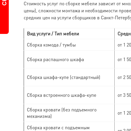
Стоимость услуг по сборке мебели зависит от мно
цены), сложности монтажа и необходимости прове
средних цен на услуги сборщиков в Санкт-Петерб
Вид услуги / Тип мебели
Средня
Сборка комода / тумбы
от 1 2
Сборка распашного шкафа
от 1 5
Сборка шкафа-купе (стандартный)
от 2 5
Сборка встроенного шкафа-купе
от 3 5
Сборка кровати (без подъемного
от 1 2
механизма)
Сборка кровати с подъемным
от 2 0