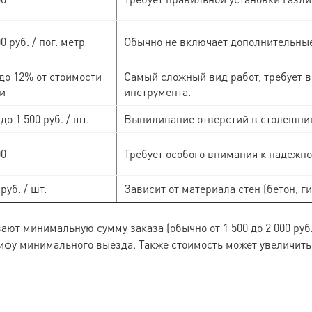
00 руб. / пог. метр
Обычно не включает дополнительные 
до 12% от стоимости
Самый сложный вид работ, требует 
и
инструмента.
 до 1 500 руб. / шт.
Выпиливание отверстий в столешниц
00
Требует особого внимания к надежно
 руб. / шт.
Зависит от материала стен (бетон, г
ют минимальную сумму заказа (обычно от 1 500 до 2 000 рубл
ифу минимального выезда. Также стоимость может увеличить