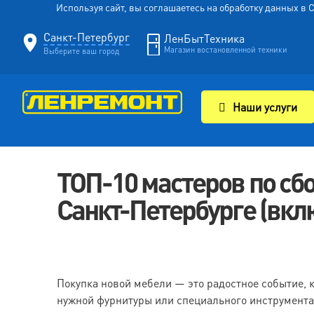
Используя сайт, вы соглашаетесь на обработку данных в
Санкт-Петербург
ЛенБытТехника
Магазин востановленной техники
Выберите ваш город
Наши услуги
ТОП-10 мастеров по сбо
Санкт-Петербурге (вкл
Покупка новой мебели — это радостное событие, к
нужной фурнитуры или специального инструмента