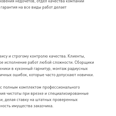
новения недочетов, отдел качества компании
гарантия на все виды работ делает
ису и строгому контролю качества. Клиенты,
ое исполнение работ любой сложности. Сборщики
хники в кухонный гарнитур, монтаж радиусных
ичных ошибок, которые часто допускают новички.
т с полным комплектом профессионального
ия чистоты при врезке и специализированные
, делая ставку на штатных проверенных
ность имущества заказчика.