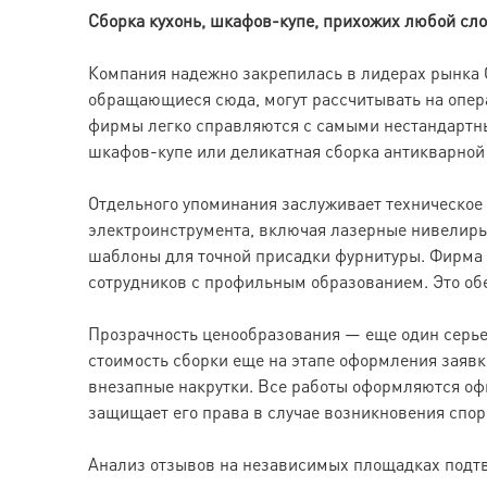
Сборка кухонь, шкафов-купе, прихожих любой сло
Компания надежно закрепилась в лидерах рынка С
обращающиеся сюда, могут рассчитывать на опер
фирмы легко справляются с самыми нестандартны
шкафов-купе или деликатная сборка антикварной 
Отдельного упоминания заслуживает техническое
электроинструмента, включая лазерные нивелиры
шаблоны для точной присадки фурнитуры. Фирма 
сотрудников с профильным образованием. Это обе
Прозрачность ценообразования — еще один серье
стоимость сборки еще на этапе оформления заявк
внезапные накрутки. Все работы оформляются офи
защищает его права в случае возникновения спор
Анализ отзывов на независимых площадках подтве