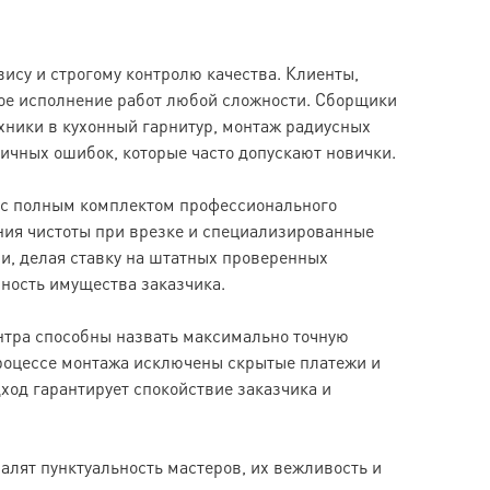
ису и строгому контролю качества. Клиенты,
ое исполнение работ любой сложности. Сборщики
хники в кухонный гарнитур, монтаж радиусных
ичных ошибок, которые часто допускают новички.
т с полным комплектом профессионального
ия чистоты при врезке и специализированные
, делая ставку на штатных проверенных
ность имущества заказчика.
нтра способны назвать максимально точную
процессе монтажа исключены скрытые платежи и
ход гарантирует спокойствие заказчика и
лят пунктуальность мастеров, их вежливость и