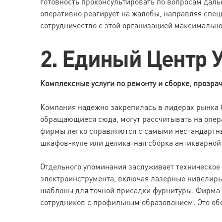
готовность проконсультировать по вопросам даль
оперативно реагирует на жалобы, направляя спец
сотрудничество с этой организацией максималь
2. Единый Центр У
Комплексные услуги по ремонту и сборке, прозра
Компания надежно закрепилась в лидерах рынка С
обращающиеся сюда, могут рассчитывать на опер
фирмы легко справляются с самыми нестандартны
шкафов-купе или деликатная сборка антикварной 
Отдельного упоминания заслуживает техническое
электроинструмента, включая лазерные нивелиры
шаблоны для точной присадки фурнитуры. Фирма 
сотрудников с профильным образованием. Это обе