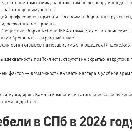
едпочтение компаниям, работающим по договору и предос
т вас от порчи имущества.
ий профессионал приходит со своим набором инструментов,
ни, расходные материалы.
Специфика сборки мебели IKEA отличается от итальянских г
азными брендами — огромный плюс.
али сотни отзывов на независимых площадках (Яндекс.Карты
 адекватность прайс-листа, отсутствие скрытых накруток в
ый фактор — возможность вызвать мастера в удобное время
есятку лидеров. Каждая компания из этого списка заслужива
с ними подробнее.
бели в СПб в 2026 год