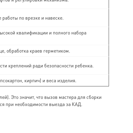
работы по врезке и навеске.
высокой квалификации и полного набора
е, обработка краев герметиком.
сти креплений ради безопасности ребенка.
ипсокартон, кирпич) и веса изделия.
ей). Это значит, что вызов мастера для сборки
ся при необходимости выезда за КАД.