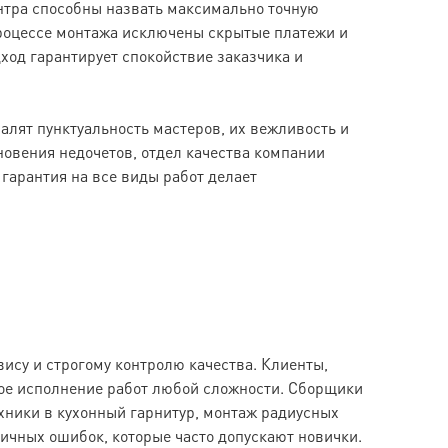
нтра способны назвать максимально точную
процессе монтажа исключены скрытые платежи и
ход гарантирует спокойствие заказчика и
лят пунктуальность мастеров, их вежливость и
новения недочетов, отдел качества компании
гарантия на все виды работ делает
ису и строгому контролю качества. Клиенты,
ое исполнение работ любой сложности. Сборщики
хники в кухонный гарнитур, монтаж радиусных
ичных ошибок, которые часто допускают новички.