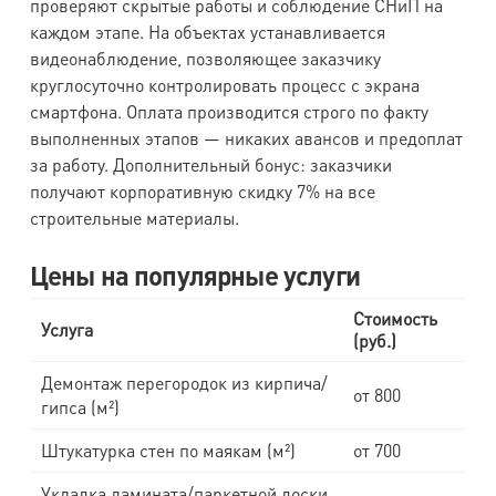
проверяют скрытые работы и соблюдение СНиП на
каждом этапе. На объектах устанавливается
видеонаблюдение, позволяющее заказчику
круглосуточно контролировать процесс с экрана
смартфона. Оплата производится строго по факту
выполненных этапов — никаких авансов и предоплат
за работу. Дополнительный бонус: заказчики
получают корпоративную скидку 7% на все
строительные материалы.
Цены на популярные услуги
Стоимость
Услуга
(руб.)
Демонтаж перегородок из кирпича/
от 800
гипса (м²)
Штукатурка стен по маякам (м²)
от 700
Укладка ламината/паркетной доски