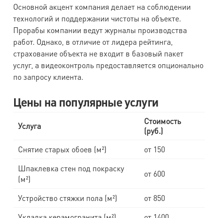
Основной акцент компания делает на соблюдении
технологий и поддержании чистоты на объекте.
Прорабы компании ведут журналы производства
работ. Однако, в отличие от лидера рейтинга,
страхование объекта не входит в базовый пакет
услуг, а видеоконтроль предоставляется опционально
по запросу клиента.
Цены на популярные услуги
Стоимость
Услуга
(руб.)
Снятие старых обоев (м²)
от 150
Шпаклевка стен под покраску
от 600
(м²)
Устройство стяжки пола (м²)
от 850
Укладка керамогранита (м²)
от 1400