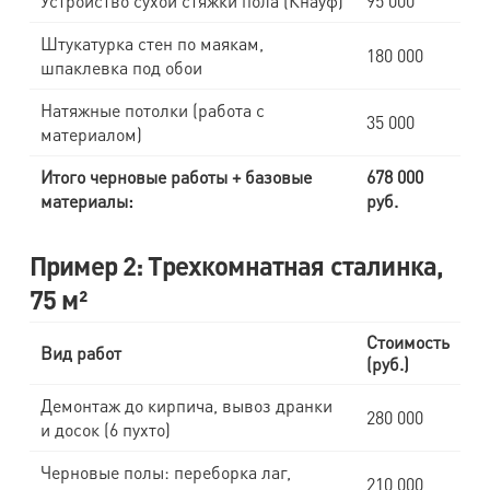
Устройство сухой стяжки пола (Кнауф)
95 000
Штукатурка стен по маякам,
180 000
шпаклевка под обои
Натяжные потолки (работа с
35 000
материалом)
Итого черновые работы + базовые
678 000
материалы:
руб.
Пример 2: Трехкомнатная сталинка,
75 м²
Стоимость
Вид работ
(руб.)
Демонтаж до кирпича, вывоз дранки
280 000
и досок (6 пухто)
Черновые полы: переборка лаг,
210 000