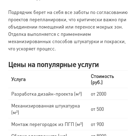
Подрядчик берет на себя все заботы по согласованию
проектов перепланировки, что критически важно при
объединении помещений или переносе мокрых зон.
Отделка выполняется с применением
механизированных способов штукатурки и покраски,
что ускоряет процесс.
Цены на популярные услуги
Стоимость
Услуга
(руб.)
Разработка дизайн-проекта (м²)
от 2000
Механизированная штукатурка
от 500
(м²)
Монтаж перегородок из ПГП (м²)
от 900
Сборка электрощита (шт)
от 8000