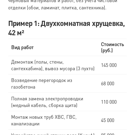
черновых материалов и работ, без учета чистовой
отделки (обои, ламинат, плитка, сантехника).
Пример 1: Двухкомнатная хрущевка,
42 м²
Стоимость
Вид работ
(руб.)
Демонтаж (полы, стены,
145 000
сантехкабина), вывоз мусора (3 пухто)
Возведение перегородок из
68 000
газобетона
Полная замена электропроводки
110 000
(медный кабель, сборка щита)
Монтаж новых труб ХВС, ГВС,
45 000
канализации