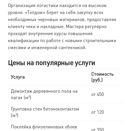
Организация логистики находится на высоком
уровне. «Топдом» берет на себя закупку всех
необходимых черновых материалов, предоставляя
клиенту чеки и накладные. Мастера регулярно
проходят внутренние курсы повышения
квалификации по работе с новыми строительными
смесями и инженерной сантехникой.
Цены на популярные услуги
Стоимость
Услуга
(руб.)
Демонтаж деревянного пола на
от 450
лагах (м²)
Грунтовка стен бетоноконтактом
от 120
(м²)
Поклейка флизелиновых обоев
от 350