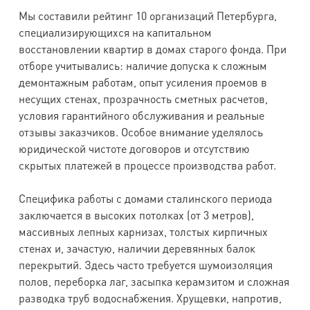
Мы составили рейтинг 10 организаций Петербурга,
специализирующихся на капитальном
восстановлении квартир в домах старого фонда. При
отборе учитывались: наличие допуска к сложным
демонтажным работам, опыт усиления проемов в
несущих стенах, прозрачность сметных расчетов,
условия гарантийного обслуживания и реальные
отзывы заказчиков. Особое внимание уделялось
юридической чистоте договоров и отсутствию
скрытых платежей в процессе производства работ.
Специфика работы с домами сталинского периода
заключается в высоких потолках (от 3 метров),
массивных лепных карнизах, толстых кирпичных
стенах и, зачастую, наличии деревянных балок
перекрытий. Здесь часто требуется шумоизоляция
полов, переборка лаг, засыпка керамзитом и сложная
разводка труб водоснабжения. Хрущевки, напротив,