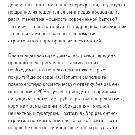
деревянные или смешанные перекрытия, штукатурка
по дранке, изношенная алюминиевая проводка, не
рассчитанная на мощности современной бытовой
техники — всё это требует от подрядчика профильной
экспертизы и досконального понимания
строительных норм прошлых десятилетий.
Владельцы квартир в домах постройки середины
прошлого века регулярно сталкиваются с
необходимостью полного демонтажа старых
покрытий до основания. Попытки выполнить
поверхностную косметическую отделку без замены
инженерии в 90% случаев приводят к аварийным
ситуациям: протечкам труб, скрытым в перекрытиях,
коротким замыканиям и обрушениям тяжелой
цементной штукатурки. Поэтому выбор ремонтно-
строительной компании для такого объекта — это
вопрос безопасности и долговечности результата.