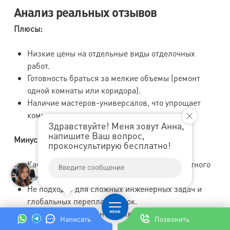
Анализ реальных отзывов
Плюсы:
Низкие цены на отдельные виды отделочных
работ.
Готовность браться за мелкие объемы (ремонт
одной комнаты или коридора).
Наличие мастеров-универсалов, что упрощает
коммуникацию.
Здравствуйте! Меня зовут Анна,
напишите Ваш вопрос,
Минусы:
проконсультирую бесплатно!
Качество отделки сильно зависит от конкретного
мастера, назначенного на объект.
Не подходят для сложных инженерных задач и
глобальных перепланировок.
Короткий срок гарантийных обязательств (1 год).
Написать
Позвонить