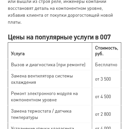
или вышли из строя реле, инженеры компании
восстановят деталь на компонентном уровне,
избавив клиента от покупки дорогостоящей новой
платы.
Цены на популярные услуги в 007
Стоимость,
Услуга
руб.
Вызов и диагностика (при ремонте)
Бесплатно
Замена вентилятора системы
от 3 500
охлаждения
Ремонт электронного модуля на
от 4 500
компонентном уровне
Замена термостата / датчика
от 2 800
температуры
Устранение утечки хладагента
от 4 000