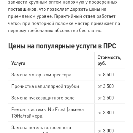
запчасти крупным оптом напрямую у проверенных
поставщиков, что позволяет держать цены на
приемлемом уровне. Гарантийный отдел работает
четко: при повторной поломке мастер приезжает по
первому требованию абсолютно бесплатно.
Цены на популярные услуги в ПРС
Стоимость,
Услуга
руб.
Замена мотор-компрессора
от 8 500
Прочистка капиллярной трубки
от 3 500
Замена пускозащитного реле
от 2 500
Ремонт системы No Frost (замена
от 3 800
ТЭНа/таймера)
Замена петель встроенного
от 3 000