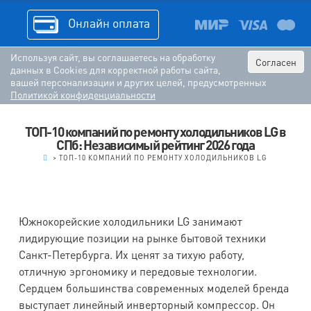
Онлайн оплата
Используя сайт, вы соглашаетесь на обработку
Согласен
данных в Cookies для корректной работы сайта,
вашей персонализации и других целей, предусмотренных
Политикой конфиденциальности
ТОП-10 компаний по ремонту холодильников LG в
СПб: Независимый рейтинг 2026 года
.
>
ТОП-10 КОМПАНИЙ ПО РЕМОНТУ ХОЛОДИЛЬНИКОВ LG
Южнокорейские холодильники LG занимают
лидирующие позиции на рынке бытовой техники
Санкт-Петербурга. Их ценят за тихую работу,
отличную эргономику и передовые технологии.
Сердцем большинства современных моделей бренда
выступает линейный инверторный компрессор. Он