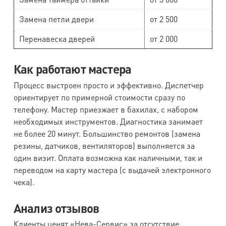
Замена петли двери
от 2 500
Перенавеска дверей
от 2 000
Как работают мастера
Процесс выстроен просто и эффективно. Диспетчер
ориентирует по примерной стоимости сразу по
телефону. Мастер приезжает в бахилах, с набором
необходимых инструментов. Диагностика занимает
не более 20 минут. Большинство ремонтов (замена
резины, датчиков, вентиляторов) выполняется за
один визит. Оплата возможна как наличными, так и
переводом на карту мастера (с выдачей электронного
чека).
Анализ отзывов
Клиенты ценят «Нева-Сервис» за отсутствие