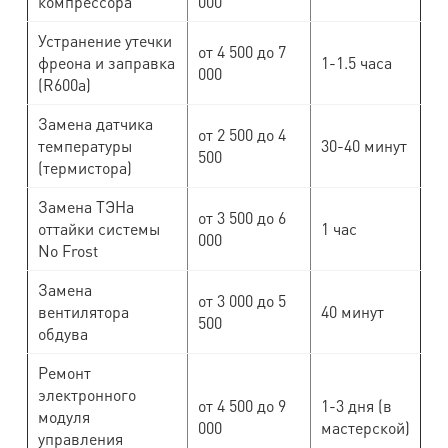
компрессора
000
Устранение утечки
от 4 500 до 7
фреона и заправка
1-1.5 часа
000
(R600a)
Замена датчика
от 2 500 до 4
температуры
30-40 минут
500
(термистора)
Замена ТЭНа
от 3 500 до 6
оттайки системы
1 час
000
No Frost
Замена
от 3 000 до 5
вентилятора
40 минут
500
обдува
Ремонт
электронного
от 4 500 до 9
1-3 дня (в
модуля
000
мастерской)
управления