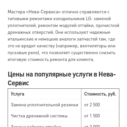
Мастера «Нева-Сервиса» отлично справляются с
типовыми ремонтами холодильников LG: заменой
уплотнителей, ремонтом модулей оттайки, прочисткой
дренажных отверстий. Они используют надежные
итальянские и немецкие аналоги запчастей там, где
это не вредит качеству (например, вентиляторы или
пусковые реле), что позволяет существенно снизить
итоговую стоимость ремонта для клиента.
Цены на популярные услуги в Нева-
Сервис
Услуга
Стоимость, руб.
Замена уплотнительной резинки
от 2 500
Чистка дренажной системы
от 1 500
Замена таймера оттайки
от 3 000