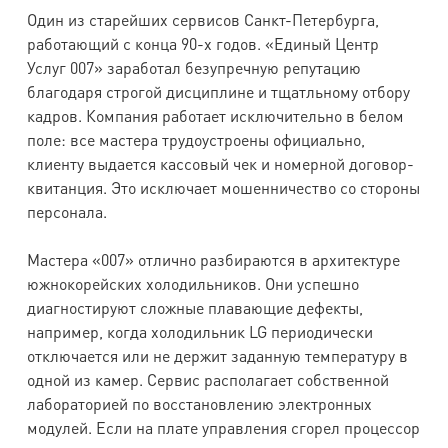
Один из старейших сервисов Санкт-Петербурга,
работающий с конца 90-х годов. «Единый Центр
Услуг 007» заработал безупречную репутацию
благодаря строгой дисциплине и тщатльному отбору
кадров. Компания работает исключительно в белом
поле: все мастера трудоустроены официально,
клиенту выдается кассовый чек и номерной договор-
квитанция. Это исключает мошенничество со стороны
персонала.
Мастера «007» отлично разбираются в архитектуре
южнокорейских холодильников. Они успешно
диагностируют сложные плавающие дефекты,
например, когда холодильник LG периодически
отключается или не держит заданную температуру в
одной из камер. Сервис располагает собственной
лабораторией по восстановлению электронных
модулей. Если на плате управления сгорел процессор