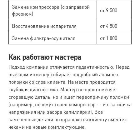
Замена компрессора (с заправкой
от 9 500
фреоном)
Восстановление испарителя
от 4 800
Замена фильтра-осушителя
от 1 800
Как работают мастера
Подход компании отличается педантичностью. Перед
выездом инженер собирает подробный анамнез
поломки со слов клиента. На месте проводится
глубокая диагностика. Мастер не просто меняет
сгоревшую деталь, но и ищет первопричину поломки
(например, почему сгорел компрессор — из-за скачка
напряжения или засора капиллярки). Все
замененные детали возвращаются клиенту вместе с
чеками на новые комплектующие.