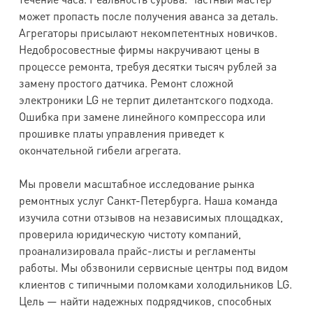
может пропасть после получения аванса за деталь.
Агрегаторы присылают некомпетентных новичков.
Недобросовестные фирмы накручивают цены в
процессе ремонта, требуя десятки тысяч рублей за
замену простого датчика. Ремонт сложной
электроники LG не терпит дилетантского подхода.
Ошибка при замене линейного компрессора или
прошивке платы управления приведет к
окончательной гибели агрегата.
Мы провели масштабное исследование рынка
ремонтных услуг Санкт-Петербурга. Наша команда
изучила сотни отзывов на независимых площадках,
проверила юридическую чистоту компаний,
проанализировала прайс-листы и регламенты
работы. Мы обзвонили сервисные центры под видом
клиентов с типичными поломками холодильников LG.
Цель — найти надежных подрядчиков, способных