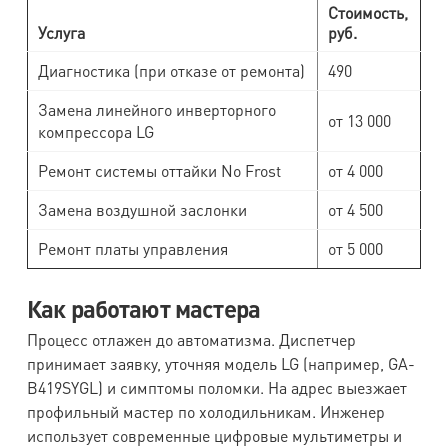
Стоимость,
Услуга
руб.
Диагностика (при отказе от ремонта)
490
Замена линейного инверторного
от 13 000
компрессора LG
Ремонт системы оттайки No Frost
от 4 000
Замена воздушной заслонки
от 4 500
Ремонт платы управления
от 5 000
Как работают мастера
Процесс отлажен до автоматизма. Диспетчер
принимает заявку, уточняя модель LG (например, GA-
B419SYGL) и симптомы поломки. На адрес выезжает
профильный мастер по холодильникам. Инженер
использует современные цифровые мультиметры и