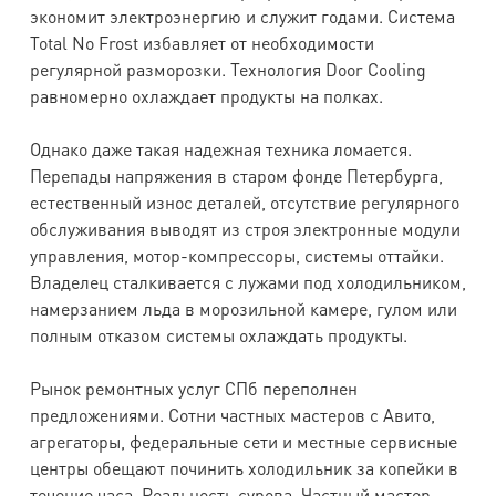
экономит электроэнергию и служит годами. Система
Total No Frost избавляет от необходимости
регулярной разморозки. Технология Door Cooling
равномерно охлаждает продукты на полках.
Однако даже такая надежная техника ломается.
Перепады напряжения в старом фонде Петербурга,
естественный износ деталей, отсутствие регулярного
обслуживания выводят из строя электронные модули
управления, мотор-компрессоры, системы оттайки.
Владелец сталкивается с лужами под холодильником,
намерзанием льда в морозильной камере, гулом или
полным отказом системы охлаждать продукты.
Рынок ремонтных услуг СПб переполнен
предложениями. Сотни частных мастеров с Авито,
агрегаторы, федеральные сети и местные сервисные
центры обещают починить холодильник за копейки в
течение часа. Реальность сурова. Частный мастер