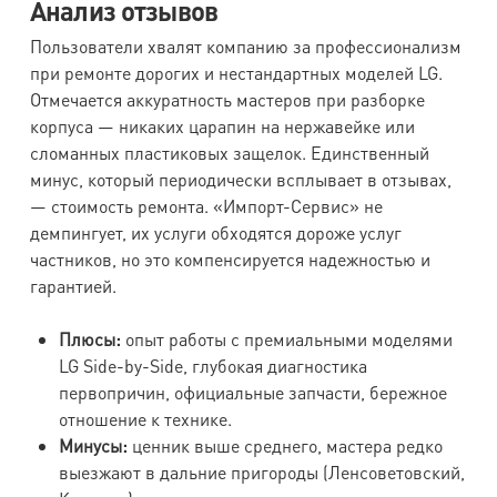
Анализ отзывов
Пользователи хвалят компанию за профессионализм
при ремонте дорогих и нестандартных моделей LG.
Отмечается аккуратность мастеров при разборке
корпуса — никаких царапин на нержавейке или
сломанных пластиковых защелок. Единственный
минус, который периодически всплывает в отзывах,
— стоимость ремонта. «Импорт-Сервис» не
демпингует, их услуги обходятся дороже услуг
частников, но это компенсируется надежностью и
гарантией.
Плюсы:
опыт работы с премиальными моделями
LG Side-by-Side, глубокая диагностика
первопричин, официальные запчасти, бережное
отношение к технике.
Минусы:
ценник выше среднего, мастера редко
выезжают в дальние пригороды (Ленсоветовский,