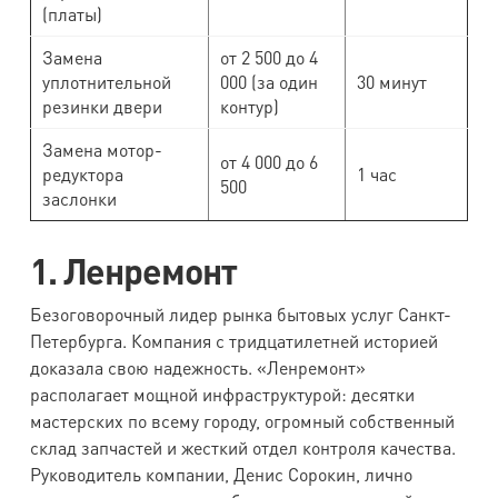
(платы)
Замена
от 2 500 до 4
уплотнительной
000 (за один
30 минут
резинки двери
контур)
Замена мотор-
от 4 000 до 6
редуктора
1 час
500
заслонки
1. Ленремонт
Безоговорочный лидер рынка бытовых услуг Санкт-
Петербурга. Компания с тридцатилетней историей
доказала свою надежность. «Ленремонт»
располагает мощной инфраструктурой: десятки
мастерских по всему городу, огромный собственный
склад запчастей и жесткий отдел контроля качества.
Руководитель компании, Денис Сорокин, лично