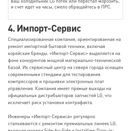
ваш холодильник LG потек или перестал морозить,
и счет идет на часы, смело обращайтесь в ПРС.
4. Импорт-Сервис
Специализированная компания, ориентированная на
ремонт импортной бытовой техники, включая
корейские бренды. «Импорт-Сервис» выделяется на
фоне конкурентов мощной материально-технической
базой. Их сервисный центр на севере города оснащен
современными стендами для тестирования
компрессоров и прошивки электронных плат
управления. Компания имеет прямые выходы на
официальных дистрибьюторов запчастей LG, что
исключает риск установки контрафакта.
Инженеры «Импорт-Сервиса» регулярно
сталкиваются с ремонтом премиальных линеек LG,
включая модели Side-by-Side и InstaView Door-in-