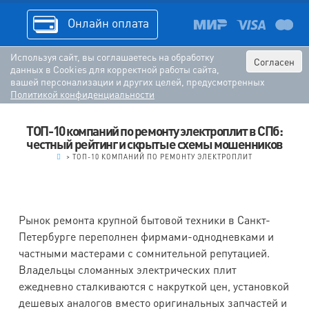
Онлайн оплата
Используя сайт, вы соглашаетесь на обработку
Согласен
данных в Cookies для корректной работы сайта,
вашей персонализации и других целей, предусмотренных
Политикой конфиденциальности
ТОП-10 компаний по ремонту электроплит в СПб:
честный рейтинг и скрытые схемы мошенников
.
>
ТОП-10 КОМПАНИЙ ПО РЕМОНТУ ЭЛЕКТРОПЛИТ
Рынок ремонта крупной бытовой техники в Санкт-
Петербурге переполнен фирмами-однодневками и
частными мастерами с сомнительной репутацией.
Владельцы сломанных электрических плит
ежедневно сталкиваются с накруткой цен, установкой
дешевых аналогов вместо оригинальных запчастей и