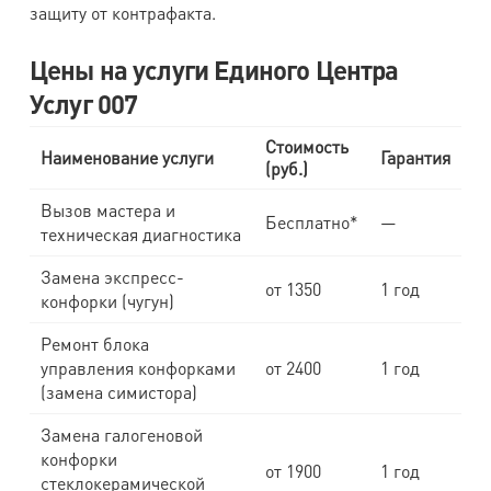
защиту от контрафакта.
Цены на услуги Единого Центра
Услуг 007
Стоимость
Наименование услуги
Гарантия
(руб.)
Вызов мастера и
Бесплатно*
—
техническая диагностика
Замена экспресс-
от 1350
1 год
конфорки (чугун)
Ремонт блока
управления конфорками
от 2400
1 год
(замена симистора)
Замена галогеновой
конфорки
от 1900
1 год
стеклокерамической