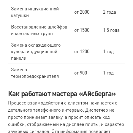
Замена индукционной
от 2000
2 года
катушки
Восстановление шлейфов
от 1500
1.5 года
и контактных групп
Замена охлаждающего
кулера индукционной
от 1200
1 год
панели
Замена
от 900
1 год
термопредохранителя
Как работают мастера «Айсберга»
Процесс взаимодействия с клиентом начинается с
детального телефонного интервью. Диспетчер не
просто принимает заявку, а просит описать код
ошибки, отображаемый на дисплее плиты, и характер
звуковых сигналов. Эта информация позволяет