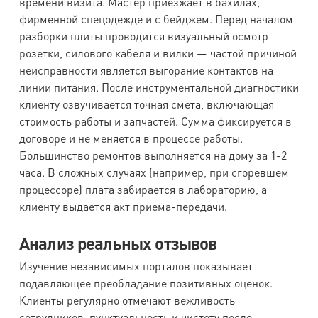
времени визита. Мастер приезжает в бахилах,
фирменной спецодежде и с бейджем. Перед началом
разборки плиты проводится визуальный осмотр
розетки, силового кабеля и вилки — частой причиной
неисправности является выгорание контактов на
линии питания. После инструментальной диагностики
клиенту озвучивается точная смета, включающая
стоимость работы и запчастей. Сумма фиксируется в
договоре и не меняется в процессе работы.
Большинство ремонтов выполняется на дому за 1-2
часа. В сложных случаях (например, при сгоревшем
процессоре) плата забирается в лабораторию, а
клиенту выдается акт приема-передачи.
Анализ реальных отзывов
Изучение независимых порталов показывает
подавляющее преобладание позитивных оценок.
Клиенты регулярно отмечают вежливость
сотрудников, пунктуальность и чистоту после