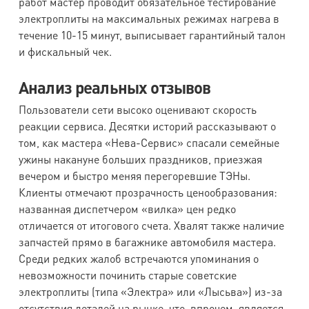
работ мастер проводит обязательное тестирование
электроплиты на максимальных режимах нагрева в
течение 10-15 минут, выписывает гарантийный талон
и фискальный чек.
Анализ реальных отзывов
Пользователи сети высоко оценивают скорость
реакции сервиса. Десятки историй рассказывают о
том, как мастера «Нева-Сервис» спасали семейные
ужины накануне больших праздников, приезжая
вечером и быстро меняя перегоревшие ТЭНы.
Клиенты отмечают прозрачность ценообразования:
названная диспетчером «вилка» цен редко
отличается от итогового счета. Хвалят также наличие
запчастей прямо в багажнике автомобиля мастера.
Среди редких жалоб встречаются упоминания о
невозможности починить старые советские
электроплиты (типа «Электра» или «Лысьва») из-за
отсутствия деталей на рынке, что, впрочем, является