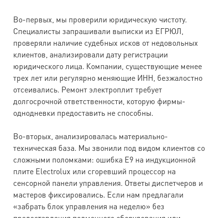
Во-первых, мы проверили юридическую чистоту.
Специалисты запрашивали выписки из ЕГРЮЛ,
проверяли наличие судебных исков от недовольных
клиентов, анализировали дату регистрации
юридического лица. Компании, существующие менее
трех лет или регулярно меняющие ИНН, безжалостно
отсеивались. Ремонт электроплит требует
долгосрочной ответственности, которую фирмы-
однодневки предоставить не способны.
Во-вторых, анализировалась материально-
техническая база. Мы звонили под видом клиентов со
сложными поломками: ошибка E9 на индукционной
плите Electrolux или сгоревший процессор на
сенсорной панели управления. Ответы диспетчеров и
мастеров фиксировались. Если нам предлагали
«забрать блок управления на неделю» без
предоставления подменного оборудования или