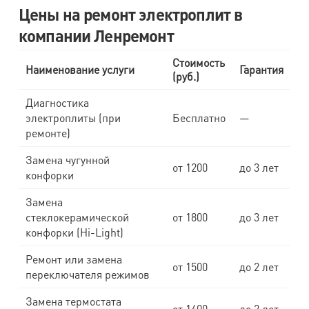
Цены на ремонт электроплит в
компании Ленремонт
Стоимость
Наименование услуги
Гарантия
(руб.)
Диагностика
электроплиты (при
Бесплатно
—
ремонте)
Замена чугунной
от 1200
до 3 лет
конфорки
Замена
стеклокерамической
от 1800
до 3 лет
конфорки (Hi-Light)
Ремонт или замена
от 1500
до 2 лет
переключателя режимов
Замена термостата
от 1400
до 2 лет