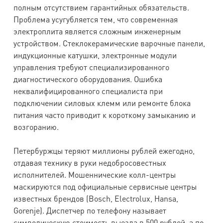
полным отсутствием гарантийных обязательств.
Проблема усугубляется тем, что современная
электроплита является сложным инженерным
устройством. Стеклокерамические варочные панели,
индукционные катушки, электронные модули
управления требуют специализированного
диагностического оборудования. Ошибка
неквалифицированного специалиста при
подключении силовых клемм или ремонте блока
питания часто приводит к короткому замыканию и
возгоранию.
Петербуржцы теряют миллионы рублей ежегодно,
отдавая технику в руки недобросовестных
исполнителей. Мошеннические колл-центры
маскируются под официальные сервисные центры
известных брендов (Bosch, Electrolux, Hansa,
Gorenje). Диспетчер по телефону называет
символическую стоимость выезда в 500 рублей, а по