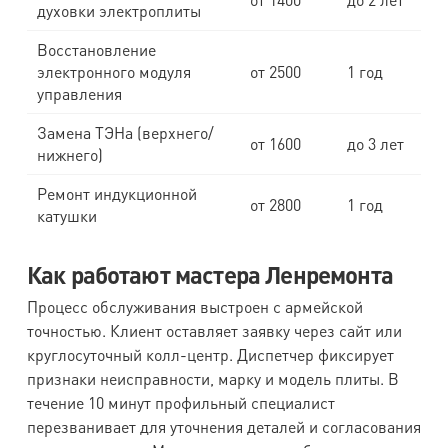
духовки электроплиты
Восстановление
электронного модуля
от 2500
1 год
управления
Замена ТЭНа (верхнего/
от 1600
до 3 лет
нижнего)
Ремонт индукционной
от 2800
1 год
катушки
Как работают мастера Ленремонта
Процесс обслуживания выстроен с армейской
точностью. Клиент оставляет заявку через сайт или
круглосуточный колл-центр. Диспетчер фиксирует
признаки неисправности, марку и модель плиты. В
течение 10 минут профильный специалист
перезванивает для уточнения деталей и согласования