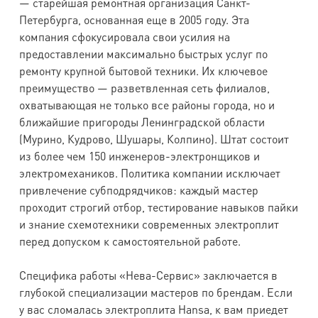
— старейшая ремонтная организация Санкт-
Петербурга, основанная еще в 2005 году. Эта
компания сфокусировала свои усилия на
предоставлении максимально быстрых услуг по
ремонту крупной бытовой техники. Их ключевое
преимущество — разветвленная сеть филиалов,
охватывающая не только все районы города, но и
ближайшие пригороды Ленинградской области
(Мурино, Кудрово, Шушары, Колпино). Штат состоит
из более чем 150 инженеров-электронщиков и
электромехаников. Политика компании исключает
привлечение субподрядчиков: каждый мастер
проходит строгий отбор, тестирование навыков пайки
и знание схемотехники современных электроплит
перед допуском к самостоятельной работе.
Специфика работы «Нева-Сервис» заключается в
глубокой специализации мастеров по брендам. Если
у вас сломалась электроплита Hansa, к вам приедет