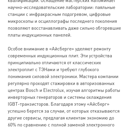
квалификации. Оснащение мастерских напоминает
научно-исследовательские лаборатории: паяльные
станции с инфракрасным подогревом, цифровые
микроскопы и осциллографы последнего поколения
позволяют восстанавливать даже сильно обгоревшие
платы индукционных панелей.
Особое внимание в «Айсберге» уделяют ремонту
современных индукционных плит. Эти устройства
принципиально отличаются от классических
электроплит с ТЭНами и требуют глубокого
понимания силовой электроники. Мастера компании
регулярно проходят стажировки в авторизованных
центрах Bosch и Electrolux, изучая алгоритмы работы
инверторных генераторов и системы охлаждения
IGBT-транзисторов. Благодаря этому «Айсберг»
успешно берется за случаи, от которых отказываются
другие сервисы, предлагая клиентам экономию до
60% по сравнению с полной заменой электронного