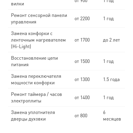
от 900
1 год
вилки
Ремонт сенсорной панели
от 2200
1 год
управления
Замена конфорки с
ленточным нагревателем
от 1700
до 2 лет
(Hi-Light)
Восстановление цепи
от 1500
1 год
питания
Замена переключателя
от 1300
1.5 года
мощности конфорки
Ремонт таймера / часов
от 1400
1 год
электроплиты
Замена уплотнителя
6
от 800
дверцы духовки
месяцев