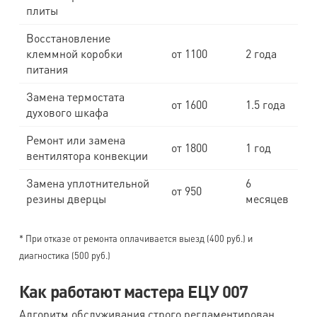
плиты
Восстановление
клеммной коробки
от 1100
2 года
питания
Замена термостата
от 1600
1.5 года
духового шкафа
Ремонт или замена
от 1800
1 год
вентилятора конвекции
Замена уплотнительной
6
от 950
резины дверцы
месяцев
* При отказе от ремонта оплачивается выезд (400 руб.) и
диагностика (500 руб.)
Как работают мастера ЕЦУ 007
Алгоритм обслуживания строго регламентирован