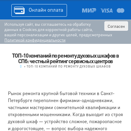
Онлайн оплата
Используя сайт, вы соглашаетесь на обработку
Согласен
данных в Cookies для корректной работы сайта,
вашей персонализации и других целей, предусмотренных
Политикой конфиденциальности
ТОП-10 компаний по ремонту духовых шкафов в
СПб: честный рейтинг сервисных центров
.
>
ТОП-10 КОМПАНИЙ ПО РЕМОНТУ ДУХОВЫХ ШКАФОВ
Рынок ремонта крупной бытовой техники в Санкт-
Петербурге переполнен фирмами-однодневками,
частными мастерами сомнительной квалификации и
откровенными мошенниками. Когда выходит из строя
духовой шкаф — устройство сложное, пожароопасное
и дорогостоящее, — вопрос выбора надежного