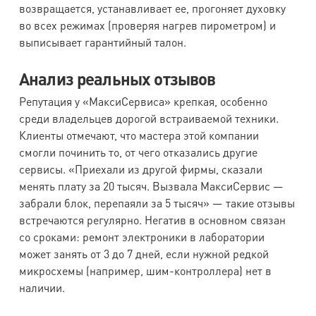
возвращается, устанавливает ее, прогоняет духовку
во всех режимах (проверяя нагрев пирометром) и
выписывает гарантийный талон.
Анализ реальных отзывов
Репутация у «МаксиСервиса» крепкая, особенно
среди владельцев дорогой встраиваемой техники.
Клиенты отмечают, что мастера этой компании
смогли починить то, от чего отказались другие
сервисы. «Приехали из другой фирмы, сказали
менять плату за 20 тысяч. Вызвала МаксиСервис —
забрали блок, перепаяли за 5 тысяч» — такие отзывы
встречаются регулярно. Негатив в основном связан
со сроками: ремонт электроники в лаборатории
может занять от 3 до 7 дней, если нужной редкой
микросхемы (например, шим-контроллера) нет в
наличии.