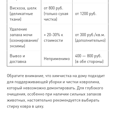
Вискоза, шелк
от 800 руб.
(деликатные
(только сухая
от 1200 руб.
ткани)
чистка)
Удаление
запаха мочи
+ 20-30% к
от 300 руб./кв.м.
(озонирование/
стоимости
(дополнительно)
энзимы)
Вывоз и
400 — 800 руб.
Неприменимо
доставка
(в обе стороны)
Обратите внимание, что химчистка на дому подходит
для поддерживающей уборки и чистки ковролина,
который невозможно демонтировать. Для глубокого
очищения, особенно при наличии сильных запахов
животных, настоятельно рекомендуется выбирать
стирку ковра в цеху.