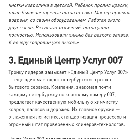
чистки ковролина в детской. Ребенок пролил краски,
плюс были застарелые пятна от сока. Мастер приехал
вовремя, со своим оборудованием. Работал около
двух часов. Результат отличный, пятна ушли
полностью. Использовали химию без резкого запаха.
К вечеру ковролин уже высох.»
3. Единый Центр Услуг 007
Тройку лидеров замыкает «Единый Центр Услуг 007»
— еще один мастодонт петербургского рынка
бытового сервиса. Компания, знакомая почти
каждому петербуржцу по короткому номеру 007,
предлагает качественную мобильную химчистку
ковров, паласов и дорожек. Их главное оружие —
отлаженная логистика, стандартизация процессов и
огромный штат проверенных клинеров-технологов.
Центр Услуг 007 делает ставку на экстракторный