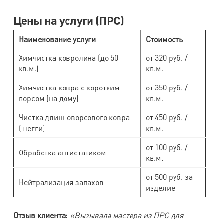
Цены на услуги (ПРС)
Наименование услуги
Стоимость
Химчистка ковролина (до 50
от 320 руб. /
кв.м.)
кв.м.
Химчистка ковра с коротким
от 350 руб. /
ворсом (на дому)
кв.м.
Чистка длинноворсового ковра
от 450 руб. /
(шегги)
кв.м.
от 100 руб. /
Обработка антистатиком
кв.м.
от 500 руб. за
Нейтрализация запахов
изделие
Отзыв клиента:
«Вызывала мастера из ПРС для