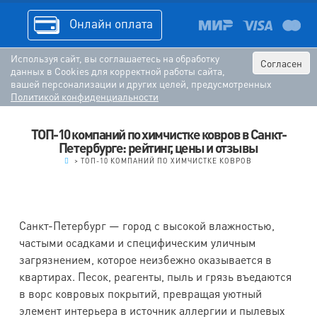
Онлайн оплата
Используя сайт, вы соглашаетесь на обработку
Согласен
данных в Cookies для корректной работы сайта,
вашей персонализации и других целей, предусмотренных
Политикой конфиденциальности
ТОП-10 компаний по химчистке ковров в Санкт-
Петербурге: рейтинг, цены и отзывы
.
>
ТОП-10 КОМПАНИЙ ПО ХИМЧИСТКЕ КОВРОВ
Санкт-Петербург — город с высокой влажностью,
частыми осадками и специфическим уличным
загрязнением, которое неизбежно оказывается в
квартирах. Песок, реагенты, пыль и грязь въедаются
в ворс ковровых покрытий, превращая уютный
элемент интерьера в источник аллергии и пылевых