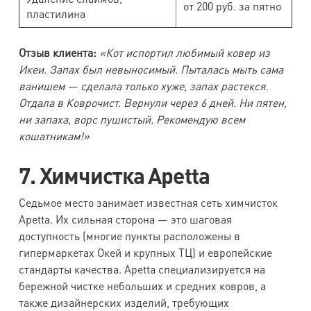
от 200 руб. за пятно
пластилина
Отзыв клиента:
«Кот испортил любимый ковер из
Икеи. Запах был невыносимый. Пыталась мыть сама
ванишем — сделала только хуже, запах растекся.
Отдала в Коврочист. Вернули через 6 дней. Ни пятен,
ни запаха, ворс пушистый. Рекомендую всем
кошатникам!»
7. Химчистка Apetta
Седьмое место занимает известная сеть химчисток
Apetta. Их сильная сторона — это шаговая
доступность (многие пункты расположены в
гипермаркетах Окей и крупных ТЦ) и европейские
стандарты качества. Apetta специализируется на
бережной чистке небольших и средних ковров, а
также дизайнерских изделий, требующих