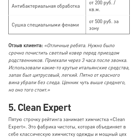
от 200 руб. /
Антибактериальная обработка
кв.м.
от 500 руб. за
Сушка специальными фенами
зону
Отзыв клиента:
«Отличные ребята. Нужно было
срочно почистить светлый ковер перед приездом
родственников. Приехали через 3 часа после звонка.
Использовали какие-то крутые итальянские средства,
запах был цитрусовый, легкий. Пятно от красного
вина убрали без следа. Ценник чуть выше среднего,
но оно того стоит.»
5. Clean Expert
Пятую строчку рейтинга занимает химчистка «Clean
Expert». Это фабрика чистоты, которая объединяет в
себе классическую химчистку одежды и мощный цех