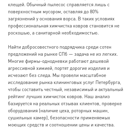
клещей. Обычный пылесос справляется лишь с
поверхностным мусором, оставляя до 80%
загрязнений у основания ворса. В таких условиях
профессиональная химчистка ковров становится не
роскошью, а санитарной необходимостью.
Найти добросовестного подрядчика среди сотен
предложений на рынке СПб — задача не из легких.
Многие фирмы-однодневки работают дешевой
агрессивной химией, портят дорогие изделия и
исчезают без следа. Мы провели масштабное
исследование рынка клининговых услуг Петербурга,
чтобы составить честный, независимый и актуальный
рейтинг лучших химчисток ковров. Наш анализ
базируется на реальных отзывах клиентов, проверке
оборудования (наличие цеха, роторных машин,
сушильных камер), безопасности применяемых
моющих средств и соотношении цены и качества.