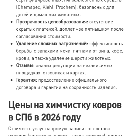
(Chemspec, Kiehl, Prochem), безопасных для
детей и домашних животных.
Прозрачность ценообразования:
отсутствие
скрытых платежей, доплат «за пятнышко» после
согласования стоимости.
Удаление сложных загрязнений:
эффективность
борьбы с запахами мочи, пятнами от вина, кофе,
крови, а также удаление шерсти животных.
Отзывы:
анализ репутации на независимых
площадках, отзовиках и картах.
Гарантия:
предоставление официального
договора и гарантии на сохранность изделия.
Цены на химчистку ковров
в СПб в 2026 году
Стоимость услуг напрямую зависит от состава
изделия (синтетика, шерсть, шелк, вискоза), длины