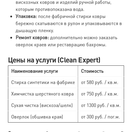
вискозных ковров и изделий ручной работы,
которым противопоказана вода.
Упаковка:
после фабричной стирки ковры
бережно скатываются в рулон и упаковываются в
дышащую пленку.
Ремонт ковров:
дополнительно можно заказать
оверлок краев или реставрацию бахромы.
Цены на услуги (Clean Expert)
Наименование услуги
Стоимость
Стирка синтетики на фабрике
от 580 руб. / кв.м.
Химчистка шерстяного ковра
от 750 руб. / кв.м.
Сухая чистка (вискоза/шелк)
от 1300 руб. / кв.м.
Оверлок (обшивка края)
от 300 руб. / пог.м.