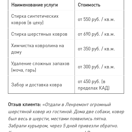
Наименование услуги
Стоимость
Стирка синтетических
от 550 руб. / кв.м.
ковров (в цеху)
Стирка шерстяных ковров
от 690 руб. / кв.м.
Химчистка ковролина на
от 350 руб. / кв.м.
дому
Удаление сложных запахов
от 300 руб. / кв.м.
(моча, гарь)
от 450 руб. (в
Забор и доставка ковра
пределах КАД)
Отзыв клиента:
«Отдали в Ленремонт огромный
шерстяной ковер из гостиной. Дома две собаки, ковер
был весь в шерсти, местами появились пятна.
Забрали курьером, через 5 дней привезли обратно.