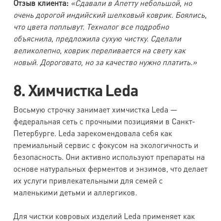
Отзыв клиента:
«Сдавали в Апетту небольшой, но
очень дорогой индийский шелковый коврик. Боялись,
что цвета поплывут. Технолог все подробно
объяснила, предложила сухую чистку. Сделали
великолепно, коврик переливается на свету как
новый. Дороговато, но за качество нужно платить.»
8. Химчистка Leda
Восьмую строчку занимает химчистка Leda —
федеральная сеть с прочными позициями в Санкт-
Петербурге. Leda зарекомендовала себя как
премиальный сервис с фокусом на экологичность и
безопасность. Они активно используют препараты на
основе натуральных ферментов и энзимов, что делает
их услуги привлекательными для семей с
маленькими детьми и аллергиков.
Для чистки ковровых изделий Leda применяет как