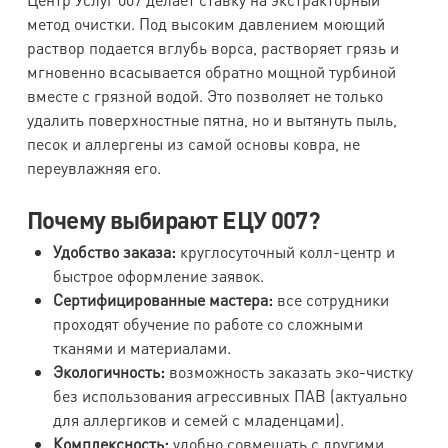
метод очистки. Под высоким давлением моющий
раствор подается вглубь ворса, растворяет грязь и
мгновенно всасывается обратно мощной турбиной
вместе с грязной водой. Это позволяет не только
удалить поверхностные пятна, но и вытянуть пыль,
песок и аллергены из самой основы ковра, не
переувлажняя его.
Почему выбирают ЕЦУ 007?
Удобство заказа:
круглосуточный колл-центр и
быстрое оформление заявок.
Сертифицированные мастера:
все сотрудники
проходят обучение по работе со сложными
тканями и материалами.
Экологичность:
возможность заказать эко-чистку
без использования агрессивных ПАВ (актуально
для аллергиков и семей с младенцами).
Комплексность:
удобно совмещать с другими