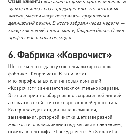
Отзыв клиента:
«Сдавали старый шерстяной ковер. В
пункте приема сразу предупредили, что некоторые
ветхие участки могут пострадать, предложили
деликатный режим. В итоге забрали через неделю —
ковер как новый, цвета ожили, бахрома белая. Очень
профессиональный подход.»
6. Фабрика «Коврочист»
Шестое место отдано узкоспециализированной
фабрике «Коврочист». В отличие от
многопрофильных клининговых компаний,
«Коврочист» занимается исключительно коврами.
Это предприятие оборудовано современной линией
автоматической стирки ковров конвейерного типа.
Ковер проходит стадии пылевыбивания,
замачивания, роторной чистки щетками разной
жесткости, ополаскивания под высоким давлением,
отжима в центрифуге (где удаляется 95% влаги) и