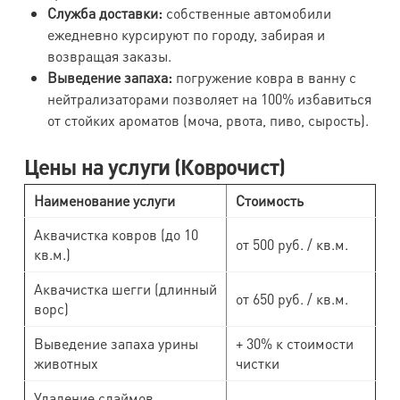
Служба доставки:
собственные автомобили
ежедневно курсируют по городу, забирая и
возвращая заказы.
Выведение запаха:
погружение ковра в ванну с
нейтрализаторами позволяет на 100% избавиться
от стойких ароматов (моча, рвота, пиво, сырость).
Цены на услуги (Коврочист)
Наименование услуги
Стоимость
Аквачистка ковров (до 10
от 500 руб. / кв.м.
кв.м.)
Аквачистка шегги (длинный
от 650 руб. / кв.м.
ворс)
Выведение запаха урины
+ 30% к стоимости
животных
чистки
Удаление слаймов,