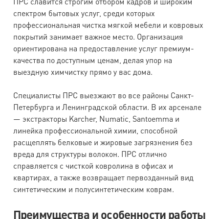
ПРС славится строгим отбором кадров и широким
спектром бытовых услуг, среди которых
профессиональная чистка мягкой мебели и ковровых
покрытий занимает важное место. Организация
ориентирована на предоставление услуг премиум-
качества по доступным ценам, делая упор на
выездную химчистку прямо у вас дома.
Специалисты ПРС выезжают во все районы Санкт-
Петербурга и Ленинградской области. В их арсенале
— экстракторы Karcher, Numatic, Santoemma и
линейка профессиональной химии, способной
расщеплять белковые и жировые загрязнения без
вреда для структуры волокон. ПРС отлично
справляется с чисткой ковролина в офисах и
квартирах, а также возвращает первозданный вид
синтетическим и полусинтетическим коврам.
Преимущества и особенности работы