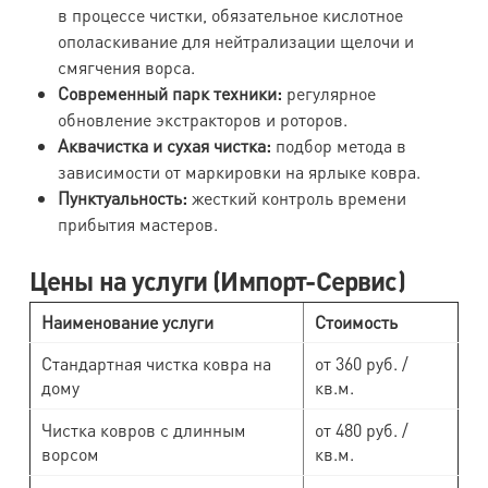
в процессе чистки, обязательное кислотное
ополаскивание для нейтрализации щелочи и
смягчения ворса.
Современный парк техники:
регулярное
обновление экстракторов и роторов.
Аквачистка и сухая чистка:
подбор метода в
зависимости от маркировки на ярлыке ковра.
Пунктуальность:
жесткий контроль времени
прибытия мастеров.
Цены на услуги (Импорт-Сервис)
Наименование услуги
Стоимость
Стандартная чистка ковра на
от 360 руб. /
дому
кв.м.
Чистка ковров с длинным
от 480 руб. /
ворсом
кв.м.