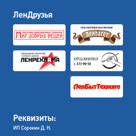
ЛенДрузья
Реквизиты:
ИП Сорокин Д. Н.