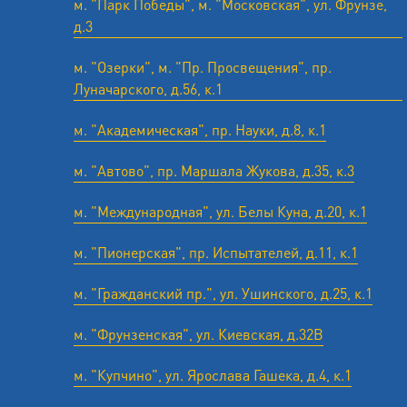
м. "Парк Победы", м. "Московская", ул. Фрунзе,
д.3
м. "Озерки", м. "Пр. Просвещения", пр.
Луначарского, д.56, к.1
м. "Академическая", пр. Науки, д.8, к.1
м. "Автово", пр. Маршала Жукова, д.35, к.3
м. "Международная", ул. Белы Куна, д.20, к.1
м. "Пионерская", пр. Испытателей, д.11, к.1
м. "Гражданский пр.", ул. Ушинского, д.25, к.1
м. "Фрунзенская", ул. Киевская, д.32В
м. "Купчино", ул. Ярослава Гашека, д.4, к.1