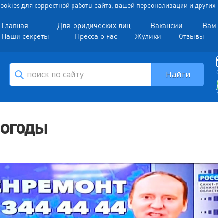
 Cookies для корректной работы сайта, вашей персонализации и други
Главная
Для юридических лиц
Вакансии
Вам 
Наши секреты
Пресса о нас
Жулики
Отзывы
погоды