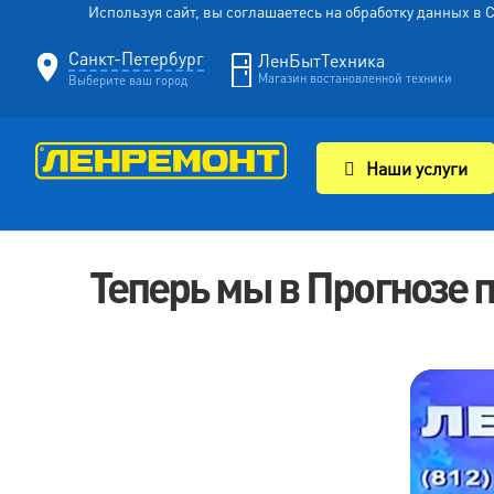
Используя сайт, вы соглашаетесь на обработку данных в
Санкт-Петербург
ЛенБытТехника
Магазин востановленной техники
Выберите ваш город
Наши услуги
Теперь мы в Прогнозе 