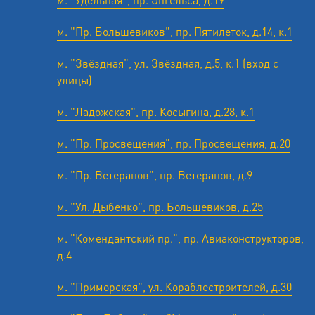
м. "Пр. Большевиков", пр. Пятилеток, д.14, к.1
м. "Звёздная", ул. Звёздная, д.5, к.1 (вход с
улицы)
м. "Ладожская", пр. Косыгина, д.28, к.1
м. "Пр. Просвещения", пр. Просвещения, д.20
м. "Пр. Ветеранов", пр. Ветеранов, д.9
м. "Ул. Дыбенко", пр. Большевиков, д.25
м. "Комендантский пр.", пр. Авиаконструкторов,
д.4
м. "Приморская", ул. Кораблестроителей, д.30