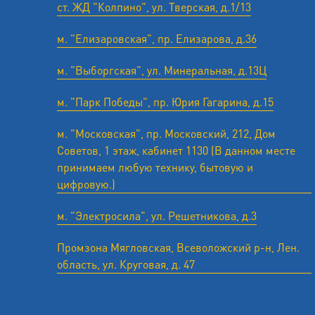
ст. ЖД "Колпино", ул. Тверская, д.1/13
м. "Елизаровская", пр. Елизарова, д.36
м. "Выборгская", ул. Минеральная, д.13Ц
м. "Парк Победы", пр. Юрия Гагарина, д.15
м. "Московская", пр. Московский, 212, Дом
Советов, 1 этаж, кабинет 1130 (В данном месте
принимаем любую технику, бытовую и
цифровую.)
м. "Электросила", ул. Решетникова, д.3
Промзона Мягловская, Всеволожский р-н, Лен.
область, ул. ​Круговая, д. 47