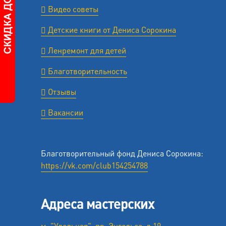
Видео советы
Детские книги от Дениса Сорокина
Ленремонт для детей
Благотворительность
Отзывы
Вакансии
Благотворительный фонд Дениса Сорокина:
https://vk.com/club154254788
Адреса мастерских
м. "Удельная", пр. Энгельса, д.19