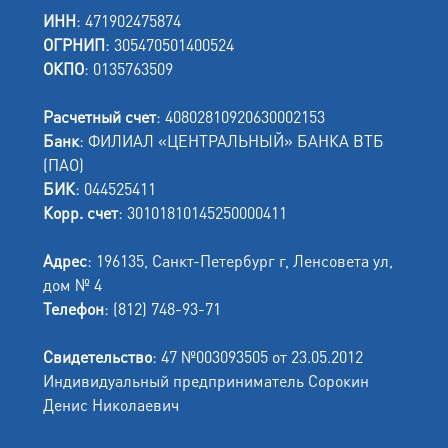
ИНН
: 471902475874
ОГРНИП
: 305470501400524
ОКПО
: 0135763509
Расчетный счет
: 40802810920630002153
Банк
: ФИЛИАЛ «ЦЕНТРАЛЬНЫЙ» БАНКА ВТБ
(ПАО)
БИК
: 044525411
Корр. счет
: 30101810145250000411
Адрес
: 196135, Санкт-Петербург г, Ленсовета ул,
дом № 4
Телефон
: (812) 748-93-71
Свидетельство
: 47 №003093505 от 23.05.2012
Индивидуальный предприниматель Сорокин
Денис Николаевич