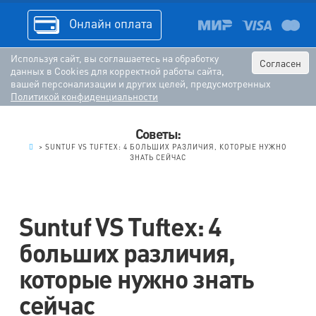
Онлайн оплата
Используя сайт, вы соглашаетесь на обработку
Согласен
данных в Cookies для корректной работы сайта,
вашей персонализации и других целей, предусмотренных
Политикой конфиденциальности
Советы:
.
>
SUNTUF VS TUFTEX: 4 БОЛЬШИХ РАЗЛИЧИЯ, КОТОРЫЕ НУЖНО
ЗНАТЬ СЕЙЧАС
Suntuf VS Tuftex: 4
больших различия,
которые нужно знать
сейчас