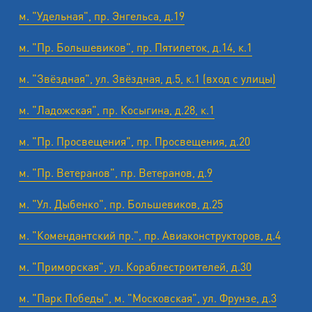
м. "Удельная", пр. Энгельса, д.19
м. "Пр. Большевиков", пр. Пятилеток, д.14, к.1
м. "Звёздная", ул. Звёздная, д.5, к.1 (вход с улицы)
м. "Ладожская", пр. Косыгина, д.28, к.1
м. "Пр. Просвещения", пр. Просвещения, д.20
м. "Пр. Ветеранов", пр. Ветеранов, д.9
м. "Ул. Дыбенко", пр. Большевиков, д.25
м. "Комендантский пр.", пр. Авиаконструкторов, д.4
м. "Приморская", ул. Кораблестроителей, д.30
м. "Парк Победы", м. "Московская", ул. Фрунзе, д.3