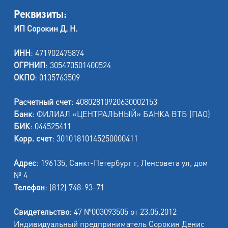
Реквизиты:
ИП Сорокин Д. Н.
ИНН
: 471902475874
ОГРНИП
: 305470501400524
ОКПО
: 0135763509
Расчетный счет
: 40802810920630002153
Банк
: ФИЛИАЛ «ЦЕНТРАЛЬНЫЙ» БАНКА ВТБ (ПАО)
БИК
: 044525411
Корр. счет
: 30101810145250000411
Адрес
: 196135, Санкт-Петербург г, Ленсовета ул, дом
№ 4
Телефон
: (812) 748-93-71
Свидетельство
: 47 №003093505 от 23.05.2012
Индивидуальный предприниматель Сорокин Денис