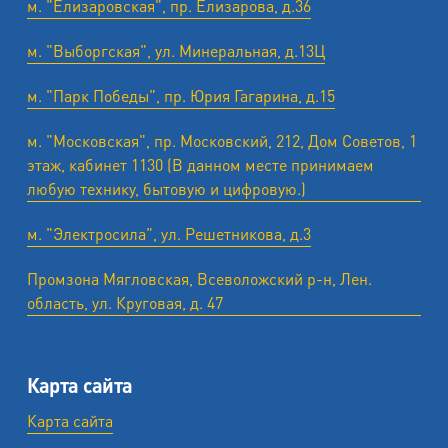
м. "Елизаровская", пр. Елизарова, д.36
м. "Выборгская", ул. Минеральная, д.13Ц
м. "Парк Победы", пр. Юрия Гагарина, д.15
м. "Московская", пр. Московский, 212, Дом Советов, 1
этаж, кабинет 1130 (В данном месте принимаем
любую технику, бытовую и цифровую.)
м. "Электросила", ул. Решетникова, д.3
Промзона Мягловская, Всеволожский р-н, Лен.
область, ул. ​Круговая, д. 47
Карта сайта
Карта сайта