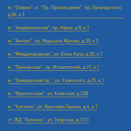
м. "Озерки", м. "Пр. Просвещения", пр. Луначарского,
д.56, к.1
м. "Академическая", пр. Науки, д.8, к.1
м. "Автово", пр. Маршала Жукова, д.35, к.3
м. "Международная", ул. Белы Куна, д.20, к.1
м. "Пионерская", пр. Испытателей, д.11, к.1
м. "Гражданский пр.", ул. Ушинского, д.25, к.1
м. "Фрунзенская", ул. Киевская, д.32В
м. "Купчино", ул. Ярослава Гашека, д.4, к.1
ст. ЖД "Колпино", ул. Тверская, д.1/13