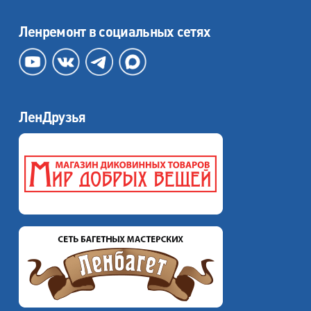
Ленремонт в социальных сетях
ЛенДрузья