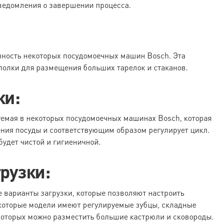
уведомления о завершении процесса.
нность некоторых посудомоечных машин Bosch. Эта
полки для размещения больших тарелок и стаканов.
ки:
уемая в некоторых посудомоечных машинах Bosch, которая
ния посуды и соответствующим образом регулирует цикл.
будет чистой и гигиеничной.
грузки:
варианты загрузки, которые позволяют настроить
екоторые модели имеют регулируемые зубцы, складные
которых можно разместить большие кастрюли и сковороды.