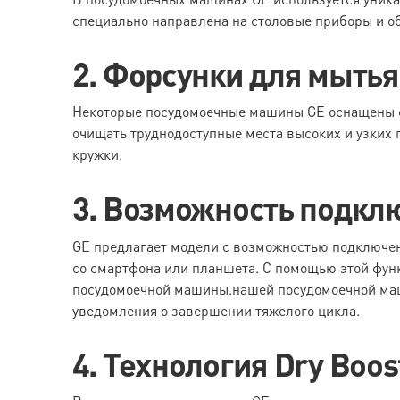
специально направлена на столовые приборы и о
2. Форсунки для мытья
Некоторые посудомоечные машины GE оснащены ф
очищать труднодоступные места высоких и узких 
кружки.
3. Возможность подклю
GE предлагает модели с возможностью подключен
со смартфона или планшета. С помощью этой фун
посудомоечной машины.нашей посудомоечной маши
уведомления о завершении тяжелого цикла.
4. Технология Dry Boos