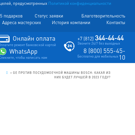
х целей, предусмотренных
Политикой конфиденциальности
5 подарков
Статус заявки
Благотворительность
Адреса мастерских
История компании
Контакты
344-44-44
Онлайн оплата
+7 (812)
Звоните 24/7 без выходных
Оплатите ремонт банковской картой
8 (800) 555-45-
WhatsApp
10
Бесплатно для мобильных
Кликните, чтобы написать нам
.
>
GE ПРОТИВ ПОСУДОМОЕЧНОЙ МАШИНЫ BOSCH: КАКАЯ ИЗ
НИХ БУДЕТ ЛУЧШЕЙ В 2023 ГОДУ?