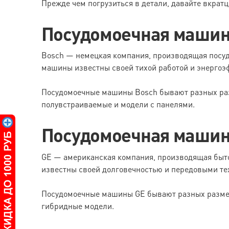
Прежде чем погрузиться в детали, давайте вкрат
Посудомоечная машин
Bosch — немецкая компания, производящая посуд
машины известны своей тихой работой и энергоэ
Посудомоечные машины Bosch бывают разных раз
полувстраиваемые и модели с панелями.
Посудомоечная машин
GE — американская компания, производящая быто
известны своей долговечностью и передовыми те
Посудомоечные машины GE бывают разных размер
гибридные модели.