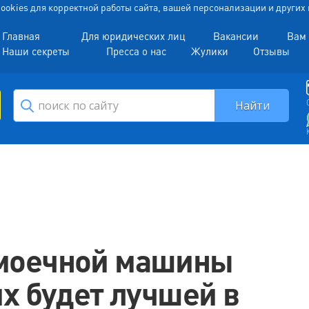
 Cookies для корректной работы сайта, вашей персонализации и други
Главная
Для юридических лиц
Вакансии
Вам 
Наши секреты
Пресса о нас
Жулики
Отзывы
омоечной машины
их будет лучшей в