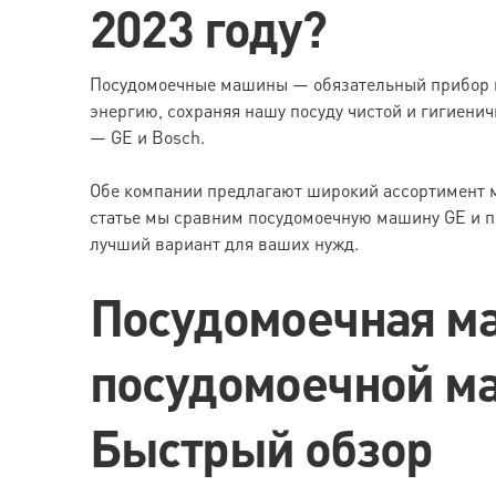
2023 году?
Посудомоечные машины — обязательный прибор н
энергию, сохраняя нашу посуду чистой и гигиен
— GE и Bosch.
Обе компании предлагают широкий ассортимент м
статье мы сравним посудомоечную машину GE и п
лучший вариант для ваших нужд.
Посудомоечная м
посудомоечной м
Быстрый обзор