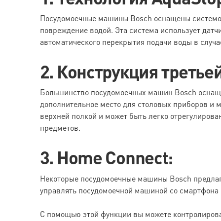
Посудомоечные машины Bosch оснащены системой
повреждение водой. Эта система использует датч
автоматического перекрытия подачи воды в случае
2. Конструкция третье
Большинство посудомоечных машин Bosch оснащен
дополнительное место для столовых приборов и м
верхней полкой и может быть легко отрегулиров
предметов.
3. Home Connect:
Некоторые посудомоечные машины Bosch предлага
управлять посудомоечной машиной со смартфона 
С помощью этой функции вы можете контролиров