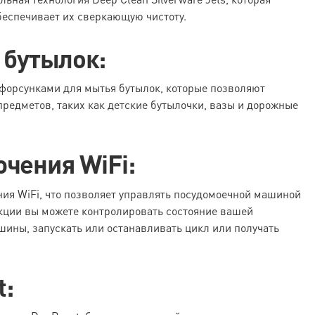
беспечивает их сверкающую чистоту.
 бутылок:
орсунками для мытья бутылок, которые позволяют
предметов, таких как детские бутылочки, вазы и дорожные
чения WiFi:
ия WiFi, что позволяет управлять посудомоечной машиной
кции вы можете контролировать состояние вашей
ны, запускать или останавливать цикл или получать
t: