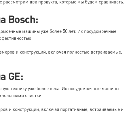
це рассмотрим два продукта, которые мы будем сравнивать.
а Bosch:
омоечные машины уже более 50 лет. Их посудомоечные
ффективностью.
меров и конструкций, включая полностью встраиваемые,
а GE:
вую технику уже более века. Их посудомоечные машины
хнологиями очистки.
ов и конструкций, включая портативные, встраиваемые и