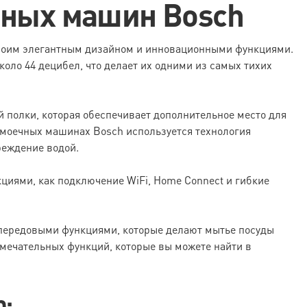
чных машин Bosch
воим элегантным дизайном и инновационными функциями.
оло 44 децибел, что делает их одними из самых тихих
 полки, которая обеспечивает дополнительное место для
омоечных машинах Bosch используется технология
реждение водой.
кциями, как подключение WiFi, Home Connect и гибкие
ередовыми функциями, которые делают мытье посуды
мечательных функций, которые вы можете найти в
p: