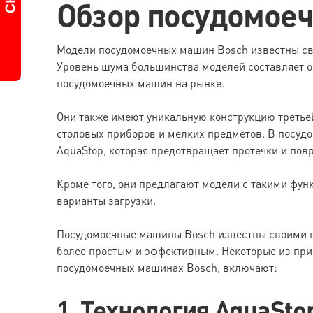
Обзор посудомое
Модели посудомоечных машин Bosch известны с
Уровень шума большинства моделей составляет ок
посудомоечных машин на рынке.
Они также имеют уникальную конструкцию третьей
столовых приборов и мелких предметов. В посуд
AquaStop, которая предотвращает протечки и пов
Кроме того, они предлагают модели с такими фун
варианты загрузки.
Посудомоечные машины Bosch известны своими п
более простым и эффективным. Некоторые из при
посудомоечных машинах Bosch, включают:
1. Технология AquaSto