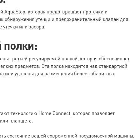
 AquaStop, которая предотвращает протечки и
ик обнаружения утечки и предохранительный клапан для
 утечки или засора.
й полки:
ы третьей регулируемой полкой, которая обеспечивает
елких предметов. Эта полка находится над стандартной
ана.или удалены для размещения более габаритных
ют технологию Home Connect, которая позволяет
или планшета.
ать состояние вашей современной посудомоечной машины,