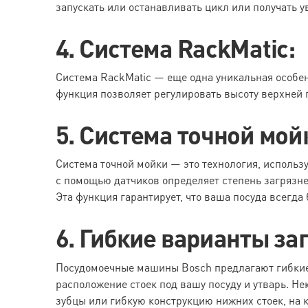
запускать или останавливать цикл или получать 
4. Система RackMatic:
Система RackMatic — еще одна уникальная особе
функция позволяет регулировать высоту верхней 
5. Система точной мой
Система точной мойки — это технология, использ
с помощью датчиков определяет степень загрязне
Эта функция гарантирует, что ваша посуда всегда 
6. Гибкие варианты за
Посудомоечные машины Bosch предлагают гибкие 
расположение стоек под вашу посуду и утварь. Н
зубцы или гибкую конструкцию нижних стоек, на 