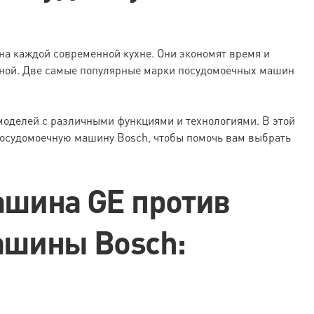
а каждой современной кухне. Они экономят время и
ичной. Две самые популярные марки посудомоечных машин
оделей с различными функциями и технологиями. В этой
осудомоечную машину Bosch, чтобы помочь вам выбрать
ашина GE против
ашины Bosch: