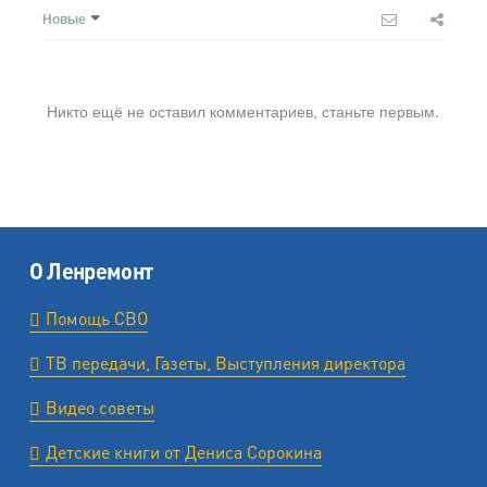
Новые
Никто ещё не оставил комментариев, станьте первым.
О Ленремонт
Помощь СВО
ТВ передачи, Газеты, Выступления директора
Видео советы
Детские книги от Дениса Сорокина