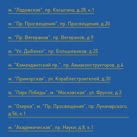
м. "Ладожская", пр. Косыгина, д.28, к.1
м. "Пр. Просвещения", пр. Просвещения, д.20
м. "Пр. Ветеранов", пр. Ветеранов, д.9
м. "Ул. Дыбенко", пр. Большевиков, д.25
м. "Комендантский пр.", пр. Авиаконструкторов, д.4
м. "Приморская", ул. Кораблестроителей, д.30
м. "Парк Победы", м. "Московская", ул. Фрунзе, д.3
м. "Озерки", м. "Пр. Просвещения", пр. Луначарского,
д.56, к.1
м. "Академическая", пр. Науки, д.8, к.1