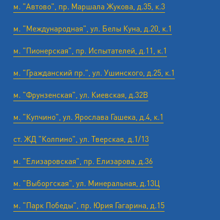
м. "Автово", пр. Маршала Жукова, д.35, к.3
м. "Международная", ул. Белы Куна, д.20, к.1
м. "Пионерская", пр. Испытателей, д.11, к.1
м. "Гражданский пр.", ул. Ушинского, д.25, к.1
м. "Фрунзенская", ул. Киевская, д.32В
м. "Купчино", ул. Ярослава Гашека, д.4, к.1
ст. ЖД "Колпино", ул. Тверская, д.1/13
м. "Елизаровская", пр. Елизарова, д.36
м. "Выборгская", ул. Минеральная, д.13Ц
м. "Парк Победы", пр. Юрия Гагарина, д.15