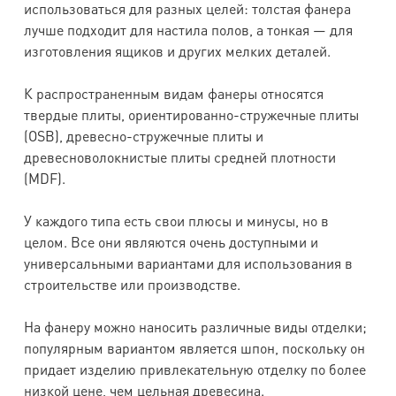
использоваться для разных целей: толстая фанера
лучше подходит для настила полов, а тонкая — для
изготовления ящиков и других мелких деталей.
К распространенным видам фанеры относятся
твердые плиты, ориентированно-стружечные плиты
(OSB), древесно-стружечные плиты и
древесноволокнистые плиты средней плотности
(MDF).
У каждого типа есть свои плюсы и минусы, но в
целом. Все они являются очень доступными и
универсальными вариантами для использования в
строительстве или производстве.
На фанеру можно наносить различные виды отделки;
популярным вариантом является шпон, поскольку он
придает изделию привлекательную отделку по более
низкой цене, чем цельная древесина.