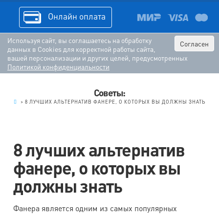
Онлайн оплата
Используя сайт, вы соглашаетесь на обработку
Согласен
данных в Cookies для корректной работы сайта,
вашей персонализации и других целей, предусмотренных
Политикой конфиденциальности
Советы:
.
>
8 ЛУЧШИХ АЛЬТЕРНАТИВ ФАНЕРЕ, О КОТОРЫХ ВЫ ДОЛЖНЫ ЗНАТЬ
8 лучших альтернатив
фанере, о которых вы
должны знать
Фанера является одним из самых популярных