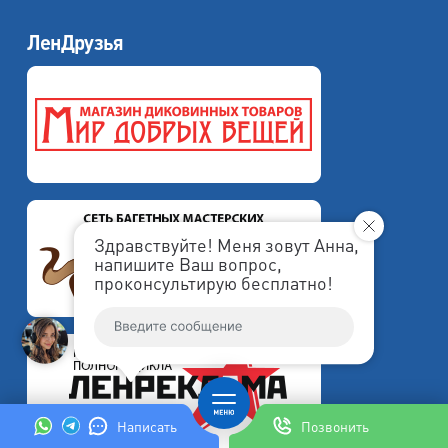
ЛенДрузья
Здравствуйте! Меня зовут Анна,
напишите Ваш вопрос,
проконсультирую бесплатно!
Написать
Позвонить