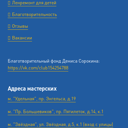
Ленремонт для детей
Благотворительность
Отзывы
Вакансии
Благотворительный фонд Дениса Сорокина:
https://vk.com/club154254788
Адреса мастерских
м. "Удельная", пр. Энгельса, д.19
м. "Пр. Большевиков", пр. Пятилеток, д.14, к.1
м. "Звёздная", ул. Звёздная, д.5, к.1 (вход с улицы)