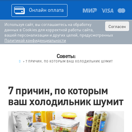
Онлайн оплата
Используя сайт, вы соглашаетесь на обработку
Согласен
данных в Cookies для корректной работы сайта,
вашей персонализации и других целей, предусмотренных
Политикой конфиденциальности
Советы:
.
>
7 ПРИЧИН, ПО КОТОРЫМ ВАШ ХОЛОДИЛЬНИК ШУМИТ
7 причин, по которым
ваш холодильник шумит