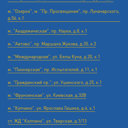
м. "Озерки", м. "Пр. Просвещения", пр. Луначарского,
д.56, к.1
м. "Академическая", пр. Науки, д.8, к.1
м. "Автово", пр. Маршала Жукова, д.35, к.3
м. "Международная", ул. Белы Куна, д.20, к.1
м. "Пионерская", пр. Испытателей, д.11, к.1
м. "Гражданский пр.", ул. Ушинского, д.25, к.1
м. "Фрунзенская", ул. Киевская, д.32В
м. "Купчино", ул. Ярослава Гашека, д.4, к.1
ст. ЖД "Колпино", ул. Тверская, д.1/13