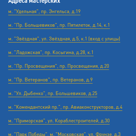
Адреса мастерских
м. "Удельная", пр. Энгельса, д.19
м. "Пр. Большевиков", пр. Пятилеток, д.14, к.1
м. "Звёздная", ул. Звёздная, д.5, к.1 (вход с улицы)
м. "Ладожская", пр. Косыгина, д.28, к.1
м. "Пр. Просвещения", пр. Просвещения, д.20
м. "Пр. Ветеранов", пр. Ветеранов, д.9
м. "Ул. Дыбенко", пр. Большевиков, д.25
м. "Комендантский пр.", пр. Авиаконструкторов, д.4
м. "Приморская", ул. Кораблестроителей, д.30
м. "Парк Победы", м. "Московская", ул. Фрунзе, д.3