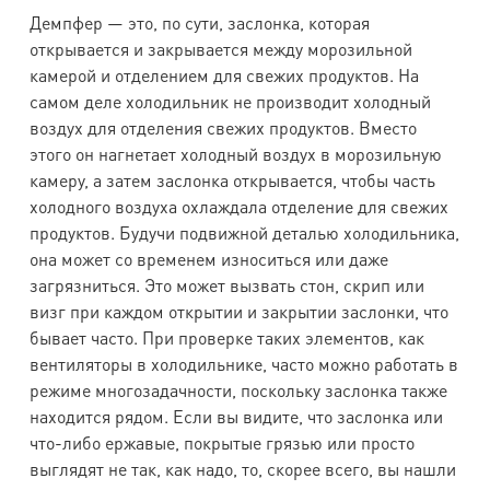
Демпфер — это, по сути, заслонка, которая
открывается и закрывается между морозильной
камерой и отделением для свежих продуктов. На
самом деле холодильник не производит холодный
воздух для отделения свежих продуктов. Вместо
этого он нагнетает холодный воздух в морозильную
камеру, а затем заслонка открывается, чтобы часть
холодного воздуха охлаждала отделение для свежих
продуктов. Будучи подвижной деталью холодильника,
она может со временем износиться или даже
загрязниться. Это может вызвать стон, скрип или
визг при каждом открытии и закрытии заслонки, что
бывает часто. При проверке таких элементов, как
вентиляторы в холодильнике, часто можно работать в
режиме многозадачности, поскольку заслонка также
находится рядом. Если вы видите, что заслонка или
что-либо ержавые, покрытые грязью или просто
выглядят не так, как надо, то, скорее всего, вы нашли