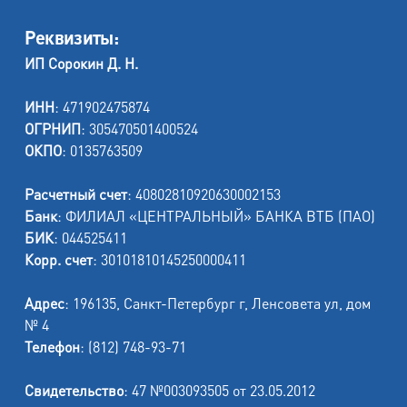
Реквизиты:
ИП Сорокин Д. Н.
ИНН
: 471902475874
ОГРНИП
: 305470501400524
ОКПО
: 0135763509
Расчетный счет
: 40802810920630002153
Банк
: ФИЛИАЛ «ЦЕНТРАЛЬНЫЙ» БАНКА ВТБ (ПАО)
БИК
: 044525411
Корр. счет
: 30101810145250000411
Адрес
: 196135, Санкт-Петербург г, Ленсовета ул, дом
№ 4
Телефон
: (812) 748-93-71
Свидетельство
: 47 №003093505 от 23.05.2012