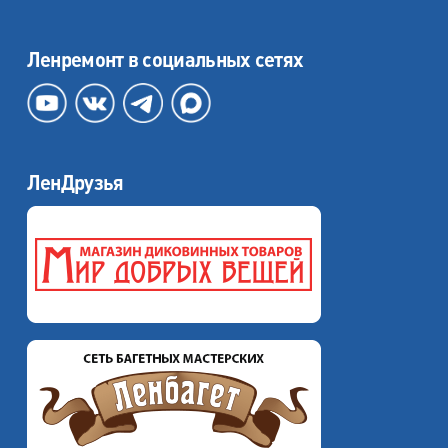
Ленремонт в социальных сетях
ЛенДрузья