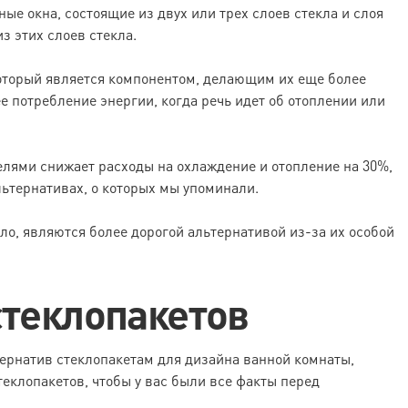
е окна, состоящие из двух или трех слоев стекла и слоя
 этих слоев стекла.
который является компонентом, делающим их еще более
 потребление энергии, когда речь идет об отоплении или
нелями снижает расходы на охлаждение и отопление на 30%,
альтернативах, о которых мы упоминали.
ило, являются более дорогой альтернативой из-за их особой
теклопакетов
ернатив стеклопакетам для дизайна ванной комнаты,
еклопакетов, чтобы у вас были все факты перед