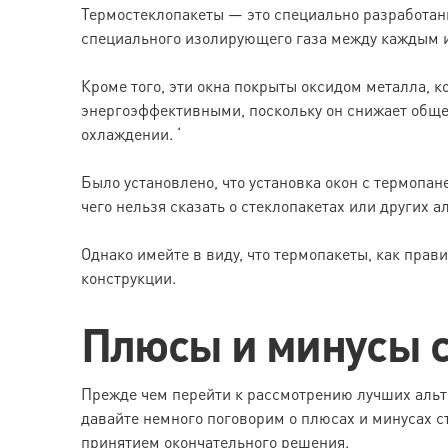
Термостеклопакеты — это специально разработанны
специального изолирующего газа между каждым из
Кроме того, эти окна покрыты оксидом металла, 
энергоэффективными, поскольку он снижает общее
охлаждении. ‘
Было установлено, что установка окон с термопа
чего нельзя сказать о стеклопакетах или других 
Однако имейте в виду, что термопакеты, как прав
конструкции.
Плюсы и минусы с
Прежде чем перейти к рассмотрению лучших альт
давайте немного поговорим о плюсах и минусах ст
принятием окончательного решения.