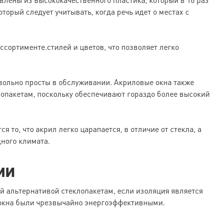
торый следует учитывать, когда речь идет о местах с
сортименте.стилей и цветов, что позволяет легко
овольно просты в обслуживании. Акриловые окна также
опакетам, поскольку обеспечивают гораздо более высокий
 то, что акрил легко царапается, в отличие от стекла, а
ного климата.
ми
й альтернативой стеклопакетам, если изоляция является
и окна были чрезвычайно энергоэффективными.