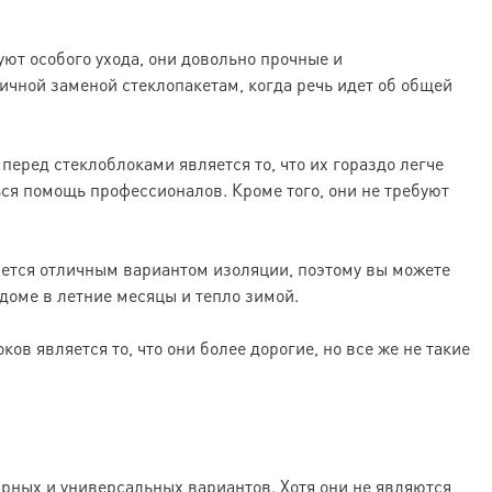
уют особого ухода, они довольно прочные и
ичной заменой стеклопакетам, когда речь идет об общей
ред стеклоблоками является то, что их гораздо легче
ься помощь профессионалов. Кроме того, они не требуют
ляется отличным вариантом изоляции, поэтому вы можете
 доме в летние месяцы и тепло зимой.
ов является то, что они более дорогие, но все же не такие
рных и универсальных вариантов. Хотя они не являются