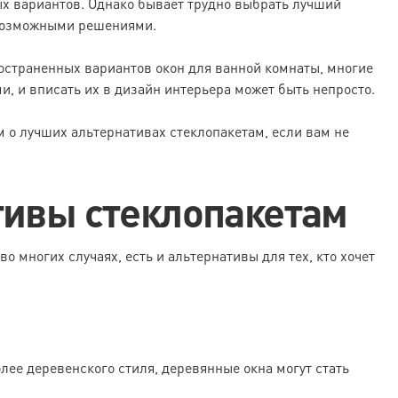
ых вариантов. Однако бывает трудно выбрать лучший
 возможными решениями.
остраненных вариантов окон для ванной комнаты, многие
, и вписать их в дизайн интерьера может быть непросто.
м о лучших альтернативах стеклопакетам, если вам не
тивы стеклопакетам
о многих случаях, есть и альтернативы для тех, кто хочет
лее деревенского стиля, деревянные окна могут стать