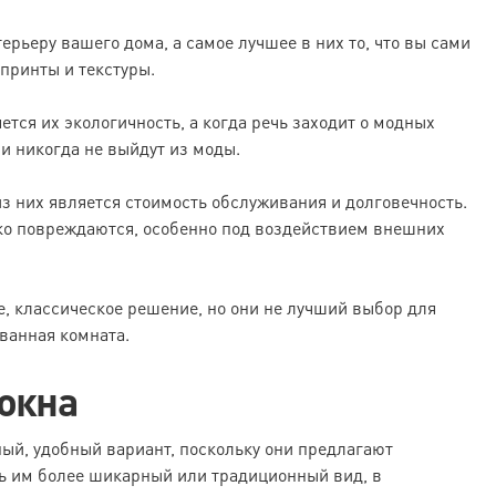
ерьеру вашего дома, а самое лучшее в них то, что вы сами
принты и текстуры.
ся их экологичность, а когда речь заходит о модных
ни никогда не выйдут из моды.
з них является стоимость обслуживания и долговечность.
гко повреждаются, особенно под воздействием внешних
, классическое решение, но они не лучший выбор для
ванная комната.
 окна
ый, удобный вариант, поскольку они предлагают
ь им более шикарный или традиционный вид, в