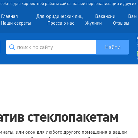
 Cookies для корректной работы сайта, вашей персонализации и други
Главная
Для юридических лиц
Вакансии
Вам 
Наши секреты
Пресса о нас
Жулики
Отзывы
атив стеклопакетам
омнаты, или окон для любого другого помещения в вашем