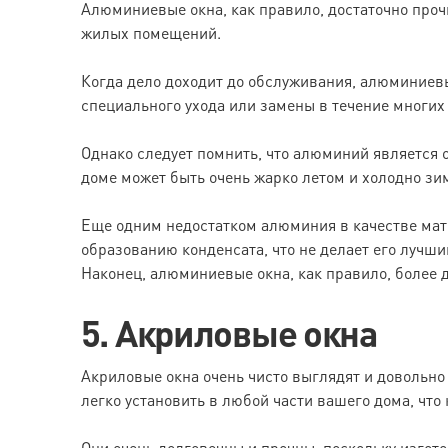
Алюминиевые окна, как правило, достаточно прочн
жилых помещений.
Когда дело доходит до обслуживания, алюминиевы
специального ухода или замены в течение многих 
Однако следует помнить, что алюминий является 
доме может быть очень жарко летом и холодно зи
Еще одним недостатком алюминия в качестве матер
образованию конденсата, что не делает его луч
Наконец, алюминиевые окна, как правило, более д
5. Акриловые окна
Акриловые окна очень чисто выглядят и довольно 
легко установить в любой части вашего дома, что 
Они очень долговечны и прочны, поскольку изгото