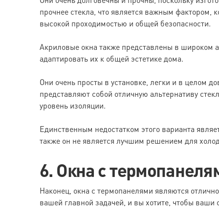
прочнее стекла, что является важным фактором, ко
высокой проходимостью и общей безопасности.
Акриловые окна также представлены в широком ас
адаптировать их к общей эстетике дома.
Они очень просты в установке, легки и в целом д
представляют собой отличную альтернативу стекл
уровень изоляции.
Единственным недостатком этого варианта является
также он не является лучшим решением для холод
6. Окна с термопанеля
Наконец, окна с термопанелями являются отлично
вашей главной задачей, и вы хотите, чтобы ваш