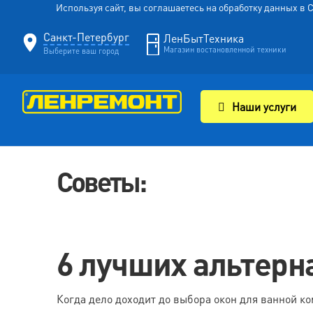
Используя сайт, вы соглашаетесь на обработку данных в
Санкт-Петербург
ЛенБытТехника
Магазин востановленной техники
Выберите ваш город
Наши услуги
Советы:
6 лучших альтерн
Когда дело доходит до выбора окон для ванной к