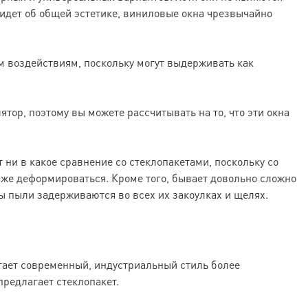
 идет об общей эстетике, виниловые окна чрезвычайно
м воздействиям, поскольку могут выдерживать как
тор, поэтому вы можете рассчитывать на то, что эти окна
 ни в какое сравнение со стеклопакетами, поскольку со
даже деформироваться. Кроме того, бывает довольно сложно
ы пыли задерживаются во всех их закоулках и щелях.
тает современный, индустриальный стиль более
предлагает стеклопакет.