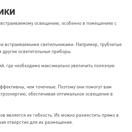
ики
 встраиваемому освещению, особенно в помещениях с
и встраиваемыми светильниками. Например, трубчатые
м другие осветительные приборы.
й, где необходимо максимально увеличить полезную
эффективны, чем точечные. Поэтому они помогут вам
ктроэнергию, обеспечивая оптимальное освещение в
в является их гибкость. Их можно разместить прямо в
зая отверстие для их размещения.