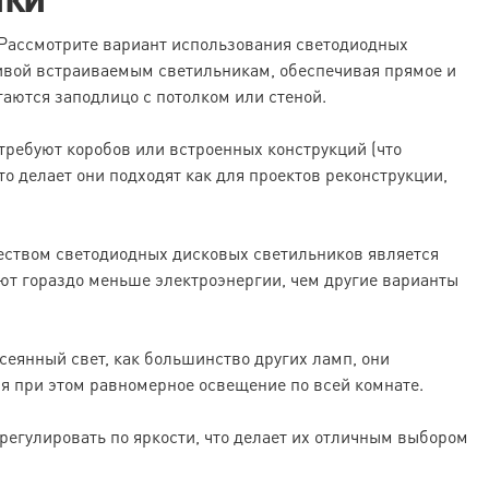
 Рассмотрите вариант использования светодиодных
ивой встраиваемым светильникам, обеспечивая прямое и
гаются заподлицо с потолком или стеной.
 требуют коробов или встроенных конструкций (что
Это делает они подходят как для проектов реконструкции,
еством светодиодных дисковых светильников является
ют гораздо меньше электроэнергии, чем другие варианты
сеянный свет, как большинство других ламп, они
я при этом равномерное освещение по всей комнате.
егулировать по яркости, что делает их отличным выбором