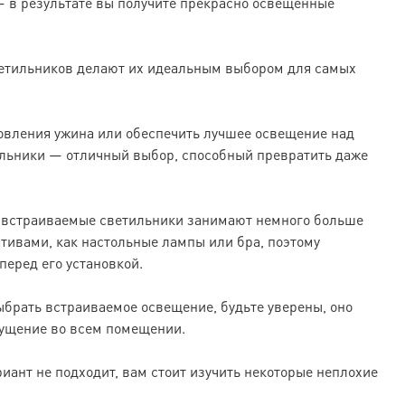
— в результате вы получите прекрасно освещенные
етильников делают их идеальным выбором для самых
товления ужина или обеспечить лучшее освещение над
ильники — отличный выбор, способный превратить даже
что встраиваемые светильники занимают немного больше
ативами, как настольные лампы или бра, поэтому
.перед его установкой.
брать встраиваемое освещение, будьте уверены, оно
ущение во всем помещении.
ариант не подходит, вам стоит изучить некоторые неплохие