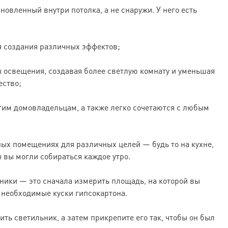
овленный внутри потолка, а не снаружи. У него есть
я создания различных эффектов;
 освещения, создавая более светлую комнату и уменьшая
ество;
гим домовладельцам, а также легко сочетаются с любым
ных помещениях для различных целей — будь то на кухне,
ы вы могли собираться каждое утро.
ники — это сначала измерить площадь, на которой вы
 необходимые куски гипсокартона.
вить светильник, а затем прикрепите его так, чтобы он был