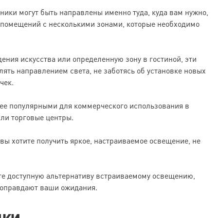
ники могут быть направлены именно туда, куда вам нужно,
 помещений с несколькими зонами, которые необходимо
дения искусства или определенную зону в гостиной, эти
ять направлением света, не заботясь об установке новых
чек.
лее популярными для коммерческого использования в
ли торговые центры.
вы хотите получить яркое, настраиваемое освещение, не
те доступную альтернативу встраиваемому освещению,
 оправдают ваши ожидания.
ики