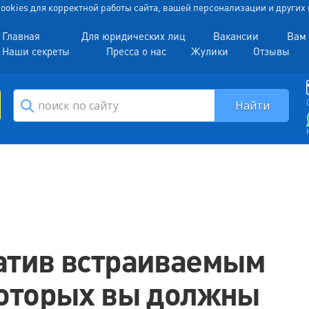
 Cookies для корректной работы сайта, вашей персонализации и други
Главная
Для юридических лиц
Вакансии
Вам 
Наши секреты
Пресса о нас
Жулики
Отзывы
атив встраиваемым
которых вы должны