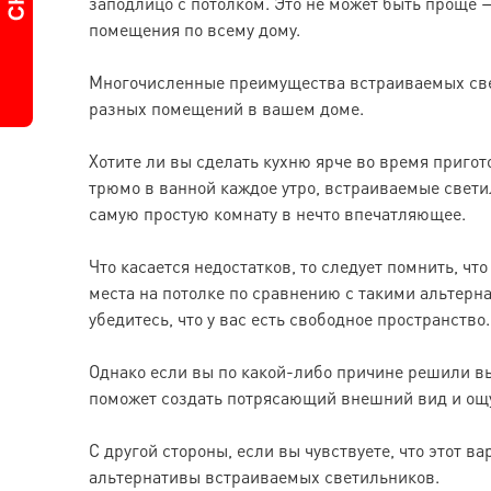
заподлицо с потолком. Это не может быть проще 
помещения по всему дому.
Многочисленные преимущества встраиваемых св
разных помещений в вашем доме.
Хотите ли вы сделать кухню ярче во время приго
трюмо в ванной каждое утро, встраиваемые свет
самую простую комнату в нечто впечатляющее.
Что касается недостатков, то следует помнить, 
места на потолке по сравнению с такими альтерн
убедитесь, что у вас есть свободное пространство
Однако если вы по какой-либо причине решили вы
поможет создать потрясающий внешний вид и ощ
С другой стороны, если вы чувствуете, что этот в
альтернативы встраиваемых светильников.