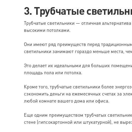
3. Трубчатые светильн
Трубчатые светильники — отличная альтернатива
высокими потолками.
Они имеют ряд преимуществ перед традиционным
светильники занимают гораздо меньше места, че
Это делает их идеальными для больших помещени
площадь пола или потолка.
Кроме того, трубчатые светильники более энерго
сэкономить деньги на ежемесячных счетах за эле
любой комнате вашего дома или офиса.
Еще одним преимуществом трубчатых светильнико
стене (гипсокартонной или штукатурной), не выре