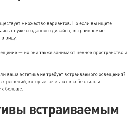
уществует множество вариантов. Но если вы ищете
аясь от уже созданного дизайна, встраиваемые
 в виду.
вещение — но они также занимают ценное пространство и
сли ваша эстетика не требует встраиваемого освещения?
 решений, которые сочетают в себе стиль и
их больше.
тивы встраиваемым