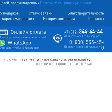
х целей, предусмотренных
Политикой конфиденциальности
5 подарков
Статус заявки
Благотворительность
Адреса мастерских
История компании
Контакты
344-44-44
Онлайн оплата
+7 (812)
Звоните 24/7 без выходных
Оплатите ремонт банковской картой
8 (800) 555-45-
WhatsApp
10
Бесплатно для мобильных
Кликните, чтобы написать нам
.
>
5 ЛУЧШИХ АЛЬТЕРНАТИВ ВСТРАИВАЕМЫМ СВЕТИЛЬНИКАМ,
О КОТОРЫХ ВЫ ДОЛЖНЫ ЗНАТЬ СЕЙЧАС