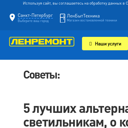
Используя сайт, вы соглашаетесь на обработку данных в
Санкт-Петербург
ЛенБытТехника
Магазин востановленной техники
Выберите ваш город
Наши услуги
Советы:
5 лучших альтерн
светильникам, о 