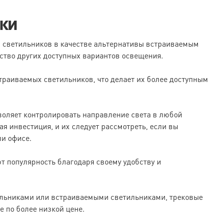
ики
 светильников в качестве альтернативы встраиваемым
ство других доступных вариантов освещения.
траиваемых светильников, что делает их более доступным
зволяет контролировать направление света в любой
я инвестиция, и их следует рассмотреть, если вы
и офисе.
т популярность благодаря своему удобству и
льниками или встраиваемыми светильниками, трековые
 по более низкой цене.